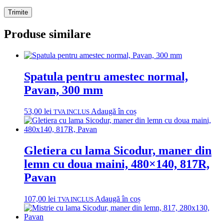
Produse similare
Spatula pentru amestec normal,
Pavan, 300 mm
53,00
lei
Adaugă în coș
TVA INCLUS
Gletiera cu lama Sicodur, maner din
lemn cu doua maini, 480×140, 817R,
Pavan
107,00
lei
Adaugă în coș
TVA INCLUS