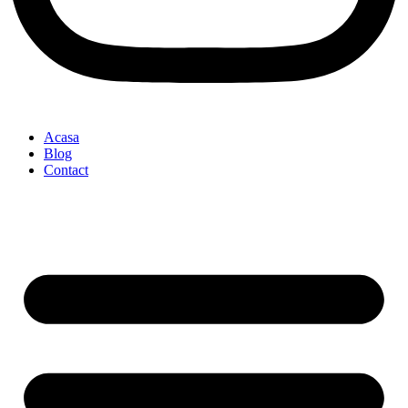
Acasa
Blog
Contact