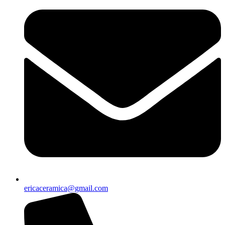
ericaceramica@gmail.com