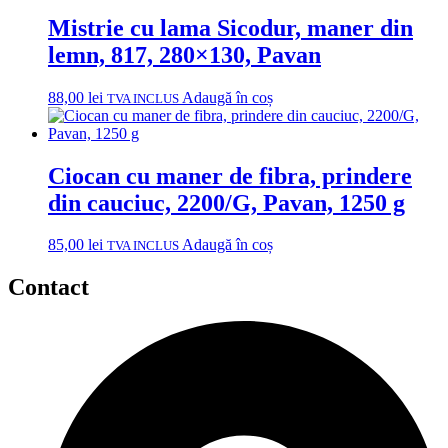
Mistrie cu lama Sicodur, maner din
lemn, 817, 280×130, Pavan
88,00
lei
Adaugă în coș
TVA INCLUS
Ciocan cu maner de fibra, prindere
din cauciuc, 2200/G, Pavan, 1250 g
85,00
lei
Adaugă în coș
TVA INCLUS
Contact