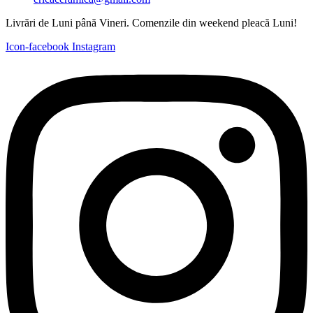
Livrări de Luni până Vineri. Comenzile din weekend pleacă Luni!
Icon-facebook
Instagram