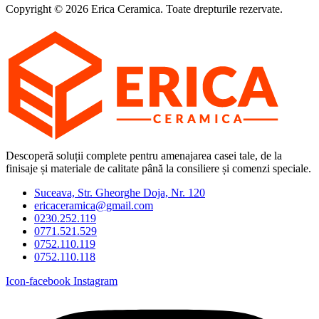
Copyright © 2026 Erica Ceramica. Toate drepturile rezervate.
Descoperă soluții complete pentru amenajarea casei tale, de la
finisaje și materiale de calitate până la consiliere și comenzi speciale.
Suceava, Str. Gheorghe Doja, Nr. 120
ericaceramica@gmail.com
0230.252.119
0771.521.529
0752.110.119
0752.110.118
Icon-facebook
Instagram