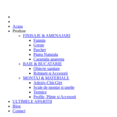
Acasa
Produse
FINISAJE & AMENAJARI
Faianta
Gresie
Parchet
Piatra Naturala
Caramida aparenta
BAIE & BUCATARIE
Obiecte sanitare
Robineti si Accesorii
MONTAJ & MATERIALE
Adeziv-Chit-Glet
Scule de montaj si unelte
Termice
Profile, Plinte si Accesorii
ULTIMELE APARITII
Blog
Contact