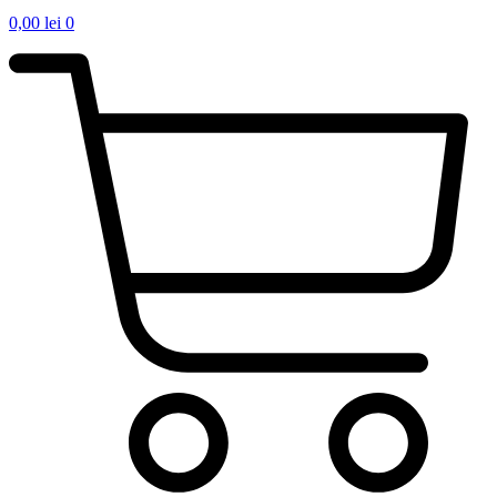
0,00
lei
0