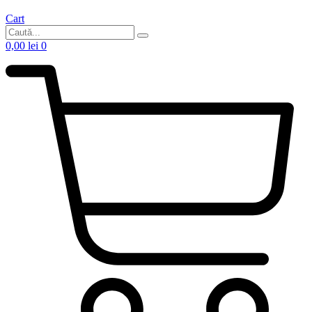
Cart
0,00
lei
0