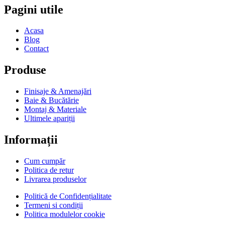
Pagini utile
Acasa
Blog
Contact
Produse
Finisaje & Amenajări
Baie & Bucătărie
Montaj & Materiale
Ultimele apariții
Informații
Cum cumpăr
Politica de retur
Livrarea produselor
Politică de Confidențialitate
Termeni si condiții
Politica modulelor cookie