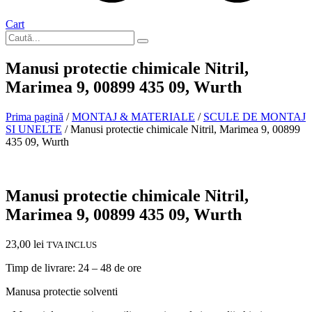
Cart
Manusi protectie chimicale Nitril,
Marimea 9, 00899 435 09, Wurth
Prima pagină
/
MONTAJ & MATERIALE
/
SCULE DE MONTAJ
SI UNELTE
/ Manusi protectie chimicale Nitril, Marimea 9, 00899
435 09, Wurth
In stoc
Manusi protectie chimicale Nitril,
Marimea 9, 00899 435 09, Wurth
23,00
lei
TVA INCLUS
Timp de livrare: 24 – 48 de ore
Manusa protectie solventi