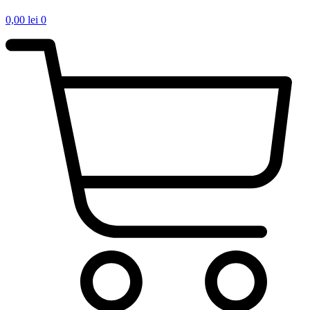
0,00
lei
0