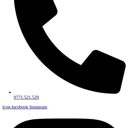
0771.521.529
Icon-facebook
Instagram