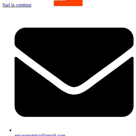
Sari la conținut
ericaceramica@gmail.com