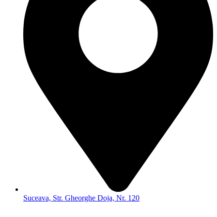
Suceava, Str. Gheorghe Doja, Nr. 120