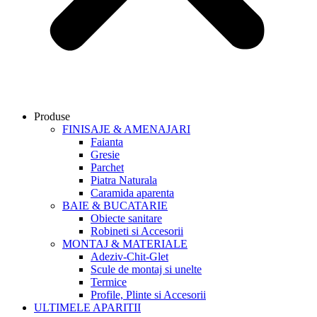
Produse
FINISAJE & AMENAJARI
Faianta
Gresie
Parchet
Piatra Naturala
Caramida aparenta
BAIE & BUCATARIE
Obiecte sanitare
Robineti si Accesorii
MONTAJ & MATERIALE
Adeziv-Chit-Glet
Scule de montaj si unelte
Termice
Profile, Plinte si Accesorii
ULTIMELE APARITII