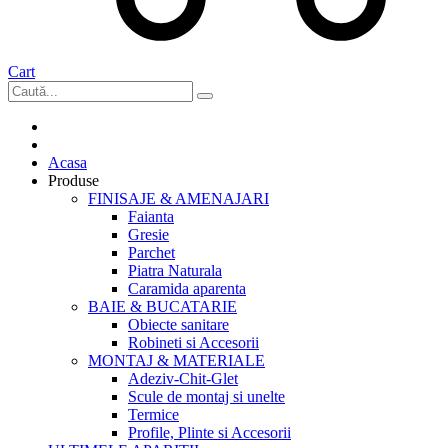
Cart
Acasa
Produse
FINISAJE & AMENAJARI
Faianta
Gresie
Parchet
Piatra Naturala
Caramida aparenta
BAIE & BUCATARIE
Obiecte sanitare
Robineti si Accesorii
MONTAJ & MATERIALE
Adeziv-Chit-Glet
Scule de montaj si unelte
Termice
Profile, Plinte si Accesorii