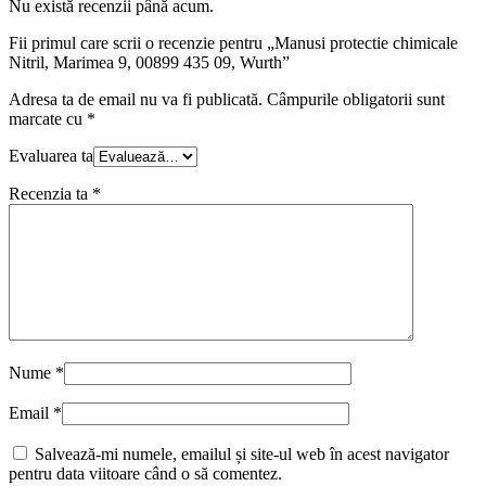
Nu există recenzii până acum.
Fii primul care scrii o recenzie pentru „Manusi protectie chimicale
Nitril, Marimea 9, 00899 435 09, Wurth”
Adresa ta de email nu va fi publicată.
Câmpurile obligatorii sunt
marcate cu
*
Evaluarea ta
Recenzia ta
*
Nume
*
Email
*
Salvează-mi numele, emailul și site-ul web în acest navigator
pentru data viitoare când o să comentez.