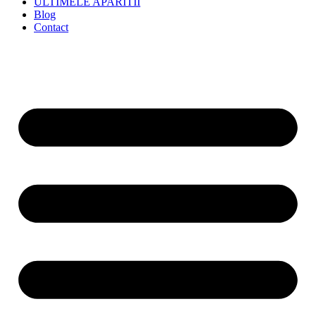
ULTIMELE APARITII
Blog
Contact