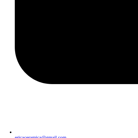
ericaceramica@gmail.com