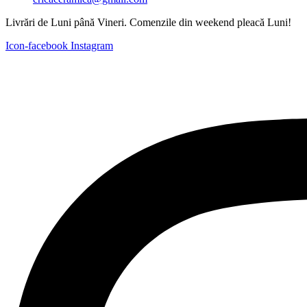
Livrări de Luni până Vineri. Comenzile din weekend pleacă Luni!
Icon-facebook
Instagram