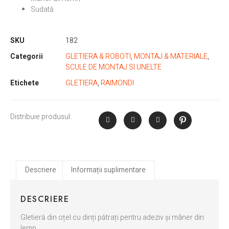
Sudată
SKU
182
Categorii
GLETIERA & ROBOTI
,
MONTAJ & MATERIALE
,
SCULE DE MONTAJ SI UNELTE
Etichete
GLETIERA
,
RAIMONDI
Distribuie produsul:
Descriere
Informații suplimentare
DESCRIERE
Gletieră din oțel cu dinți pătrați pentru adeziv și mâner din
lemn.