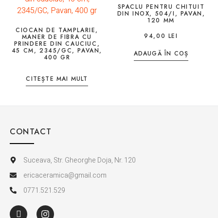
SPACLU PENTRU CHITUIT
DIN INOX, 504/I, PAVAN,
120 MM
CIOCAN DE TAMPLARIE,
94,00
LEI
MANER DE FIBRA CU
PRINDERE DIN CAUCIUC,
45 CM, 2345/GC, PAVAN,
ADAUGĂ ÎN COȘ
400 GR
CITEȘTE MAI MULT
CONTACT
Suceava, Str. Gheorghe Doja, Nr. 120
ericaceramica@gmail.com
0771.521.529