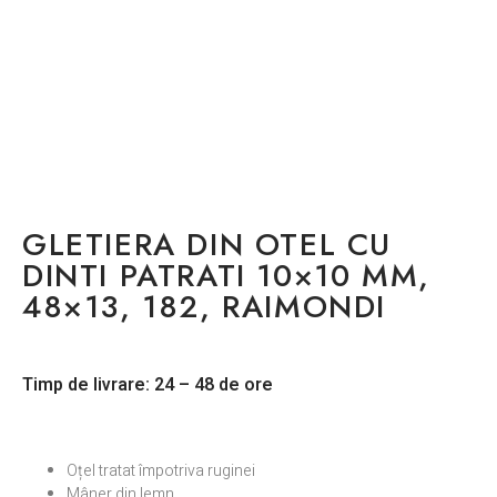
GLETIERA DIN OTEL CU
DINTI PATRATI 10×10 MM,
48×13, 182, RAIMONDI
Timp de livrare: 24 – 48 de ore
Oțel tratat împotriva ruginei
Mâner din lemn