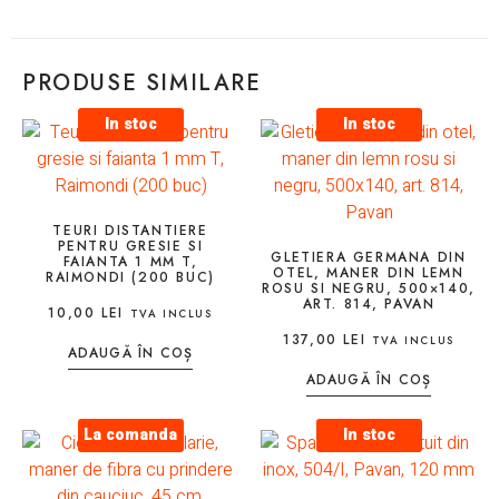
PRODUSE SIMILARE
In stoc
In stoc
TEURI DISTANTIERE
PENTRU GRESIE SI
GLETIERA GERMANA DIN
FAIANTA 1 MM T,
OTEL, MANER DIN LEMN
RAIMONDI (200 BUC)
ROSU SI NEGRU, 500×140,
ART. 814, PAVAN
10,00
LEI
TVA INCLUS
137,00
LEI
TVA INCLUS
ADAUGĂ ÎN COȘ
ADAUGĂ ÎN COȘ
La comanda
In stoc