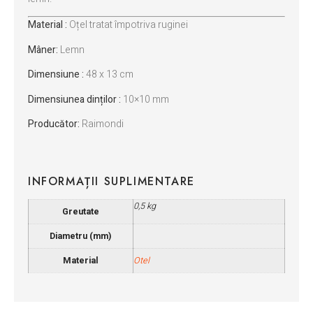
Material :
Oțel tratat împotriva ruginei
Mâner:
Lemn
Dimensiune :
48 x 13 cm
Dimensiunea dinților :
10×10 mm
Producător:
Raimondi
INFORMAȚII SUPLIMENTARE
0,5 kg
Greutate
Diametru (mm)
Material
Otel