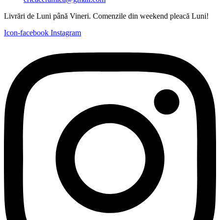
Livrări de Luni până Vineri. Comenzile din weekend pleacă Luni!
Icon-facebook
Instagram