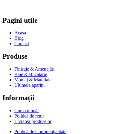
Pagini utile
Acasa
Blog
Contact
Produse
Finisaje & Amenajări
Baie & Bucătărie
Montaj & Materiale
Ultimele apariții
Informații
Cum cumpăr
Politica de retur
Livrarea produselor
Politică de Confidențialitate