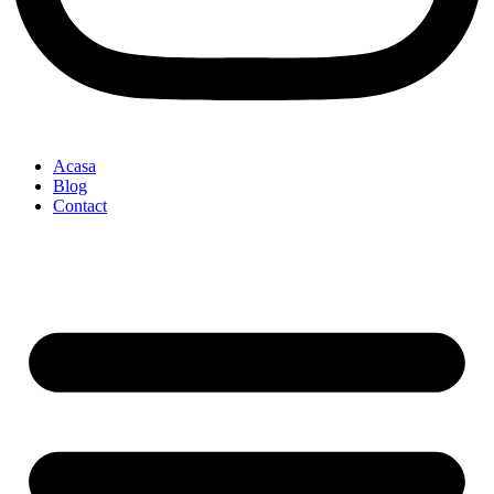
Acasa
Blog
Contact