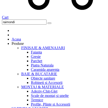
Cart
Acasa
Produse
FINISAJE & AMENAJARI
Faianta
Gresie
Parchet
Piatra Naturala
Caramida aparenta
BAIE & BUCATARIE
Obiecte sanitare
Robineti si Accesorii
MONTAJ & MATERIALE
Adeziv-Chit-Glet
Scule de montaj si unelte
Termice
Profile, Plinte si Accesorii