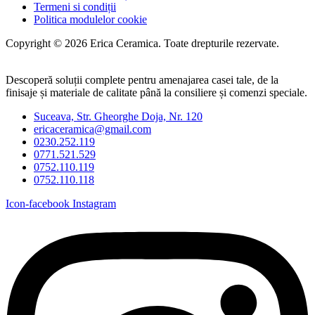
Termeni si condiții
Politica modulelor cookie
Copyright © 2026 Erica Ceramica. Toate drepturile rezervate.
Descoperă soluții complete pentru amenajarea casei tale, de la
finisaje și materiale de calitate până la consiliere și comenzi speciale.
Suceava, Str. Gheorghe Doja, Nr. 120
ericaceramica@gmail.com
0230.252.119
0771.521.529
0752.110.119
0752.110.118
Icon-facebook
Instagram