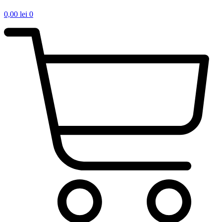
0,00
lei
0