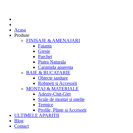
Acasa
Produse
FINISAJE & AMENAJARI
Faianta
Gresie
Parchet
Piatra Naturala
Caramida aparenta
BAIE & BUCATARIE
Obiecte sanitare
Robineti si Accesorii
MONTAJ & MATERIALE
Adeziv-Chit-Glet
Scule de montaj si unelte
Termice
Profile, Plinte si Accesorii
ULTIMELE APARITII
Blog
Contact