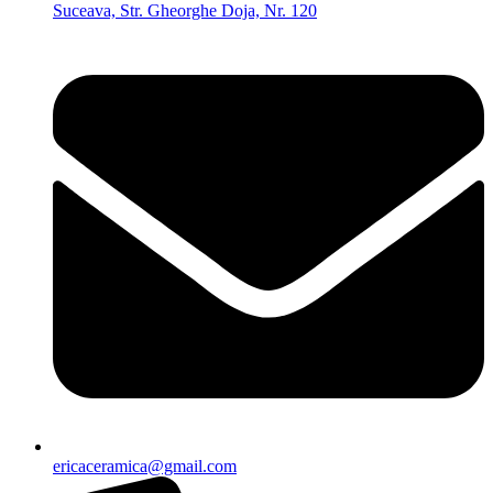
Suceava, Str. Gheorghe Doja, Nr. 120
ericaceramica@gmail.com