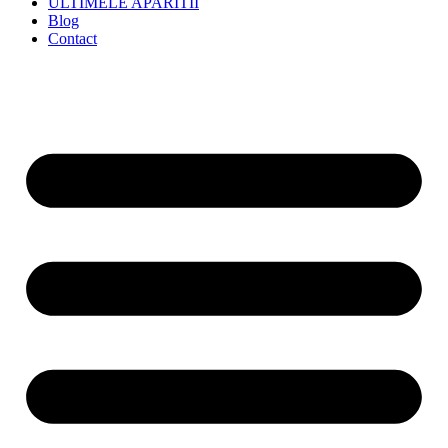
ULTIMELE APARITII
Blog
Contact