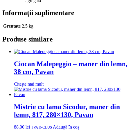
agregată
Informații suplimentare
Greutate
2,5 kg
Produse similare
Ciocan Malepeggio – maner din lemn,
38 cm, Pavan
Citește mai mult
Mistrie cu lama Sicodur, maner din
lemn, 817, 280×130, Pavan
88,00
lei
Adaugă în coș
TVA INCLUS