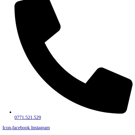
0771.521.529
Icon-facebook
Instagram