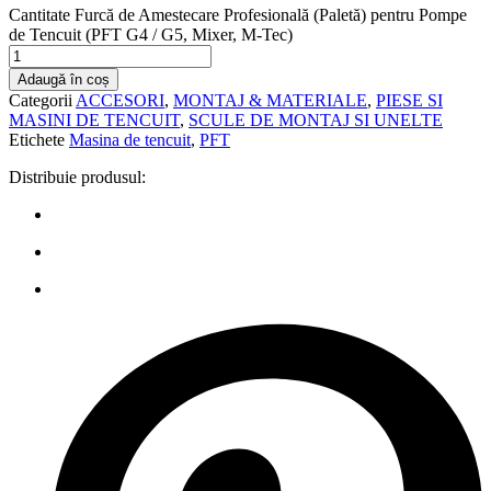
Cantitate Furcă de Amestecare Profesională (Paletă) pentru Pompe
de Tencuit (PFT G4 / G5, Mixer, M-Tec)
Adaugă în coș
Categorii
ACCESORI
,
MONTAJ & MATERIALE
,
PIESE SI
MASINI DE TENCUIT
,
SCULE DE MONTAJ SI UNELTE
Etichete
Masina de tencuit
,
PFT
Distribuie produsul: