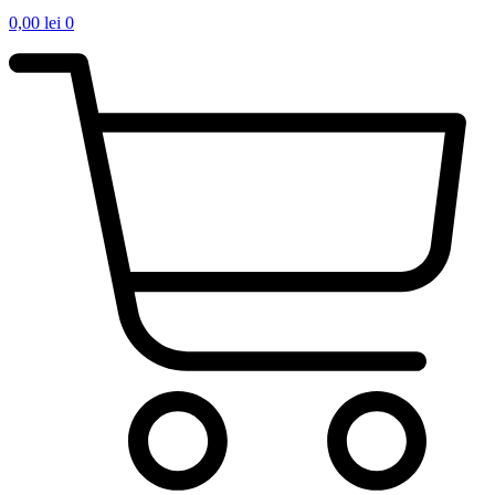
0,00
lei
0