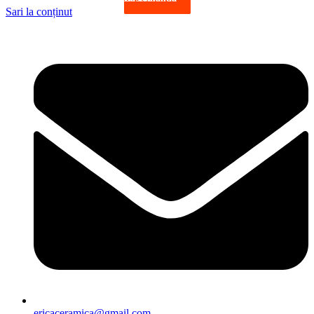
Sari la conținut
ericaceramica@gmail.com