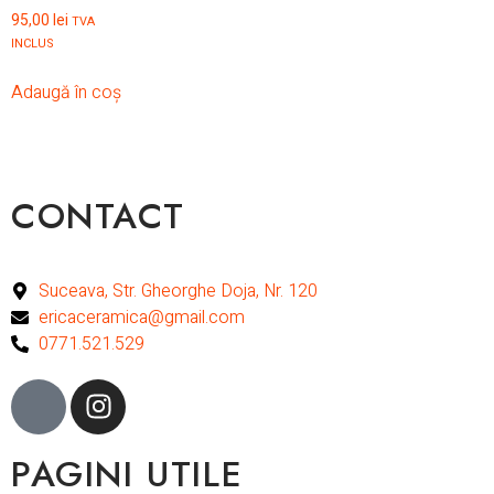
95,00
lei
TVA
INCLUS
Adaugă în coș
CONTACT
Suceava, Str. Gheorghe Doja, Nr. 120
ericaceramica@gmail.com
0771.521.529
PAGINI UTILE