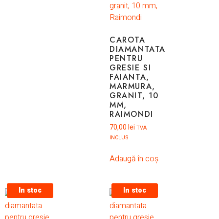
CAROTA
DIAMANTATA
PENTRU
GRESIE SI
FAIANTA,
MARMURA,
GRANIT, 10
MM,
RAIMONDI
70,00
lei
TVA
INCLUS
Adaugă în coș
In stoc
In stoc