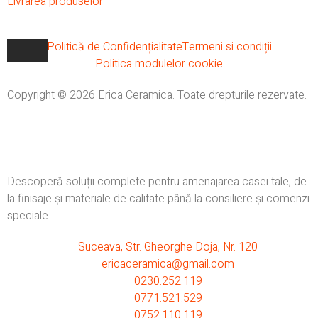
Livrarea produselor
Politică de Confidențialitate
Termeni si condiții
Politica modulelor cookie
Copyright © 2026 Erica Ceramica. Toate drepturile rezervate.
Descoperă soluții complete pentru amenajarea casei tale, de
la finisaje și materiale de calitate până la consiliere și comenzi
speciale.
Suceava, Str. Gheorghe Doja, Nr. 120
ericaceramica@gmail.com
0230.252.119
0771.521.529
0752.110.119