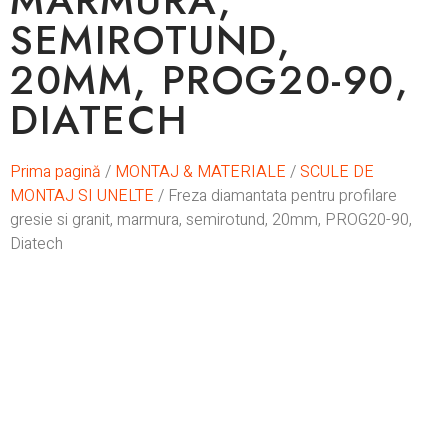
MARMURA,
SEMIROTUND,
20MM, PROG20-90,
DIATECH
Prima pagină
/
MONTAJ & MATERIALE
/
SCULE DE
MONTAJ SI UNELTE
/ Freza diamantata pentru profilare
gresie si granit, marmura, semirotund, 20mm, PROG20-90,
Diatech
Stoc epuizat