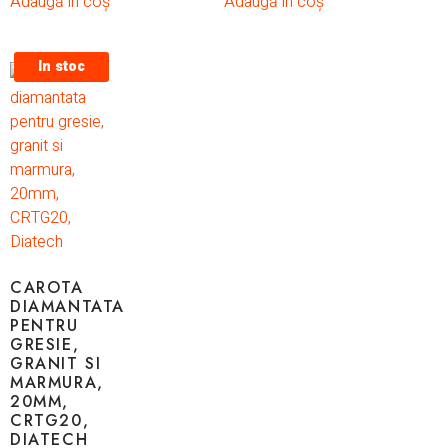
Adaugă în coș
Adaugă în coș
In stoc
CAROTA
DIAMANTATA
PENTRU
GRESIE,
GRANIT SI
MARMURA,
20MM,
CRTG20,
DIATECH