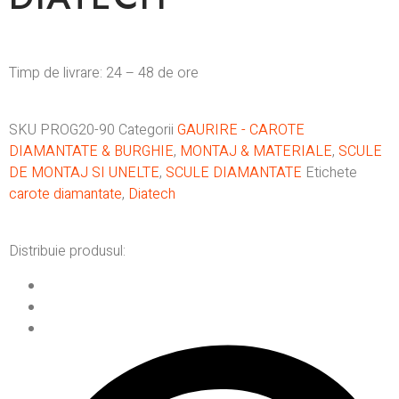
Timp de livrare: 24 – 48 de ore
SKU
PROG20-90
Categorii
GAURIRE - CAROTE
DIAMANTATE & BURGHIE
,
MONTAJ & MATERIALE
,
SCULE
DE MONTAJ SI UNELTE
,
SCULE DIAMANTATE
Etichete
carote diamantate
,
Diatech
Distribuie produsul: