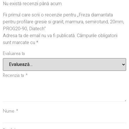
Nu există recenzii până acum.
Fii primul care scrii o recenzie pentru „Freza diamantata
pentru profilare gresie si granit, marmura, semirotund, 20mm,
PROG20-90, Diatech”
Adresa ta de email nu va fi publicată.
Câmpurile obligatorii
sunt marcate cu
*
Evaluarea ta
Recenzia ta
*
Nume
*