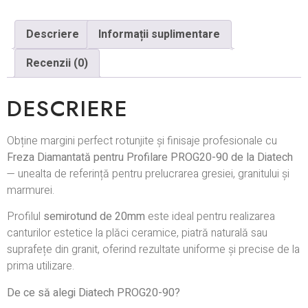
Descriere
Informații suplimentare
Recenzii (0)
DESCRIERE
Obține margini perfect rotunjite și finisaje profesionale cu
Freza Diamantată pentru Profilare PROG20-90 de la Diatech
— unealta de referință pentru prelucrarea gresiei, granitului și
marmurei.
Profilul
semirotund de 20mm
este ideal pentru realizarea
canturilor estetice la plăci ceramice, piatră naturală sau
suprafețe din granit, oferind rezultate uniforme și precise de la
prima utilizare.
De ce să alegi Diatech PROG20-90?