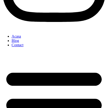
Acasa
Blog
Contact