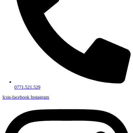
0771.521.529
Icon-facebook
Instagram