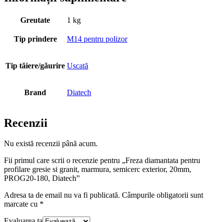
Greutate
1 kg
Tip prindere
M14 pentru polizor
Tip tăiere/găurire
Uscată
Brand
Diatech
Recenzii
Nu există recenzii până acum.
Fii primul care scrii o recenzie pentru „Freza diamantata pentru
profilare gresie si granit, marmura, semicerc exterior, 20mm,
PROG20-180, Diatech”
Adresa ta de email nu va fi publicată.
Câmpurile obligatorii sunt
marcate cu
*
Evaluarea ta