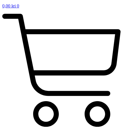
0,00
lei
0