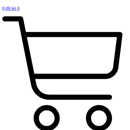
0,00
lei
0