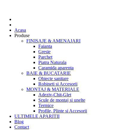
Acasa
Produse
FINISAJE & AMENAJARI
Faianta
Gresie
Parchet
Piatra Naturala
Caramida aparenta
BAIE & BUCATARIE
Obiecte sanitare
Robineti si Accesorii
MONTAJ & MATERIALE
Adeziv-Chit-Glet
Scule de montaj si unelte
Termice
Profile, Plinte si Accesorii
ULTIMELE APARITII
Blog
Contact