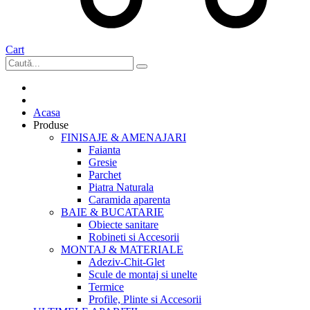
Cart
Acasa
Produse
FINISAJE & AMENAJARI
Faianta
Gresie
Parchet
Piatra Naturala
Caramida aparenta
BAIE & BUCATARIE
Obiecte sanitare
Robineti si Accesorii
MONTAJ & MATERIALE
Adeziv-Chit-Glet
Scule de montaj si unelte
Termice
Profile, Plinte si Accesorii