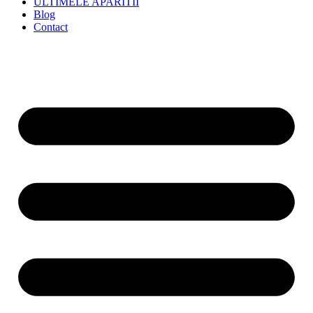
ULTIMELE APARITII
Blog
Contact