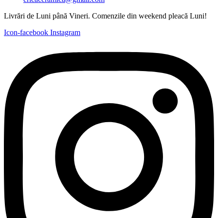
Livrări de Luni până Vineri. Comenzile din weekend pleacă Luni!
Icon-facebook
Instagram