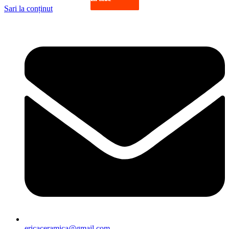
Sari la conținut
ericaceramica@gmail.com