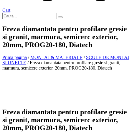
Cart
Freza diamantata pentru profilare gresie
si granit, marmura, semicerc exterior,
20mm, PROG20-180, Diatech
Prima pagină
/
MONTAJ & MATERIALE
/
SCULE DE MONTAJ
SI UNELTE
/ Freza diamantata pentru profilare gresie si granit,
marmura, semicerc exterior, 20mm, PROG20-180, Diatech
In stoc
Freza diamantata pentru profilare gresie
si granit, marmura, semicerc exterior,
20mm, PROG20-180, Diatech