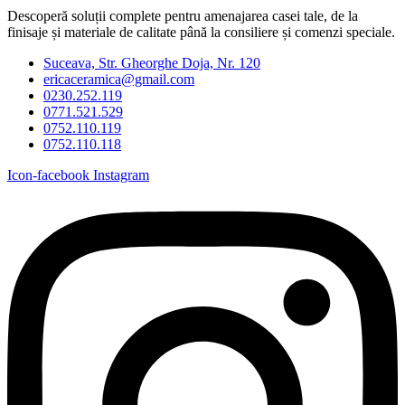
Descoperă soluții complete pentru amenajarea casei tale, de la
finisaje și materiale de calitate până la consiliere și comenzi speciale.
Suceava, Str. Gheorghe Doja, Nr. 120
ericaceramica@gmail.com
0230.252.119
0771.521.529
0752.110.119
0752.110.118
Icon-facebook
Instagram