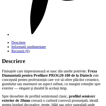
Descriere
Informații suplimentare
Recenzii (0)
Descriere
Finisajele care impresionează se nasc din unelte potrivite.
Freza
Diamantată pentru Profilare PROG20-180 de la Diatech
este
concepută pentru profesioniști care vor să ofere plăcilor ceramice,
granitului sau marmurei un aspect rafinat, cu margini rotunjite spre
exterior — elegant și durabil în același timp.
Spre deosebire de profilul semirotund clasic,
profilul semicerc
exterior de 20mm
creează o curbură convexă pronunțată, ideală
pentru borduri decorative, trepte, blăți sau orice suprafață unde