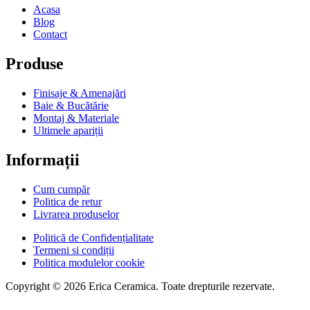
Acasa
Blog
Contact
Produse
Finisaje & Amenajări
Baie & Bucătărie
Montaj & Materiale
Ultimele apariții
Informații
Cum cumpăr
Politica de retur
Livrarea produselor
Politică de Confidențialitate
Termeni si condiții
Politica modulelor cookie
Copyright © 2026 Erica Ceramica. Toate drepturile rezervate.