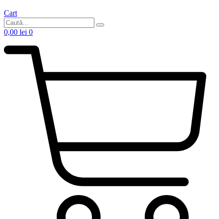
Cart
0,00
lei
0