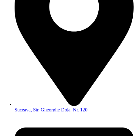
Suceava, Str. Gheorghe Doja, Nr. 120