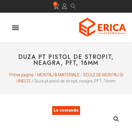
0
DUZA PT PISTOL DE STROPIT,
NEAGRA, PFT, 16MM
Prima pagină
/
MONTAJ & MATERIALE
/
SCULE DE MONTAJ SI
UNELTE
/ Duza pt pistol de stropit, neagra, PFT, 16mm
La comanda