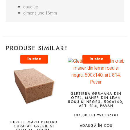
cauciuc
dimensiune 16mm
PRODUSE SIMILARE
In stoc
In stoc
GLETIERA GERMANA DIN
OTEL, MANER DIN LEMN
ROSU SI NEGRU, 500×140,
ART. 814, PAVAN
137,00
LEI
TVA INCLUS
BURETE MARO PENTRU
ADAUGĂ ÎN COȘ
CURATAT GRESIE SI