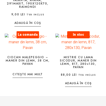
FAIANTA, AVANA,
291MAXIT, 190X120X70,
RAIMONDI
9,00
LEI
TVA INCLUS
ADAUGĂ ÎN COȘ
La comanda
In stoc
CIOCAN MALEPEGGIO –
MISTRIE CU LAMA
MANER DIN LEMN, 38 CM,
SICODUR, MANER DIN
PAVAN
LEMN, 817, 280×130,
PAVAN
CITEȘTE MAI MULT
88,00
LEI
TVA INCLUS
ADAUGĂ ÎN COȘ