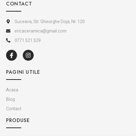
CONTACT
Suceava, Str. Gheorghe Doja, Nr. 120
ericaceramica@gmail.com
0771.521.529
PAGINI UTILE
Acasa
Blog
Contact
PRODUSE