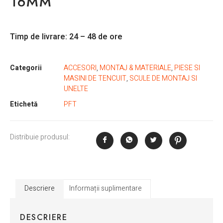
16MM
Timp de livrare: 24 – 48 de ore
Categorii
ACCESORI
,
MONTAJ & MATERIALE
,
PIESE SI
MASINI DE TENCUIT
,
SCULE DE MONTAJ SI
UNELTE
Etichetă
PFT
Distribuie produsul:
Descriere
Informații suplimentare
DESCRIERE