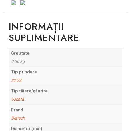
INFORMAȚII
SUPLIMENTARE
Greutate
0,50 kg
Tip prindere
22,23
Tip tăiere/găurire
Uscată
Brand
Diatech
Diametru (mm)