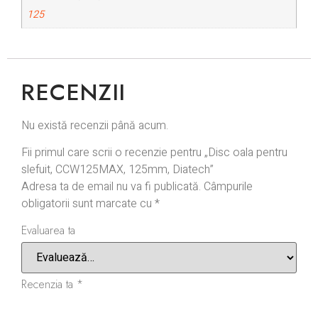
125
RECENZII
Nu există recenzii până acum.
Fii primul care scrii o recenzie pentru „Disc oala pentru
slefuit, CCW125MAX, 125mm, Diatech”
Adresa ta de email nu va fi publicată.
Câmpurile
obligatorii sunt marcate cu
*
Evaluarea ta
Recenzia ta
*