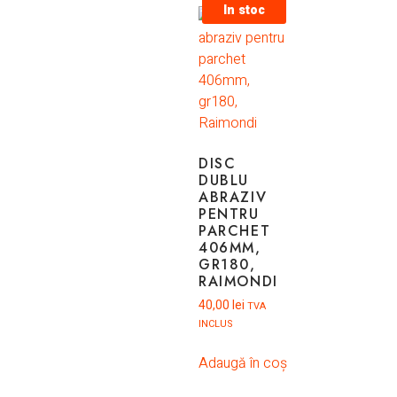
In stoc
DISC
DUBLU
ABRAZIV
PENTRU
PARCHET
406MM,
GR180,
RAIMONDI
40,00
lei
TVA
INCLUS
Adaugă în coș