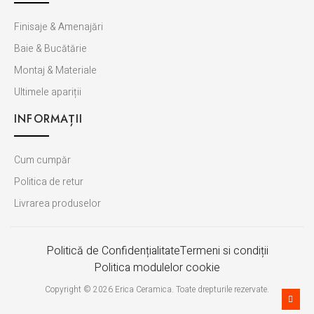
Finisaje & Amenajări
Baie & Bucătărie
Montaj & Materiale
Ultimele apariții
INFORMAȚII
Cum cumpăr
Politica de retur
Livrarea produselor
Politică de Confidențialitate
Termeni si condiții
Politica modulelor cookie
Copyright © 2026 Erica Ceramica. Toate drepturile rezervate.