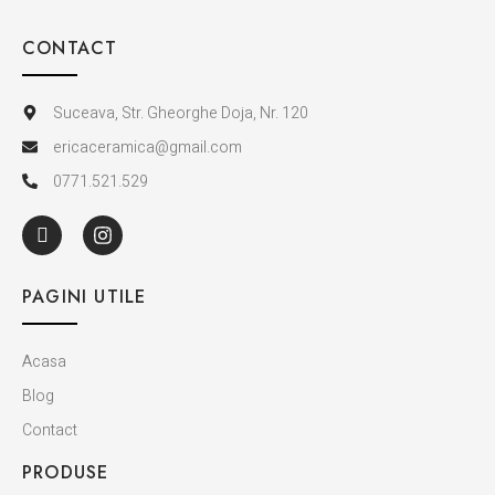
CONTACT
Suceava, Str. Gheorghe Doja, Nr. 120
ericaceramica@gmail.com
0771.521.529
PAGINI UTILE
Acasa
Blog
Contact
PRODUSE