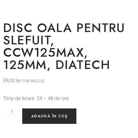
DISC OALA PENTRU
SLEFUIT,
CCW125MAX,
125MM, DIATECH
99,00
lei
TVA INCLUS
Timp de livrare: 24 – 48 de ore
ADAUGĂ ÎN COȘ