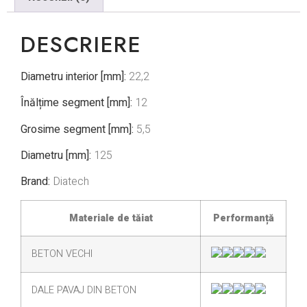
DESCRIERE
Diametru interior [mm]:
22,2
Înălțime segment [mm]:
12
Grosime segment [mm]:
5,5
Diametru [mm]:
125
Brand:
Diatech
Materiale de tăiat
Performanță
BETON VECHI
DALE PAVAJ DIN BETON