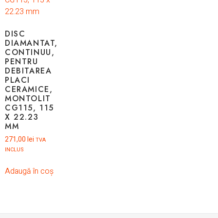
DISC
DIAMANTAT,
CONTINUU,
PENTRU
DEBITAREA
PLACI
CERAMICE,
MONTOLIT
CG115, 115
X 22.23
MM
271,00
lei
TVA
INCLUS
Adaugă în coș