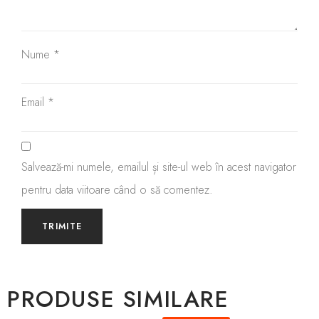
Nume
*
Email
*
Salvează-mi numele, emailul și site-ul web în acest navigator
pentru data viitoare când o să comentez.
PRODUSE SIMILARE