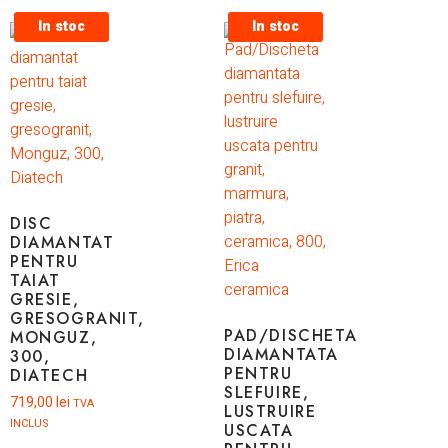
In stoc
In stoc
DISC
DIAMANTAT
PENTRU
TAIAT
GRESIE,
GRESOGRANIT,
PAD/DISCHETA
MONGUZ,
DIAMANTATA
300,
PENTRU
DIATECH
SLEFUIRE,
719,00
lei
TVA
LUSTRUIRE
INCLUS
USCATA