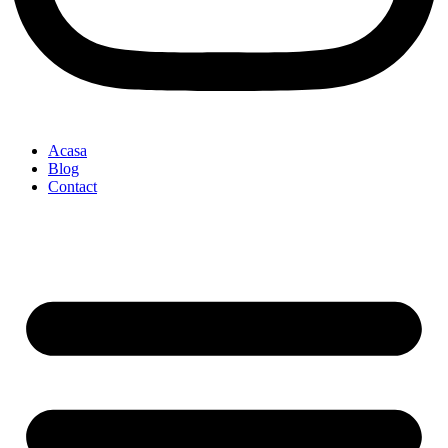
Acasa
Blog
Contact