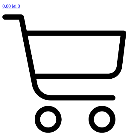
0,00
lei
0