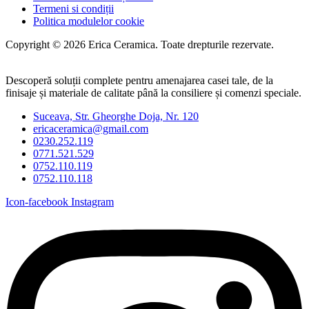
Termeni si condiții
Politica modulelor cookie
Copyright © 2026 Erica Ceramica. Toate drepturile rezervate.
Descoperă soluții complete pentru amenajarea casei tale, de la
finisaje și materiale de calitate până la consiliere și comenzi speciale.
Suceava, Str. Gheorghe Doja, Nr. 120
ericaceramica@gmail.com
0230.252.119
0771.521.529
0752.110.119
0752.110.118
Icon-facebook
Instagram