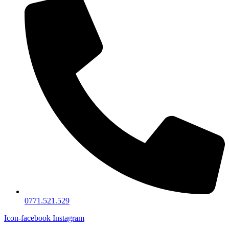
0771.521.529
Icon-facebook
Instagram