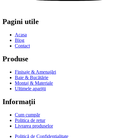
Pagini utile
Acasa
Blog
Contact
Produse
Finisaje & Amenajări
Baie & Bucătărie
Montaj & Materiale
Ultimele apariții
Informații
Cum cumpăr
Politica de retur
Livrarea produselor
Politică de Confidențialitate