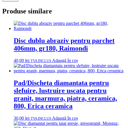
Produse similare
Disc dublu abraziv pentru parchet
406mm, gr180, Raimondi
40,00
lei
Adaugă în coș
TVA INCLUS
Pad/Discheta diamantata pentru
slefuire, lustruire uscata pentru
granit, marmura, piatra, ceramica,
800, Erica ceramica
30,00
lei
Adaugă în coș
TVA INCLUS