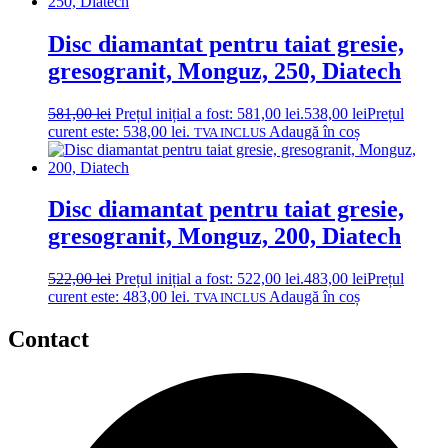
Disc diamantat pentru taiat gresie,
gresogranit, Monguz, 250, Diatech
581,00
lei
Prețul inițial a fost: 581,00 lei.
538,00
lei
Prețul
curent este: 538,00 lei.
Adaugă în coș
TVA INCLUS
Disc diamantat pentru taiat gresie,
gresogranit, Monguz, 200, Diatech
522,00
lei
Prețul inițial a fost: 522,00 lei.
483,00
lei
Prețul
curent este: 483,00 lei.
Adaugă în coș
TVA INCLUS
Contact