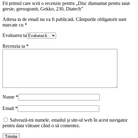
Fii primul care scrii o recenzie pentru „Disc diamantat pentru taiat
gresie, gresogranit, Gekko, 230, Diatech”
Adresa ta de email nu va fi publicată.
Câmpurile obligatorii sunt
marcate cu
*
Evaluarea ta
Recenzia ta
*
Nume
*
Email
*
Salvează-mi numele, emailul și site-ul web în acest navigator
pentru data viitoare când o să comentez.