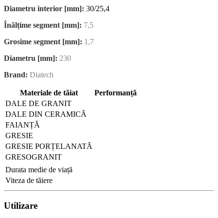
Diametru interior [mm]:
30/25,4
Înălțime segment [mm]:
7,5
Grosime segment [mm]:
1,7
Diametru [mm]:
230
Brand:
Diatech
Materiale de tăiat
Performanță
DALE DE GRANIT
DALE DIN CERAMICĂ
FAIANȚĂ
GRESIE
GRESIE PORȚELANATĂ
GRESOGRANIT
Durata medie de viață
Viteza de tăiere
Utilizare