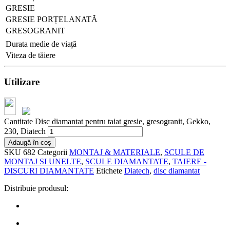
GRESIE
GRESIE PORȚELANATĂ
GRESOGRANIT
Durata medie de viață
Viteza de tăiere
Utilizare
Cantitate Disc diamantat pentru taiat gresie, gresogranit, Gekko,
230, Diatech
Adaugă în coș
SKU
682
Categorii
MONTAJ & MATERIALE
,
SCULE DE
MONTAJ SI UNELTE
,
SCULE DIAMANTATE
,
TAIERE -
DISCURI DIAMANTATE
Etichete
Diatech
,
disc diamantat
Distribuie produsul: