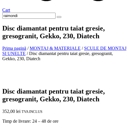
Cart
Disc diamantat pentru taiat gresie,
gresogranit, Gekko, 230, Diatech
Prima pagină
/
MONTAJ & MATERIALE
/
SCULE DE MONTAJ
SI UNELTE
/ Disc diamantat pentru taiat gresie, gresogranit,
Gekko, 230, Diatech
In stoc
Disc diamantat pentru taiat gresie,
gresogranit, Gekko, 230, Diatech
352,00
lei
TVA INCLUS
Timp de livrare: 24 – 48 de ore