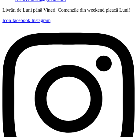
Livrări de Luni până Vineri. Comenzile din weekend pleacă Luni!
Icon-facebook
Instagram