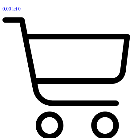
0,00
lei
0