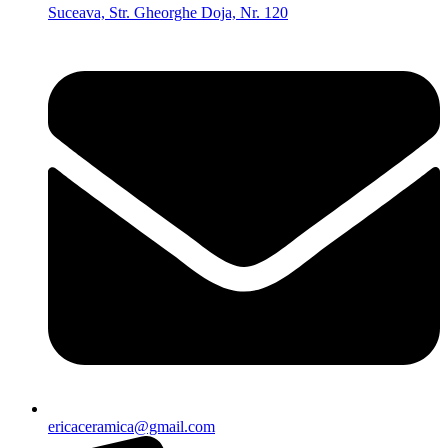
Suceava, Str. Gheorghe Doja, Nr. 120
ericaceramica@gmail.com