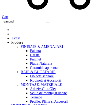
Cart
Acasa
Produse
FINISAJE & AMENAJARI
Faianta
Gresie
Parchet
Piatra Naturala
Caramida aparenta
BAIE & BUCATARIE
Obiecte sanitare
Robineti si Accesorii
MONTAJ & MATERIALE
Adeziv-Chit-Glet
Scule de montaj si unelte
Termice
Profile, Plinte si Accesorii