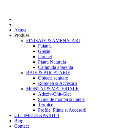
Acasa
Produse
FINISAJE & AMENAJARI
Faianta
Gresie
Parchet
Piatra Naturala
Caramida aparenta
BAIE & BUCATARIE
Obiecte sanitare
Robineti si Accesorii
MONTAJ & MATERIALE
Adeziv-Chit-Glet
Scule de montaj si unelte
Termice
Profile, Plinte si Accesorii
ULTIMELE APARITII
Blog
Contact