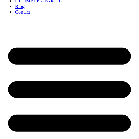
ULTIMELE APARITII
Blog
Contact