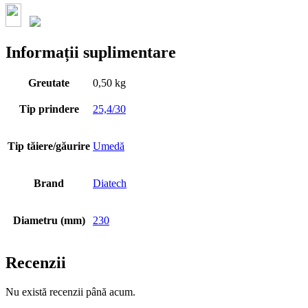
Informații suplimentare
Greutate
0,50 kg
Tip prindere
25,4/30
Tip tăiere/găurire
Umedă
Brand
Diatech
Diametru (mm)
230
Recenzii
Nu există recenzii până acum.