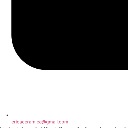
ericaceramica@gmail.com