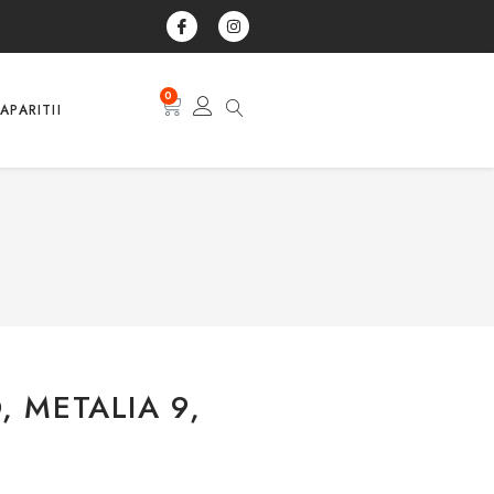
0
APARITII
, METALIA 9,