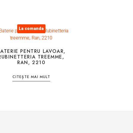
La comanda
BATERIE PENTRU LAVOAR,
RUBINETTERIA TREEMME,
RAN, 2210
CITEȘTE MAI MULT