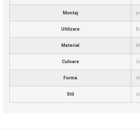
Montaj
p
Utilizare
B
Material
M
Culoare
Gr
Forma
dr
Stil
c