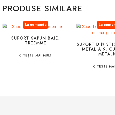
PRODUSE SIMILARE
La comanda
La coma
SUPORT SAPUN BAIE,
TREEMME
SUPORT DIN STI
METALIA 9, C
METALI
CITEȘTE MAI MULT
CITEȘTE MA