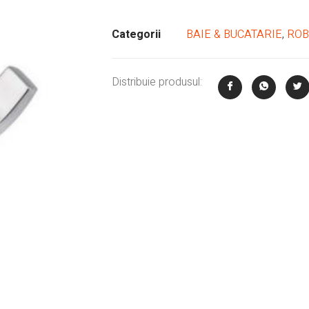
Categorii
BAIE & BUCATARIE
,
ROB
Distribuie produsul: