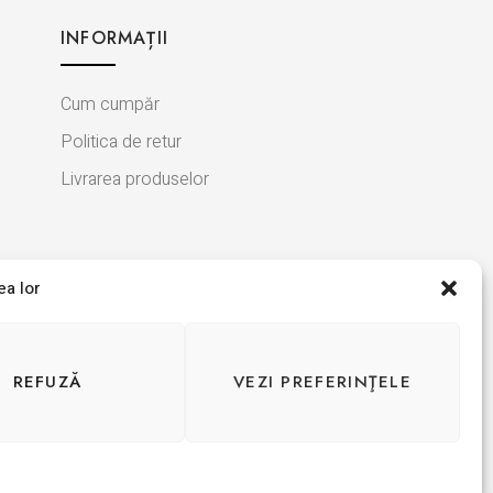
INFORMAȚII
Cum cumpăr
Politica de retur
Livrarea produselor
ea lor
REFUZĂ
VEZI PREFERINŢELE