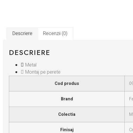
Descriere
Recenzii (0)
DESCRIERE
Metal
Montaj pe perete
Cod produs
0
Brand
Fe
Colectia
M
Finisaj
C