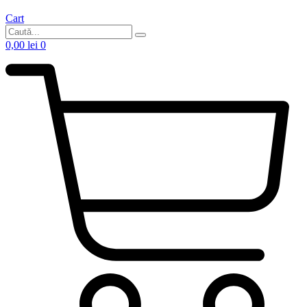
Cart
0,00
lei
0