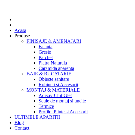
Acasa
Produse
FINISAJE & AMENAJARI
Faianta
Gresie
Parchet
Piatra Naturala
Caramida aparenta
BAIE & BUCATARIE
Obiecte sanitare
Robineti si Accesorii
MONTAJ & MATERIALE
Adeziv-Chit-Glet
Scule de montaj si unelte
Termice
Profile, Plinte si Accesorii
ULTIMELE APARITII
Blog
Contact