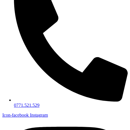
0771.521.529
Icon-facebook
Instagram