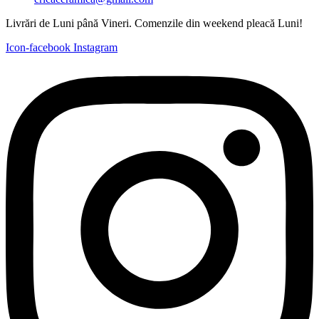
Livrări de Luni până Vineri. Comenzile din weekend pleacă Luni!
Icon-facebook
Instagram