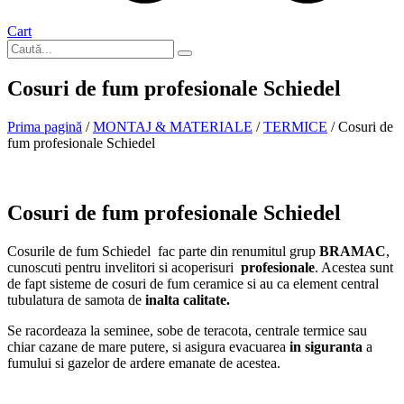
Cart
Cosuri de fum profesionale Schiedel
Prima pagină
/
MONTAJ & MATERIALE
/
TERMICE
/ Cosuri de
fum profesionale Schiedel
Cosuri de fum profesionale Schiedel
Cosurile de fum Schiedel fac parte din renumitul grup
BRAMAC
,
cunoscuti pentru invelitori si acoperisuri
profesionale
. Acestea sunt
de fapt sisteme de cosuri de fum ceramice si au ca element central
tubulatura de samota de
inalta calitate.
Se racordeaza la seminee, sobe de teracota, centrale termice sau
chiar cazane de mare putere, si asigura evacuarea
in siguranta
a
fumului si gazelor de ardere emanate de acestea.