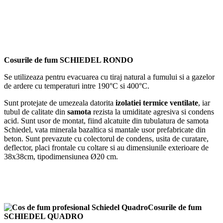
Cosurile de fum SCHIEDEL RONDO
Se utilizeaza pentru evacuarea cu tiraj natural a fumului si a gazelor
de ardere cu temperaturi intre 190°C si 400°C.
Sunt protejate de umezeala datorita
izolatiei termice ventilate
, iar
tubul de calitate din
samota
rezista la umiditate agresiva si condens
acid. Sunt usor de montat, fiind alcatuite din tubulatura de samota
Schiedel, vata minerala bazaltica si mantale usor prefabricate din
beton. Sunt prevazute cu colectorul de condens, usita de curatare,
deflector, placi frontale cu coltare si au dimensiunile exterioare de
38x38cm, tipodimensiunea Ø20 cm.
Cosurile de fum
SCHIEDEL QUADRO