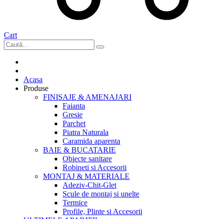
Cart
Acasa
Produse
FINISAJE & AMENAJARI
Faianta
Gresie
Parchet
Piatra Naturala
Caramida aparenta
BAIE & BUCATARIE
Obiecte sanitare
Robineti si Accesorii
MONTAJ & MATERIALE
Adeziv-Chit-Glet
Scule de montaj si unelte
Termice
Profile, Plinte si Accesorii