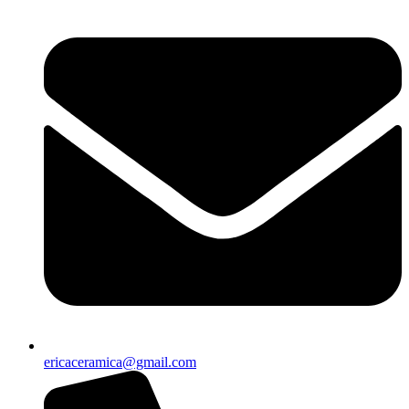
ericaceramica@gmail.com