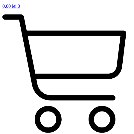
0,00
lei
0