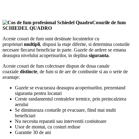
Cosurile de fum
SCHIEDEL QUADRO
Aceste cosuri de fum sunt destinate locuintelor cu
proprietari
multipli
, dispusi la etaje diferite, si determina costurile
necesare fiecarui beneficiar in parte. Gazele de ardere se emana
deasupra nivelului acoperisurilor, in deplina
siguranta
.
Aceste cosuri de fum colectoare dispun de doua canale
coaxiale
distincte
, de fum si de aer de combustie si au o serie de
avantaje:
Gazele se evacueaza deasupra acoperisurilor, prezentand
siguranta pentru locatari
Creste randamentul centralelor termice, prin preincalzirea
aerului
Se diminueaza costurile pt evacuare, fiind mai multi
beneficiari
Nu necesita reparatii sau interventii costisitoare
Usor de montat, cu costuri reduse
Garantie 30 de ani