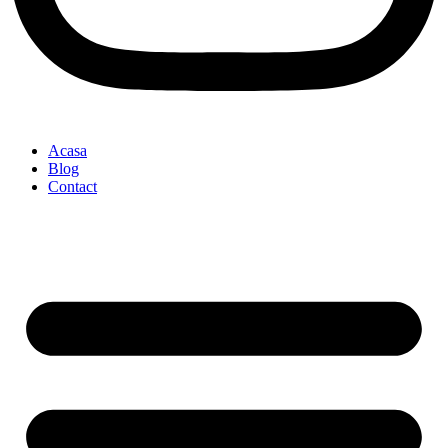
Acasa
Blog
Contact