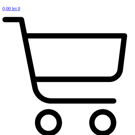
0,00
lei
0