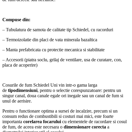
Compuse din:
– Tubulatura de samota de calitate tip Schiedel, cu racorduri
– Termoizolatie din placi de vata minerala bazaltica
– Manta prefabricata cu protectie mecanica si stabilitate
– Accesorii (piatra soclu, grilaj de ventilare, usa de curatare, con,
placa de acoperire)
Cosurile de fum Schiedel Uni vin intr-o gama larga
de
tipodimensiuni
, pentru o selectie corespunzatoare: pentru un
singur canal, doua canale egale ori inegale sau un canal de fum si
unul de aerisire.
Pentru o functionare optima a sursei de incalzire, precum si un
consum redus de combustibili si costuri mai mici, este foarte
importanta
corelarea focarului
cu elementele de racordare si cosul
de fum, de aceea este necesara o
dimensionare corecta
a