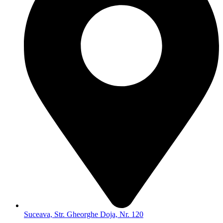
Suceava, Str. Gheorghe Doja, Nr. 120