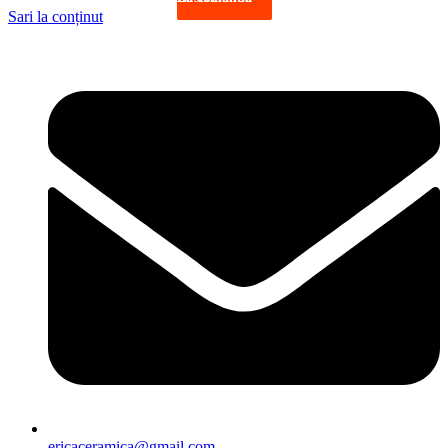
Sari la conținut
ericaceramica@gmail.com