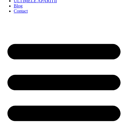
ULTIMELE APARITII
Blog
Contact