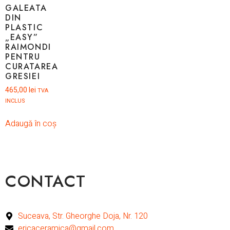
GALEATA
DIN
PLASTIC
„EASY”
RAIMONDI
PENTRU
CURATAREA
GRESIEI
465,00
lei
TVA
INCLUS
Adaugă în coș
CONTACT
Suceava, Str. Gheorghe Doja, Nr. 120
ericaceramica@gmail.com