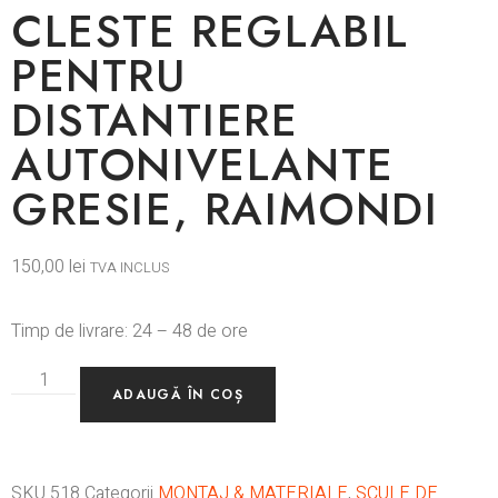
CLESTE REGLABIL
PENTRU
DISTANTIERE
AUTONIVELANTE
GRESIE, RAIMONDI
150,00
lei
TVA INCLUS
Timp de livrare: 24 – 48 de ore
ADAUGĂ ÎN COȘ
SKU
518
Categorii
MONTAJ & MATERIALE
,
SCULE DE