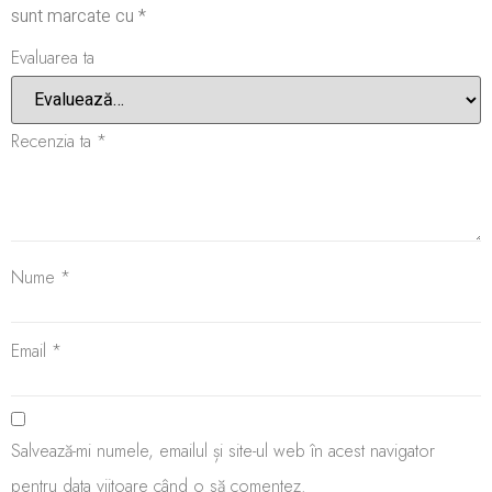
sunt marcate cu
*
Evaluarea ta
Recenzia ta
*
Nume
*
Email
*
Salvează-mi numele, emailul și site-ul web în acest navigator
pentru data viitoare când o să comentez.