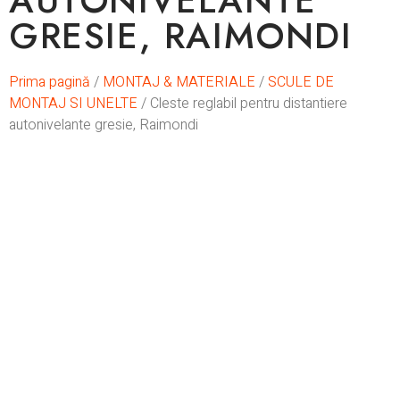
AUTONIVELANTE
GRESIE, RAIMONDI
Prima pagină
/
MONTAJ & MATERIALE
/
SCULE DE
MONTAJ SI UNELTE
/ Cleste reglabil pentru distantiere
autonivelante gresie, Raimondi
In stoc