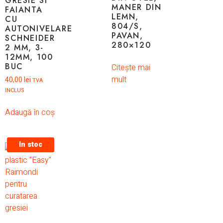
GRESIE SI
MANER DIN
FAIANTA
LEMN,
CU
804/S,
AUTONIVELARE
PAVAN,
SCHNEIDER
280×120
2 MM, 3-
12MM, 100
BUC
Citește mai
mult
40,00
lei
TVA
INCLUS
Adaugă în coș
In stoc