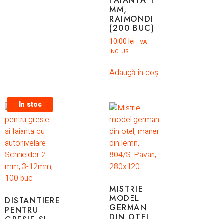
FAIANTA 1
MM,
RAIMONDI
(200 BUC)
10,00
lei
TVA
INCLUS
Adaugă în coș
In stoc
MISTRIE
MODEL
DISTANTIERE
GERMAN
PENTRU
DIN OTEL,