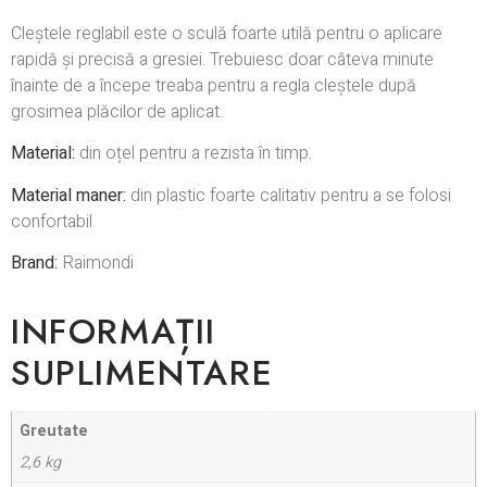
Cleștele reglabil este o sculă foarte utilă pentru o aplicare
rapidă și precisă a gresiei. Trebuiesc doar câteva minute
înainte de a începe treaba pentru a regla cleștele după
grosimea plăcilor de aplicat.
Material:
din oțel pentru a rezista în timp.
Material maner:
din plastic foarte calitativ pentru a se folosi
confortabil.
Brand:
Raimondi
INFORMAȚII
SUPLIMENTARE
Greutate
2,6 kg