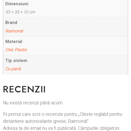
Dimensiuni
33 × 33 × 10 cm
Brand
Raimondi
Material
Otel
,
Plastic
Tip sistem
Cu pană
RECENZII
Nu există recenzii până acum.
Fii primul care scrii o recenzie pentru „Cleste reglabil pentru
distantiere autonivelante gresie, Raimondi”
Adresa ta de email nu va fi publicată.
Câmpurile obligatorii