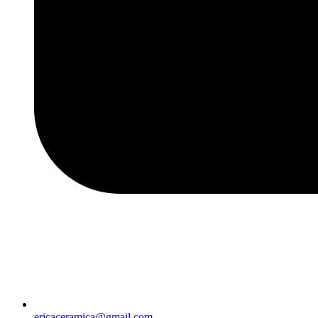
ericaceramica@gmail.com