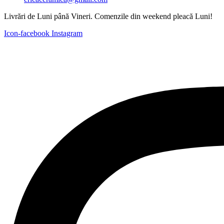
Livrări de Luni până Vineri. Comenzile din weekend pleacă Luni!
Icon-facebook
Instagram