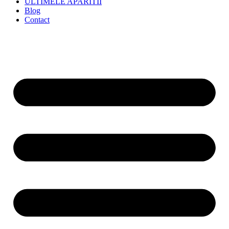
ULTIMELE APARITII
Blog
Contact