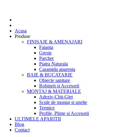
Acasa
Produse
FINISAJE & AMENAJARI
Faianta
Gresie
Parchet
Piatra Naturala
Caramida aparenta
BAIE & BUCATARIE
Obiecte sanitare
Robineti si Accesorii
MONTAJ & MATERIALE
Adeziv-Chit-Glet
Scule de montaj si unelte
Termice
Profile, Plinte si Accesorii
ULTIMELE APARITII
Blog
Contact