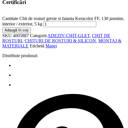
Certificări
Cantitate Chit de rosturi gresie si faianta Keracolor FF, 130 jasmine,
interior / exterior, 5 kg
Adaugă în coș
SKU
4005887
Categorii
ADEZIV-CHIT-GLET
,
CHIT DE
ROSTURI
,
CHITURI DE ROSTURI & SILICON
,
MONTAJ &
MATERIALE
Etichetă
Mapei
Distribuie produsul: