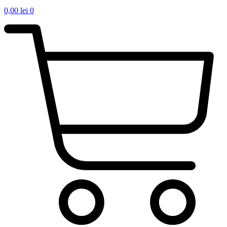
0,00
lei
0