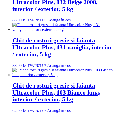
Ultracolor Plus, 132 Beige 2000,
interior / exterior, 5 kg
88,00
lei
Adaugă în coș
TVA INCLUS
Chit de rosturi gresie si faianta
Ultracolor Plus, 131 vaniglia, interior
/ exterior, 5 kg
88,00
lei
Adaugă în coș
TVA INCLUS
Chit de rosturi gresie si faianta
Ultracolor Plus, 103 Bianco luna,
interior / exterior, 5 kg
62,00
lei
Adaugă în coș
TVA INCLUS