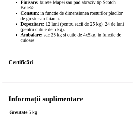
Finisare:
burete Mapei sau pad abraziv tip Scotch-
Brite®.
Consum:
in functie de dimensiunea rosturilor placilor
de gresie sau faianta.
Depozitare:
12 luni (pentru sacii de 25 kg), 24 de luni
(pentru cutiile de 5 kg).
Ambalare:
sac 25 kg si cutie de 4x5kg, in functie de
culoare.
Certificări
Informații suplimentare
Greutate
5 kg