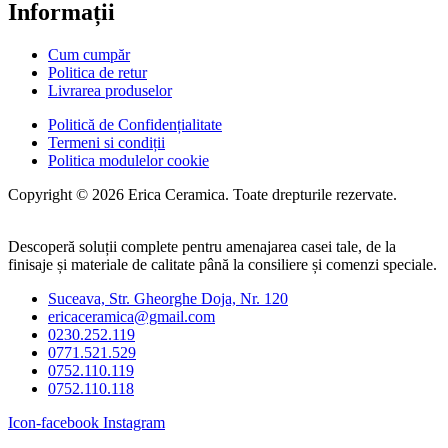
Informații
Cum cumpăr
Politica de retur
Livrarea produselor
Politică de Confidențialitate
Termeni si condiții
Politica modulelor cookie
Copyright © 2026 Erica Ceramica. Toate drepturile rezervate.
Descoperă soluții complete pentru amenajarea casei tale, de la
finisaje și materiale de calitate până la consiliere și comenzi speciale.
Suceava, Str. Gheorghe Doja, Nr. 120
ericaceramica@gmail.com
0230.252.119
0771.521.529
0752.110.119
0752.110.118
Icon-facebook
Instagram