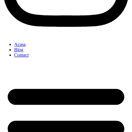
Acasa
Blog
Contact