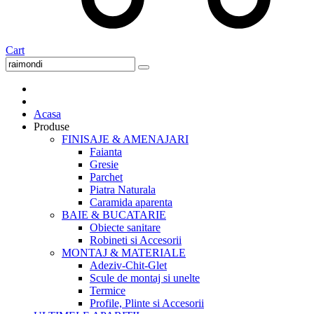
Cart
Acasa
Produse
FINISAJE & AMENAJARI
Faianta
Gresie
Parchet
Piatra Naturala
Caramida aparenta
BAIE & BUCATARIE
Obiecte sanitare
Robineti si Accesorii
MONTAJ & MATERIALE
Adeziv-Chit-Glet
Scule de montaj si unelte
Termice
Profile, Plinte si Accesorii