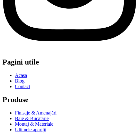
Pagini utile
Acasa
Blog
Contact
Produse
Finisaje & Amenajări
Baie & Bucătărie
Montaj & Materiale
Ultimele apariții