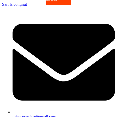
Sari la conținut
ericaceramica@gmail.com