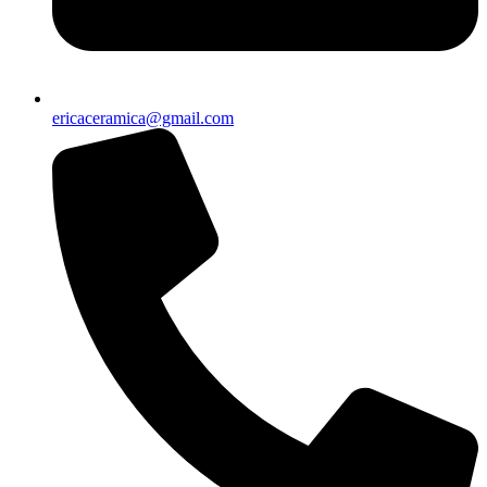
ericaceramica@gmail.com