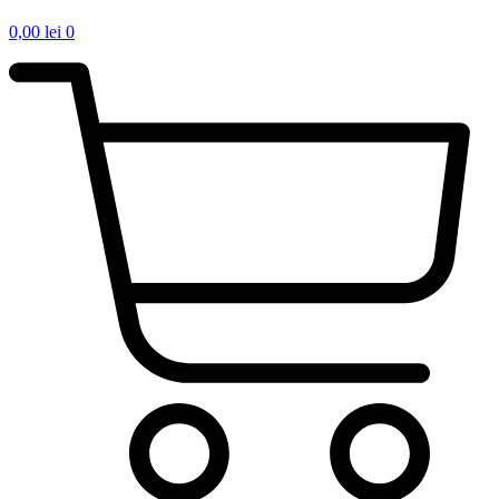
0,00
lei
0