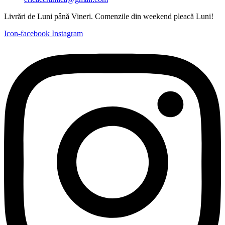
Livrări de Luni până Vineri. Comenzile din weekend pleacă Luni!
Icon-facebook
Instagram