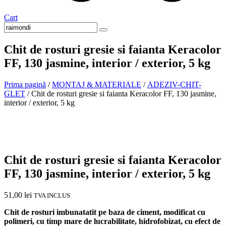
Cart
Chit de rosturi gresie si faianta Keracolor
FF, 130 jasmine, interior / exterior, 5 kg
Prima pagină
/
MONTAJ & MATERIALE
/
ADEZIV-CHIT-
GLET
/ Chit de rosturi gresie si faianta Keracolor FF, 130 jasmine,
interior / exterior, 5 kg
Chit de rosturi gresie si faianta Keracolor
FF, 130 jasmine, interior / exterior, 5 kg
51,00
lei
TVA INCLUS
Chit de rosturi imbunatatit pe baza de ciment, modificat cu
polimeri, cu timp mare de lucrabilitate, hidrofobizat, cu efect de