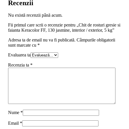
Recenzii
Nu există recenzii până acum.
Fii primul care scrii o recenzie pentru „Chit de rosturi gresie si
faianta Keracolor FF, 130 jasmine, interior / exterior, 5 kg”
Adresa ta de email nu va fi publicată.
Câmpurile obligatorii
sunt marcate cu
*
Evaluarea ta
Recenzia ta
*
Nume
*
Email
*