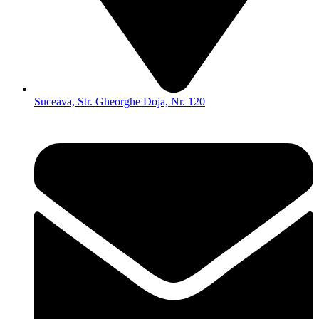
Suceava, Str. Gheorghe Doja, Nr. 120