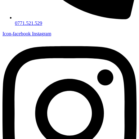
0771.521.529
Icon-facebook
Instagram