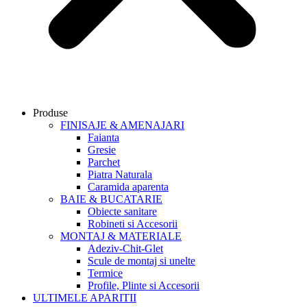
Produse
FINISAJE & AMENAJARI
Faianta
Gresie
Parchet
Piatra Naturala
Caramida aparenta
BAIE & BUCATARIE
Obiecte sanitare
Robineti si Accesorii
MONTAJ & MATERIALE
Adeziv-Chit-Glet
Scule de montaj si unelte
Termice
Profile, Plinte si Accesorii
ULTIMELE APARITII