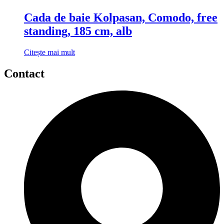
Cada de baie Kolpasan, Comodo, free
standing, 185 cm, alb
Citește mai mult
Contact