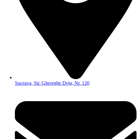
Suceava, Str. Gheorghe Doja, Nr. 120