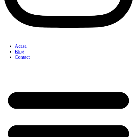
Acasa
Blog
Contact