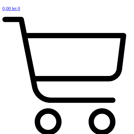
0,00
lei
0