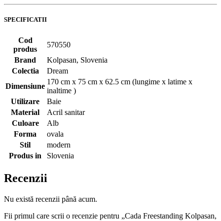
SPECIFICATII
Cod
570550
produs
Brand
Kolpasan, Slovenia
Colectia
Dream
170 cm x 75 cm x 62.5 cm (lungime x latime x
Dimensiune
inaltime )
Utilizare
Baie
Material
Acril sanitar
Culoare
Alb
Forma
ovala
Stil
modern
Produs in
Slovenia
Recenzii
Nu există recenzii până acum.
Fii primul care scrii o recenzie pentru „Cada Freestanding Kolpasan,