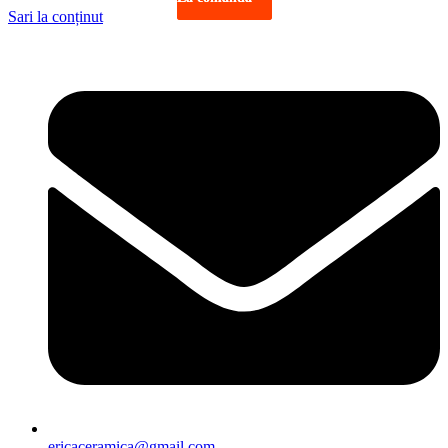
Sari la conținut
ericaceramica@gmail.com