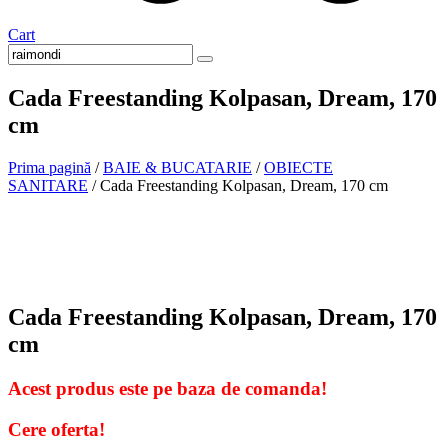
Cart
Cada Freestanding Kolpasan, Dream, 170
cm
Prima pagină
/
BAIE & BUCATARIE
/
OBIECTE
SANITARE
/ Cada Freestanding Kolpasan, Dream, 170 cm
La comanda
Cada Freestanding Kolpasan, Dream, 170
cm
Acest produs este pe baza de comanda!
Cere oferta!