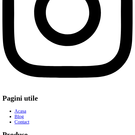
Pagini utile
Acasa
Blog
Contact
Produse