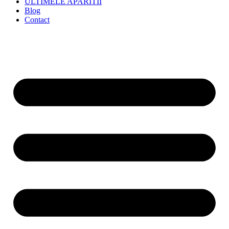
ULTIMELE APARITII
Blog
Contact