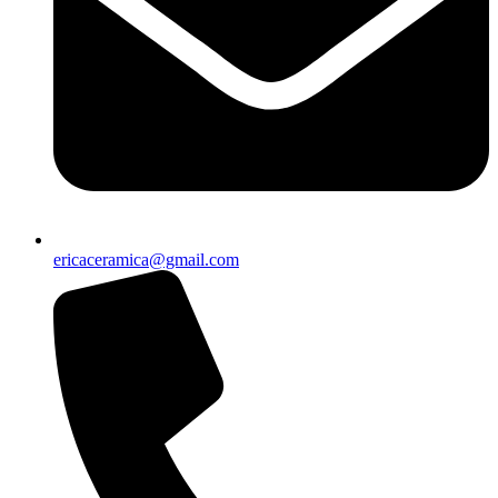
ericaceramica@gmail.com