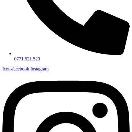
0771.521.529
Icon-facebook
Instagram