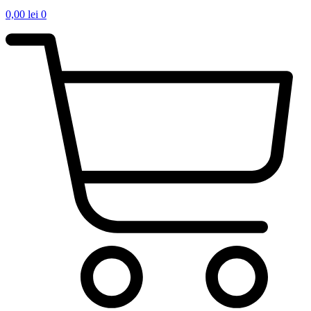
0,00
lei
0