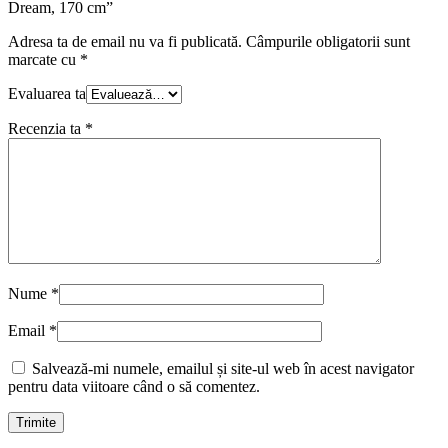
Dream, 170 cm”
Adresa ta de email nu va fi publicată.
Câmpurile obligatorii sunt
marcate cu
*
Evaluarea ta
Recenzia ta
*
Nume
*
Email
*
Salvează-mi numele, emailul și site-ul web în acest navigator
pentru data viitoare când o să comentez.