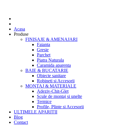
Acasa
Produse
FINISAJE & AMENAJARI
Faianta
Gresie
Parchet
Piatra Naturala
Caramida aparenta
BAIE & BUCATARIE
Obiecte sanitare
Robineti si Accesorii
MONTAJ & MATERIALE
Adeziv-Chit-Glet
Scule de montaj si unelte
Termice
Profile, Plinte si Accesorii
ULTIMELE APARITII
Blog
Contact