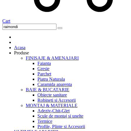
Cart
Acasa
Produse
FINISAJE & AMENAJARI
Faianta
Gresie
Parchet
Piatra Naturala
Caramida aparenta
BAIE & BUCATARIE
Obiecte sanitare
Robineti si Accesorii
MONTAJ & MATERIALE
Adeziv-Chit-Glet
Scule de montaj si unelte
Termice
Profile, Plinte si Accesorii