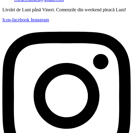
Livrări de Luni până Vineri. Comenzile din weekend pleacă Luni!
Icon-facebook
Instagram