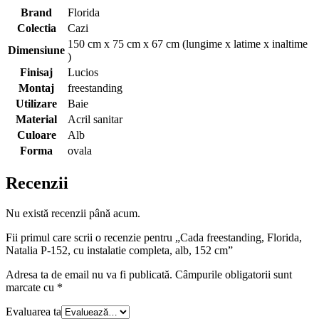
Brand
Florida
Colectia
Cazi
150 cm x 75 cm x 67 cm (lungime x latime x inaltime
Dimensiune
)
Finisaj
Lucios
Montaj
freestanding
Utilizare
Baie
Material
Acril sanitar
Culoare
Alb
Forma
ovala
Recenzii
Nu există recenzii până acum.
Fii primul care scrii o recenzie pentru „Cada freestanding, Florida,
Natalia P-152, cu instalatie completa, alb, 152 cm”
Adresa ta de email nu va fi publicată.
Câmpurile obligatorii sunt
marcate cu
*
Evaluarea ta