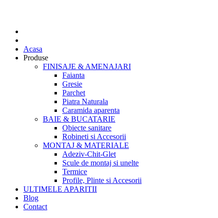
Acasa
Produse
FINISAJE & AMENAJARI
Faianta
Gresie
Parchet
Piatra Naturala
Caramida aparenta
BAIE & BUCATARIE
Obiecte sanitare
Robineti si Accesorii
MONTAJ & MATERIALE
Adeziv-Chit-Glet
Scule de montaj si unelte
Termice
Profile, Plinte si Accesorii
ULTIMELE APARITII
Blog
Contact