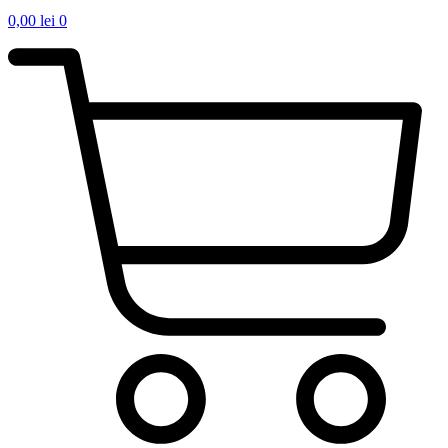
0,00
lei
0