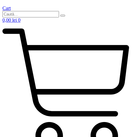
Cart
0,00
lei
0