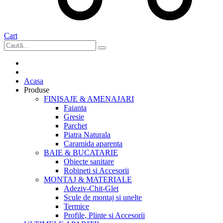
Cart
Acasa
Produse
FINISAJE & AMENAJARI
Faianta
Gresie
Parchet
Piatra Naturala
Caramida aparenta
BAIE & BUCATARIE
Obiecte sanitare
Robineti si Accesorii
MONTAJ & MATERIALE
Adeziv-Chit-Glet
Scule de montaj si unelte
Termice
Profile, Plinte si Accesorii