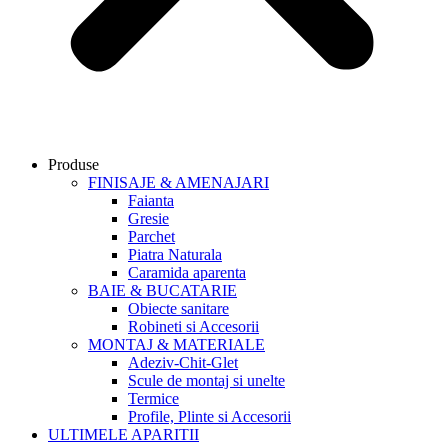
Produse
FINISAJE & AMENAJARI
Faianta
Gresie
Parchet
Piatra Naturala
Caramida aparenta
BAIE & BUCATARIE
Obiecte sanitare
Robineti si Accesorii
MONTAJ & MATERIALE
Adeziv-Chit-Glet
Scule de montaj si unelte
Termice
Profile, Plinte si Accesorii
ULTIMELE APARITII