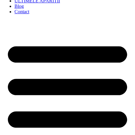
ULTIMELE APARITII
Blog
Contact