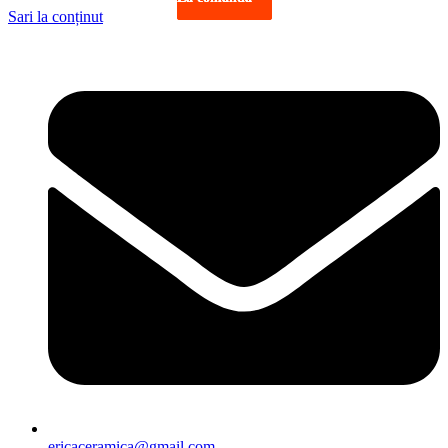
Sari la conținut
ericaceramica@gmail.com