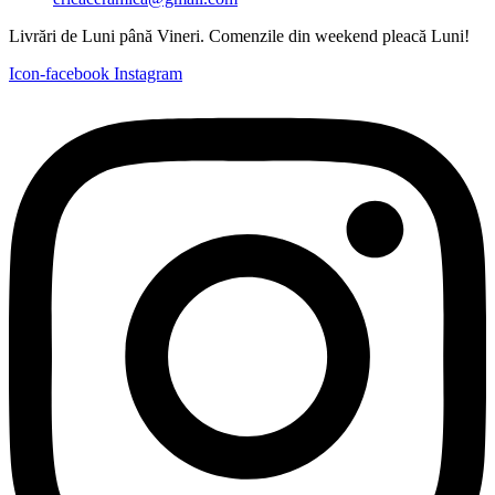
Livrări de Luni până Vineri. Comenzile din weekend pleacă Luni!
Icon-facebook
Instagram