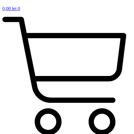
0,00
lei
0