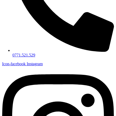
0771.521.529
Icon-facebook
Instagram