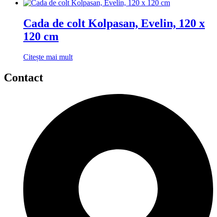
Cada de colt Kolpasan, Evelin, 120 x
120 cm
Citește mai mult
Contact