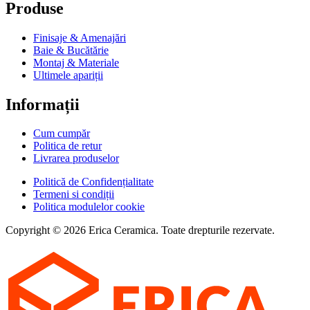
Produse
Finisaje & Amenajări
Baie & Bucătărie
Montaj & Materiale
Ultimele apariții
Informații
Cum cumpăr
Politica de retur
Livrarea produselor
Politică de Confidențialitate
Termeni si condiții
Politica modulelor cookie
Copyright © 2026 Erica Ceramica. Toate drepturile rezervate.