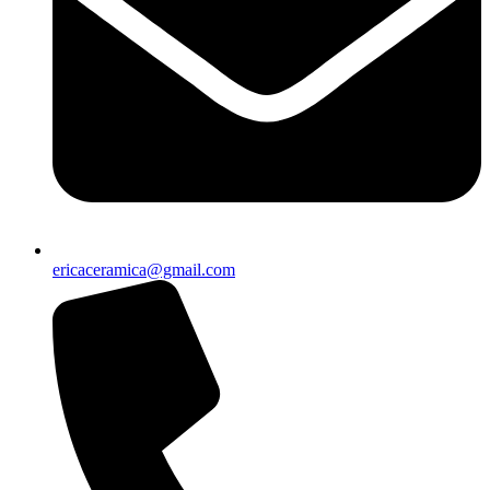
ericaceramica@gmail.com