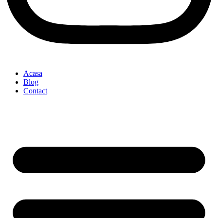
Acasa
Blog
Contact