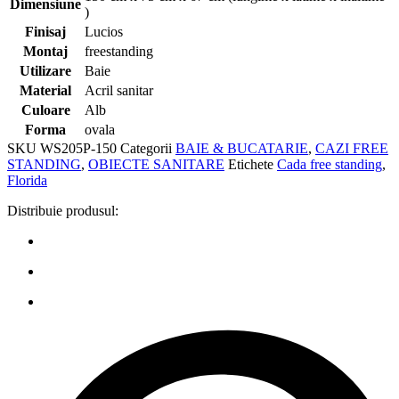
Dimensiune
)
Finisaj
Lucios
Montaj
freestanding
Utilizare
Baie
Material
Acril sanitar
Culoare
Alb
Forma
ovala
SKU
WS205P-150
Categorii
BAIE & BUCATARIE
,
CAZI FREE
STANDING
,
OBIECTE SANITARE
Etichete
Cada free standing
,
Florida
Distribuie produsul: