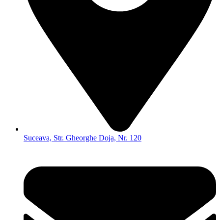
Suceava, Str. Gheorghe Doja, Nr. 120