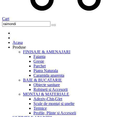
Cart
Acasa
Produse
FINISAJE & AMENAJARI
Faianta
Gresie
Parchet
Piatra Naturala
Caramida aparenta
BAIE & BUCATARIE
Obiecte sanitare
Robineti si Accesorii
MONTAJ & MATERIALE
Adeziv-Chit-Glet
Scule de montaj si unelte
Termice
Profile, Plinte si Accesorii