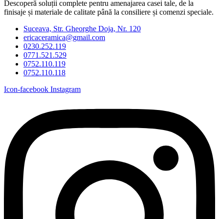
Descoperă soluții complete pentru amenajarea casei tale, de la
finisaje și materiale de calitate până la consiliere și comenzi speciale.
Suceava, Str. Gheorghe Doja, Nr. 120
ericaceramica@gmail.com
0230.252.119
0771.521.529
0752.110.119
0752.110.118
Icon-facebook
Instagram