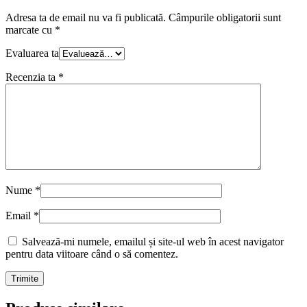
Adresa ta de email nu va fi publicată.
Câmpurile obligatorii sunt
marcate cu
*
Evaluarea ta
Recenzia ta
*
Nume
*
Email
*
Salvează-mi numele, emailul și site-ul web în acest navigator
pentru data viitoare când o să comentez.