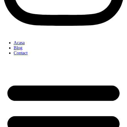
Acasa
Blog
Contact