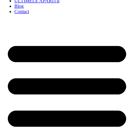
ULTIMELE APARITII
Blog
Contact