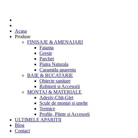
Acasa
Produse
FINISAJE & AMENAJARI
Faianta
Gresie
Parchet
Piatra Naturala
Caramida aparenta
BAIE & BUCATARIE
Obiecte sanitare
Robineti si Accesorii
MONTAJ & MATERIALE
Adeziv-Chit-Glet
Scule de montaj si unelte
Termice
Profile, Plinte si Accesorii
ULTIMELE APARITII
Blog
Contact