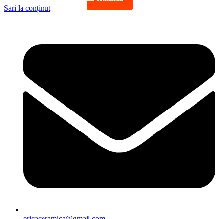
Sari la conținut
ericaceramica@gmail.com