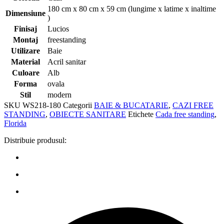
180 cm x 80 cm x 59 cm (lungime x latime x inaltime
Dimensiune
)
Finisaj
Lucios
Montaj
freestanding
Utilizare
Baie
Material
Acril sanitar
Culoare
Alb
Forma
ovala
Stil
modern
SKU
WS218-180
Categorii
BAIE & BUCATARIE
,
CAZI FREE
STANDING
,
OBIECTE SANITARE
Etichete
Cada free standing
,
Florida
Distribuie produsul: