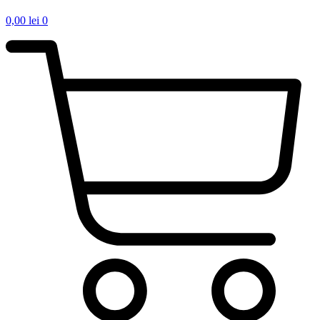
0,00
lei
0