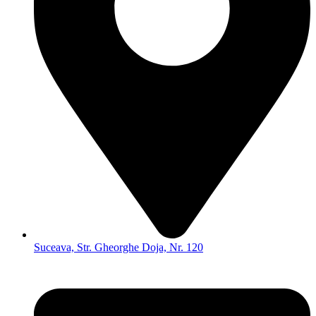
Suceava, Str. Gheorghe Doja, Nr. 120