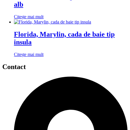
alb
Citește mai mult
Florida, Marylin, cada de baie tip
insula
Citește mai mult
Contact