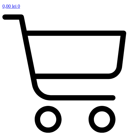
0,00
lei
0