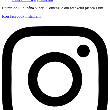
Livrări de Luni până Vineri. Comenzile din weekend pleacă Luni!
Icon-facebook
Instagram