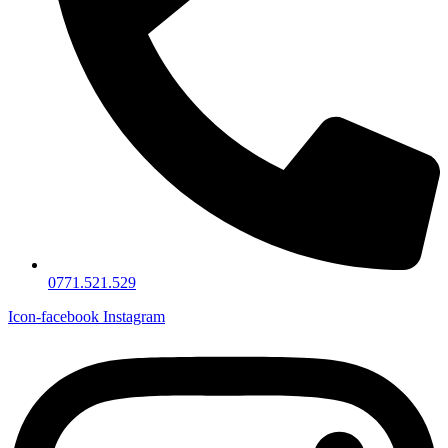
0771.521.529
Icon-facebook
Instagram