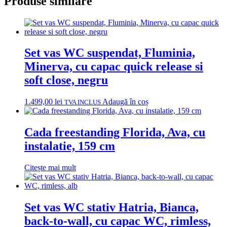
Produse similare
Set vas WC suspendat, Fluminia,
Minerva, cu capac quick release si
soft close, negru
1.499,00
lei
Adaugă în coș
TVA INCLUS
Cada freestanding Florida, Ava, cu
instalatie, 159 cm
Citește mai mult
Set vas WC stativ Hatria, Bianca,
back-to-wall, cu capac WC, rimless,