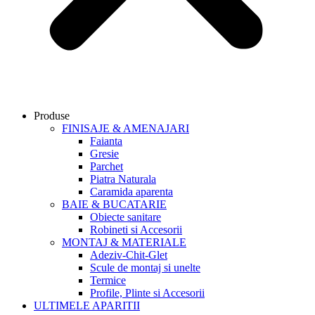
Produse
FINISAJE & AMENAJARI
Faianta
Gresie
Parchet
Piatra Naturala
Caramida aparenta
BAIE & BUCATARIE
Obiecte sanitare
Robineti si Accesorii
MONTAJ & MATERIALE
Adeziv-Chit-Glet
Scule de montaj si unelte
Termice
Profile, Plinte si Accesorii
ULTIMELE APARITII