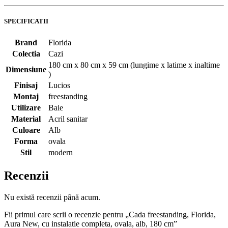
SPECIFICATII
Brand
Florida
Colectia
Cazi
180 cm x 80 cm x 59 cm (lungime x latime x inaltime
Dimensiune
)
Finisaj
Lucios
Montaj
freestanding
Utilizare
Baie
Material
Acril sanitar
Culoare
Alb
Forma
ovala
Stil
modern
Recenzii
Nu există recenzii până acum.
Fii primul care scrii o recenzie pentru „Cada freestanding, Florida,
Aura New, cu instalatie completa, ovala, alb, 180 cm”