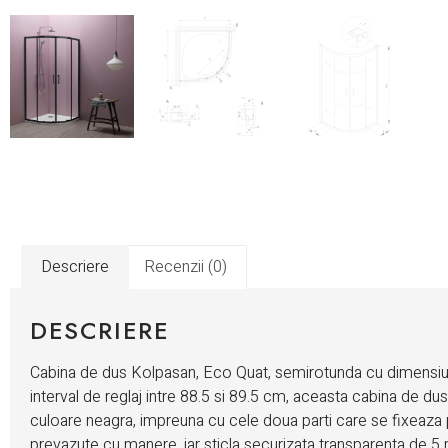
Descriere
Recenzii (0)
DESCRIERE
Cabina de dus Kolpasan, Eco Quat, semirotunda cu dimensiun
interval de reglaj intre 88.5 si 89.5 cm, aceasta cabina de du
culoare neagra, impreuna cu cele doua parti care se fixeaza p
prevazute cu manere, iar sticla securizata transparenta de 5 m