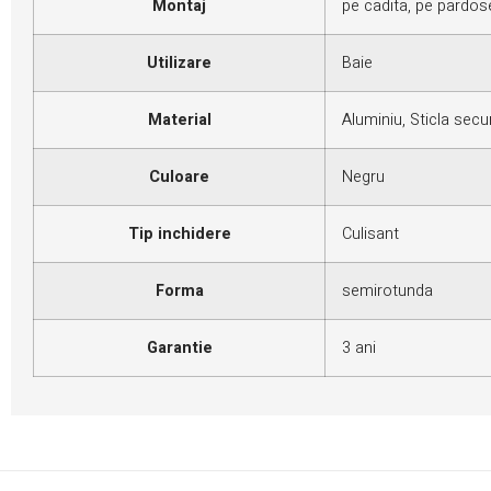
Montaj
pe cadita, pe pardos
Utilizare
Baie
Material
Aluminiu, Sticla secu
Culoare
Negru
Tip inchidere
Culisant
Forma
semirotunda
Garantie
3 ani