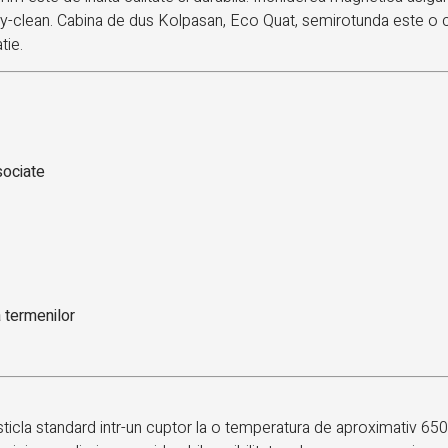
asy-clean. Cabina de dus Kolpasan, Eco Quat, semirotunda este o 
tie.
sociate
a termenilor
 sticla standard intr-un cuptor la o temperatura de aproximativ 650°