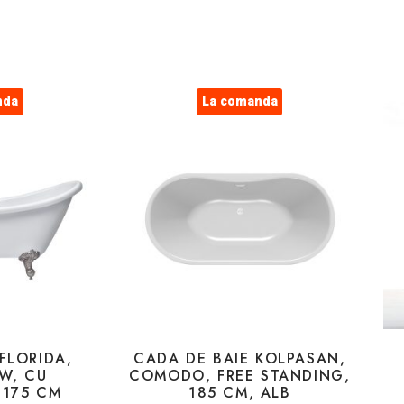
nda
La comanda
FLORIDA,
CADA DE BAIE KOLPASAN,
W, CU
COMODO, FREE STANDING,
 175 CM
185 CM, ALB