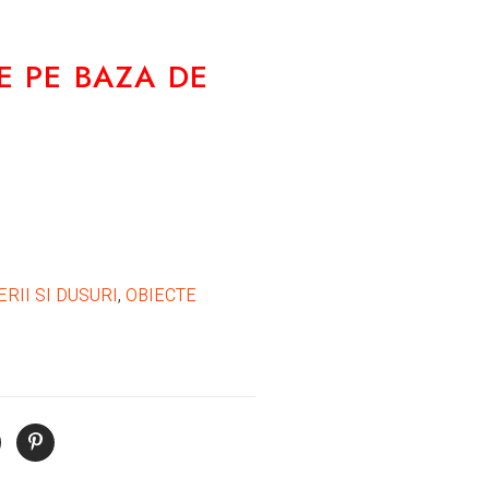
E PE BAZA DE
ERII SI DUSURI
,
OBIECTE