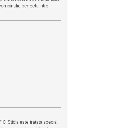
combinatie perfecta intre
 C. Sticla este tratata special,