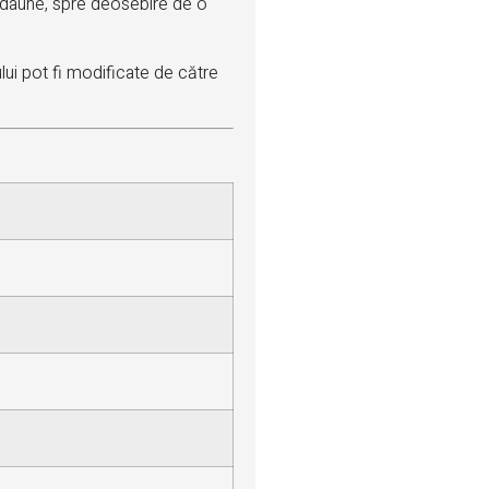
u daune, spre deosebire de o
lui pot fi modificate de către