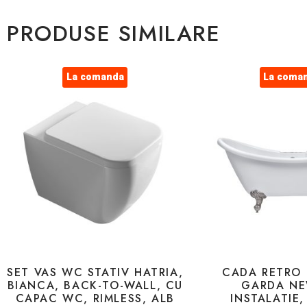
PRODUSE SIMILARE
La comanda
La coma
SET VAS WC STATIV HATRIA,
CADA RETRO 
BIANCA, BACK-TO-WALL, CU
GARDA NE
CAPAC WC, RIMLESS, ALB
INSTALATIE,