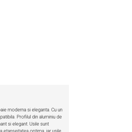
aie moderna si eleganta. Cu un
tibila. Profilul din aluminiu de
nt si elegant. Usile sunt
 etanseitatea optima, iar usile