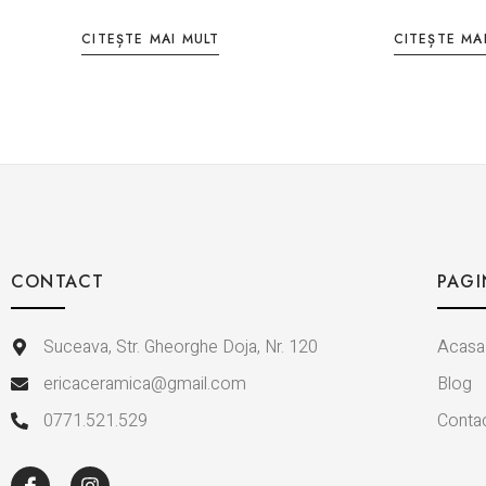
CITEȘTE MAI MULT
CITEȘTE MA
CONTACT
PAGI
Suceava, Str. Gheorghe Doja, Nr. 120
Acasa
ericaceramica@gmail.com
Blog
0771.521.529
Conta