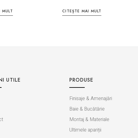
I MULT
CITEȘTE MAI MULT
NI UTILE
PRODUSE
Finisaje & Amenajări
Baie & Bucătărie
ct
Montaj & Materiale
Ultimele apariții