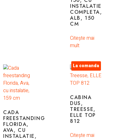
150, CU
INSTALATIE
COMPLETA,
ALB, 150
CM
Citește mai
mult
La comanda
CABINA
DUS,
TREESSE,
CADA
ELLE TOP
FREESTANDING
812
FLORIDA,
AVA, CU
Citește mai
INSTALATIE,