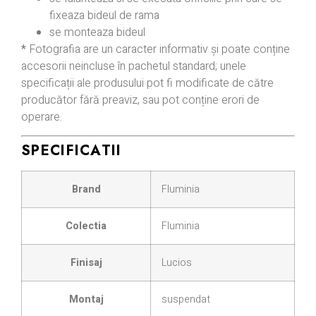
fixeaza bideul de rama
se monteaza bideul
*
Fotografia are un caracter informativ și poate conține
accesorii neincluse în pachetul standard; unele
specificații ale produsului pot fi modificate de către
producător fără preaviz, sau pot conține erori de
operare.
SPECIFICATII
Brand
Fluminia
Colectia
Fluminia
Finisaj
Lucios
Montaj
suspendat