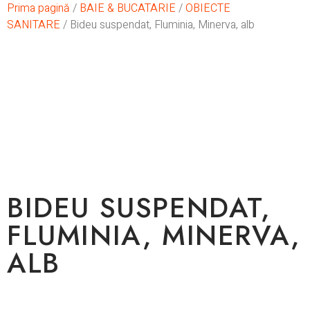
Prima pagină
/
BAIE & BUCATARIE
/
OBIECTE
SANITARE
/ Bideu suspendat, Fluminia, Minerva, alb
La comanda
BIDEU SUSPENDAT,
FLUMINIA, MINERVA,
ALB