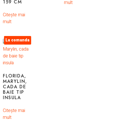
159 CM
mult
Citește mai
mult
La comanda
FLORIDA,
MARYLIN,
CADA DE
BAIE TIP
INSULA
Citește mai
mult