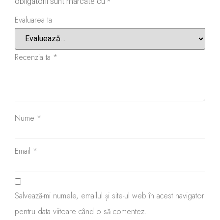
obligatorii sunt marcate cu
*
Evaluarea ta
Recenzia ta
*
Nume
*
Email
*
Salvează-mi numele, emailul și site-ul web în acest navigator
pentru data viitoare când o să comentez.