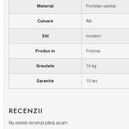
Material
Portelan sanitar
Culoare
Alb
Stil
modern
Produs in
Polonia
Greutate
16 kg
Garantie
10 ani
RECENZII
Nu există recenzii până acum.