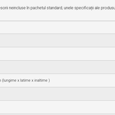
orii neincluse în pachetul standard; unele specificații ale produsu
(lungime x latime x inaltime )