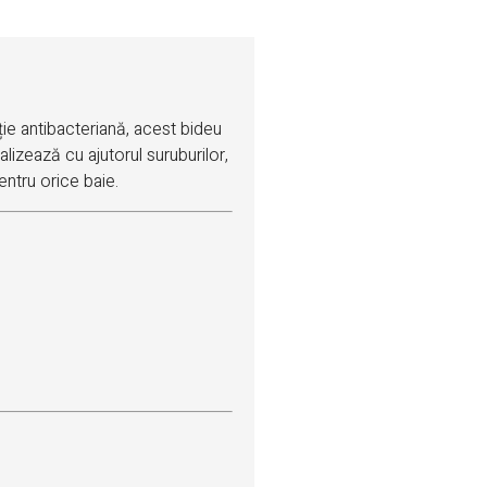
uție antibacteriană, acest bideu
alizează cu ajutorul suruburilor,
ntru orice baie.