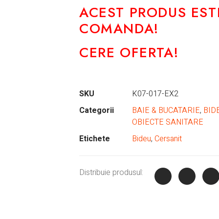
ACEST PRODUS EST
COMANDA!
CERE OFERTA!
SKU
K07-017-EX2
Categorii
BAIE & BUCATARIE
,
BID
OBIECTE SANITARE
Etichete
Bideu
,
Cersanit
Distribuie produsul: