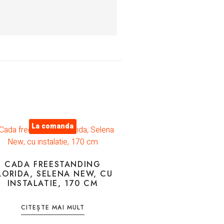
La comanda
CADA FREESTANDING
LORIDA, SELENA NEW, CU
INSTALATIE, 170 CM
CITEȘTE MAI MULT