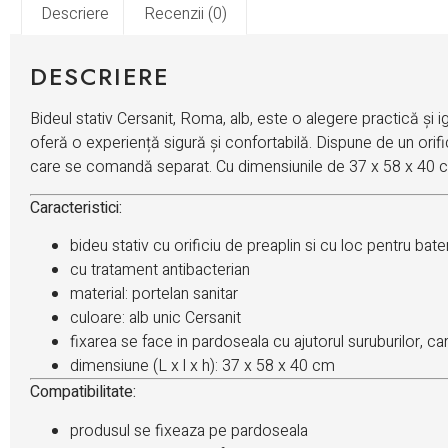
Descriere
Recenzii (0)
DESCRIERE
Bideul stativ Cersanit, Roma, alb, este o alegere practică și ig
oferă o experiență sigură și confortabilă. Dispune de un orifici
care se comandă separat. Cu dimensiunile de 37 x 58 x 40 cm,
Caracteristici:
bideu stativ cu orificiu de preaplin si cu loc pentru bate
cu tratament antibacterian
material: portelan sanitar
culoare: alb unic Cersanit
fixarea se face in pardoseala cu ajutorul suruburilor, 
dimensiune (L x l x h): 37 x 58 x 40 cm
Compatibilitate:​
produsul se fixeaza pe pardoseala