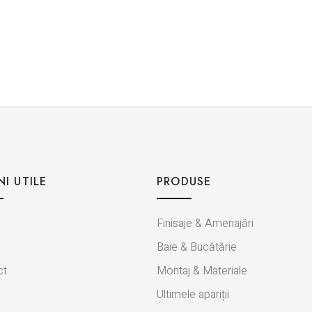
NI UTILE
PRODUSE
Finisaje & Amenajări
Baie & Bucătărie
ct
Montaj & Materiale
Ultimele apariții