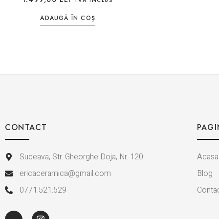
TVA INCLUS
ADAUGĂ ÎN COȘ
CONTACT
PAGI
Suceava, Str. Gheorghe Doja, Nr. 120
Acasa
ericaceramica@gmail.com
Blog
0771.521.529
Conta