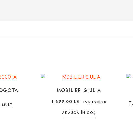
BOGOTA
MOBILIER GIULIA
1.699,00
LEI
TVA INCLUS
F
I MULT
ADAUGĂ ÎN COȘ