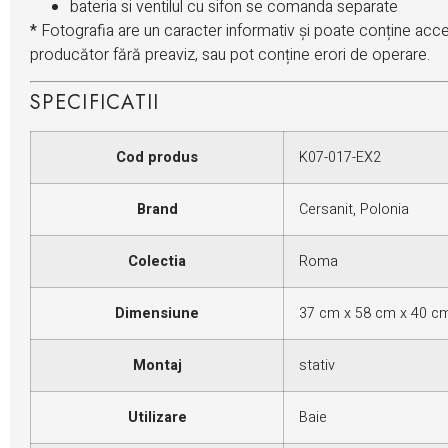
bateria si ventilul cu sifon se comanda separate
*
Fotografia are un caracter informativ și poate conține acces
producător fără preaviz, sau pot conține erori de operare.
SPECIFICATII
Cod produs
K07-017-EX2
Brand
Cersanit, Polonia
Colectia
Roma
Dimensiune
37 cm x 58 cm x 40 cm 
Montaj
stativ
Utilizare
Baie