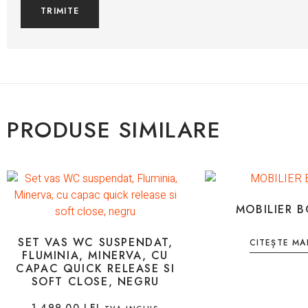
PRODUSE SIMILARE
MOBILIER 
SET VAS WC SUSPENDAT,
CITEȘTE MA
FLUMINIA, MINERVA, CU
CAPAC QUICK RELEASE SI
SOFT CLOSE, NEGRU
1.499,00
LEI