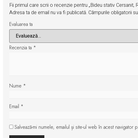
Fii primul care scrii o recenzie pentru „Bideu stativ Cersanit,
Adresa ta de email nu va fi publicată.
Câmpurile obligatorii 
Evaluarea ta
Recenzia ta
*
Nume
*
Email
*
Salvează-mi numele, emailul și site-ul web în acest navigator