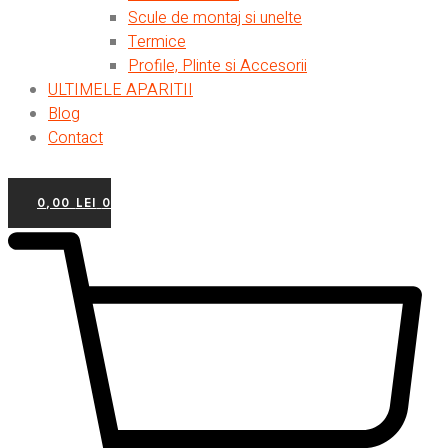
Scule de montaj si unelte
Termice
Profile, Plinte si Accesorii
ULTIMELE APARITII
Blog
Contact
0,00
LEI
0