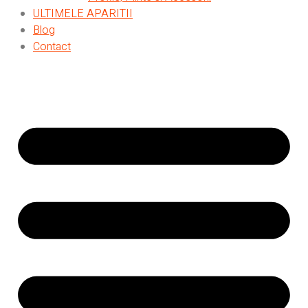
ULTIMELE APARITII
Blog
Contact