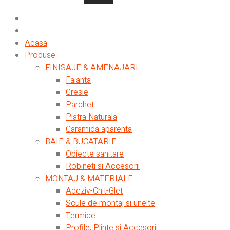
Acasa
Produse
FINISAJE & AMENAJARI
Faianta
Gresie
Parchet
Piatra Naturala
Caramida aparenta
BAIE & BUCATARIE
Obiecte sanitare
Robineti si Accesorii
MONTAJ & MATERIALE
Adeziv-Chit-Glet
Scule de montaj si unelte
Termice
Profile, Plinte si Accesorii