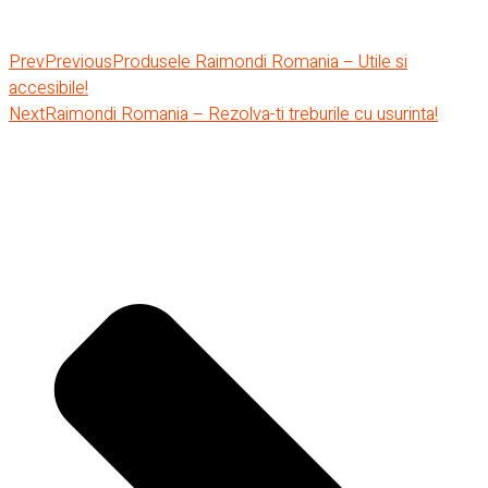
Prev
Previous
Produsele Raimondi Romania – Utile si
accesibile!
Next
Raimondi Romania – Rezolva-ti treburile cu usurinta!