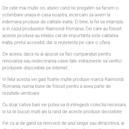
De cele mai multe ori, atunci cand ne pregatim sa facem o
schimbare uriasa in casa noastra, incercam sa avem la
indemana produse de calitate inalta. Ei bine, la fel se intampla
si in cazul produselor Raimondi Romania. Cei care au folosit
aceste produse au inteles cat de importanta este calitatea
inalta, pretul accesibil, dar si rezistenta pe care o ofera.
De aceea, daca nu ai apucat sa faci cumparaturi pentru
renovarea sau redecorarea casei tale, indrazneste sa verifici
produsele disponibile pe internet.
In felul acesta vei gasi foarte multe produse marca Raimondi
Romania, numai bune de folosit pentru a avea parte de
rezultate uimitoare.
Cu doar cativa bani vei putea sa iti intregesti colectia necesara
si sa te bucuri multi ani la rand de aceste produse deosebite.
Fie ca ai de gand sa renovezi de unul singur sau dimpotriva, ai