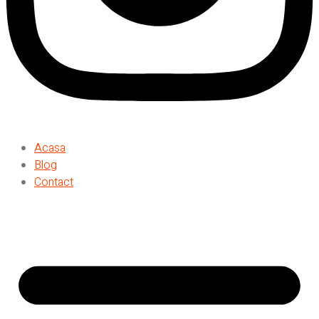
Acasa
Blog
Contact