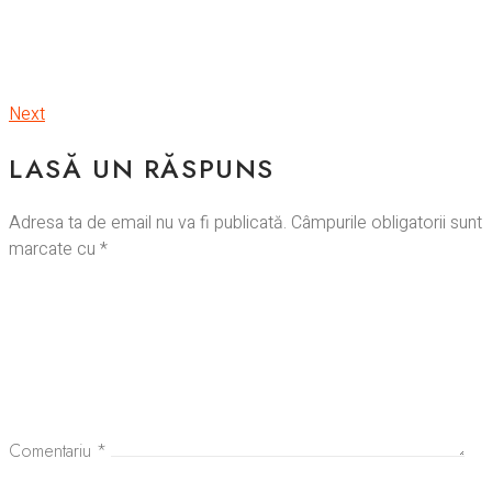
Next
LASĂ UN RĂSPUNS
Adresa ta de email nu va fi publicată.
Câmpurile obligatorii sunt
marcate cu
*
Comentariu
*