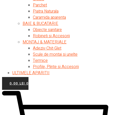
Parchet
Piatra Naturala
Caramida aparenta
BAIE & BUCATARIE
Obiecte sanitare
Robineti si Accesorii
MONTAJ & MATERIALE
Adeziv-Chit-Glet
Scule de montaj si unelte
Termice
Profile, Plinte si Accesorii
ULTIMELE APARITII
0,00
LEI
0