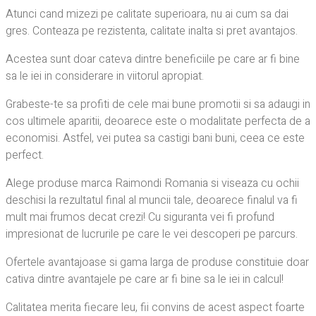
Atunci cand mizezi pe calitate superioara, nu ai cum sa dai
gres. Conteaza pe rezistenta, calitate inalta si pret avantajos.
Acestea sunt doar cateva dintre beneficiile pe care ar fi bine
sa le iei in considerare in viitorul apropiat.
Grabeste-te sa profiti de cele mai bune promotii si sa adaugi in
cos ultimele aparitii, deoarece este o modalitate perfecta de a
economisi. Astfel, vei putea sa castigi bani buni, ceea ce este
perfect.
Alege produse marca Raimondi Romania si viseaza cu ochii
deschisi la rezultatul final al muncii tale, deoarece finalul va fi
mult mai frumos decat crezi! Cu siguranta vei fi profund
impresionat de lucrurile pe care le vei descoperi pe parcurs.
Ofertele avantajoase si gama larga de produse constituie doar
cativa dintre avantajele pe care ar fi bine sa le iei in calcul!
Calitatea merita fiecare leu, fii convins de acest aspect foarte