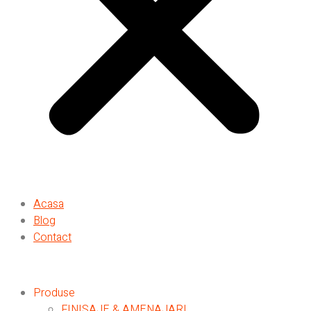
Acasa
Blog
Contact
Produse
FINISAJE & AMENAJARI