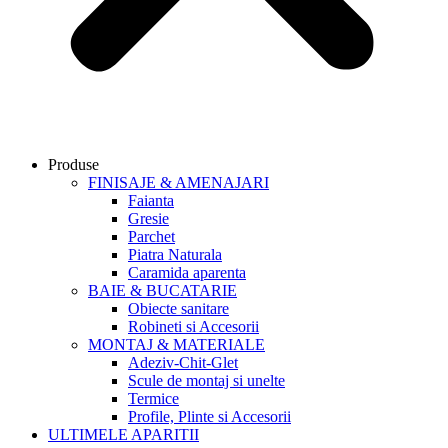
Produse
FINISAJE & AMENAJARI
Faianta
Gresie
Parchet
Piatra Naturala
Caramida aparenta
BAIE & BUCATARIE
Obiecte sanitare
Robineti si Accesorii
MONTAJ & MATERIALE
Adeziv-Chit-Glet
Scule de montaj si unelte
Termice
Profile, Plinte si Accesorii
ULTIMELE APARITII