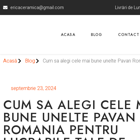
ericaceramica@gmail.com
Livrări de L
ACASA
BLOG
CONTACT
Acasă
Blog
Cum sa alegi cele mai bune unelte Pavan Roma
septembrie 23, 2024
CUM SA ALEGI CELE 
BUNE UNELTE PAVAN
ROMANIA PENTRU