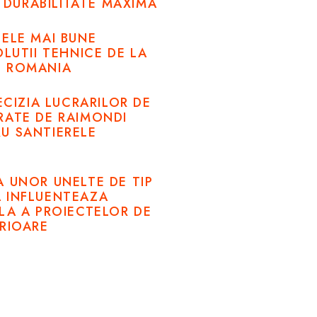
SI DURABILITATE MAXIMA
CELE MAI BUNE
OLUTII TEHNICE DE LA
O ROMANIA
RECIZIA LUCRARILOR DE
RATE DE RAIMONDI
U SANTIERELE
A UNOR UNELTE DE TIP
 INFLUENTEAZA
LA A PROIECTELOR DE
ERIOARE