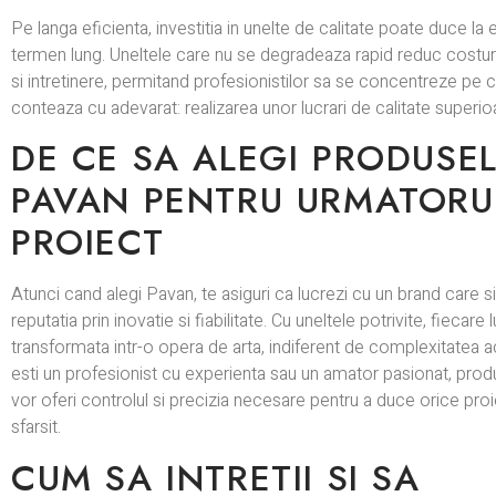
Pe langa eficienta, investitia in unelte de calitate poate duce l
termen lung. Uneltele care nu se degradeaza rapid reduc costuri
si intretinere, permitand profesionistilor sa se concentreze pe
conteaza cu adevarat: realizarea unor lucrari de calitate superio
DE CE SA ALEGI PRODUSE
PAVAN PENTRU URMATORU
PROIECT
Atunci cand alegi Pavan, te asiguri ca lucrezi cu un brand care si
reputatia prin inovatie si fiabilitate. Cu uneltele potrivite, fiecare
transformata intr-o opera de arta, indiferent de complexitatea a
esti un profesionist cu experienta sau un amator pasionat, prod
vor oferi controlul si precizia necesare pentru a duce orice proi
sfarsit.
CUM SA INTRETII SI SA