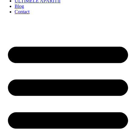
ULTIMELE APARITII
Blog
Contact