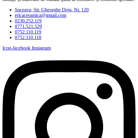
Suceava, Str. Gheorghe Doja, Nr. 120
ericaceramica@gmail.com
0230.252.119
0771.521.529
0752.110.119
0752.110.118
Icon-facebook
Instagram