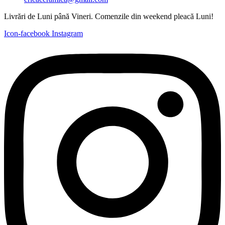
Livrări de Luni până Vineri. Comenzile din weekend pleacă Luni!
Icon-facebook
Instagram