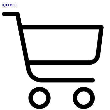
0,00
lei
0