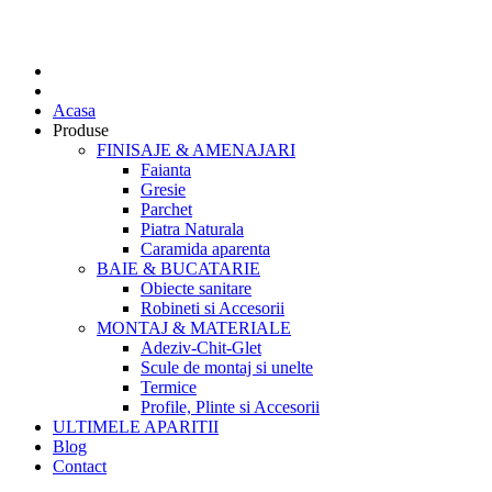
Acasa
Produse
FINISAJE & AMENAJARI
Faianta
Gresie
Parchet
Piatra Naturala
Caramida aparenta
BAIE & BUCATARIE
Obiecte sanitare
Robineti si Accesorii
MONTAJ & MATERIALE
Adeziv-Chit-Glet
Scule de montaj si unelte
Termice
Profile, Plinte si Accesorii
ULTIMELE APARITII
Blog
Contact