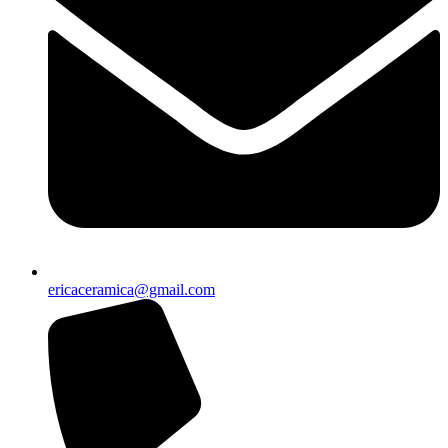
ericaceramica@gmail.com