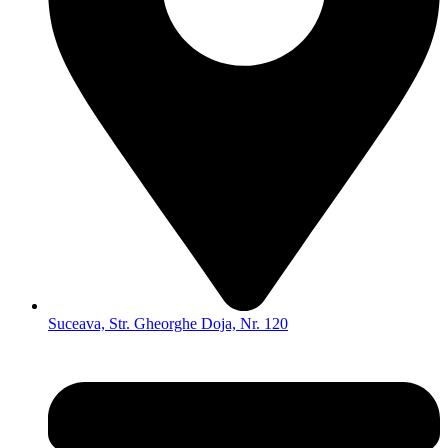
Suceava, Str. Gheorghe Doja, Nr. 120