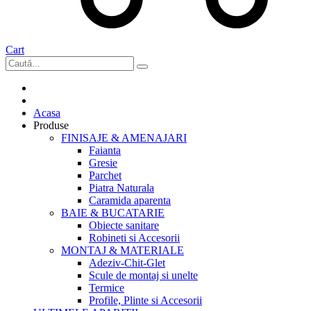
Cart
Acasa
Produse
FINISAJE & AMENAJARI
Faianta
Gresie
Parchet
Piatra Naturala
Caramida aparenta
BAIE & BUCATARIE
Obiecte sanitare
Robineti si Accesorii
MONTAJ & MATERIALE
Adeziv-Chit-Glet
Scule de montaj si unelte
Termice
Profile, Plinte si Accesorii