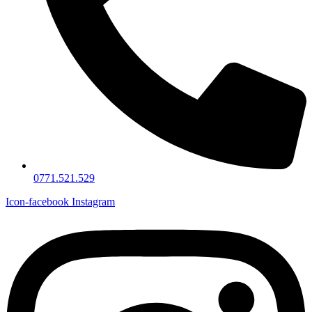
0771.521.529
Icon-facebook
Instagram