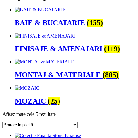
BAIE & BUCATARIE
(155)
FINISAJE & AMENAJARI
(119)
MONTAJ & MATERIALE
(885)
MOZAIC
(25)
Afișez toate cele 5 rezultate