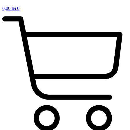
0,00
lei
0