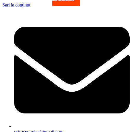
Sari la conținut
ericaceramica@gmail.com