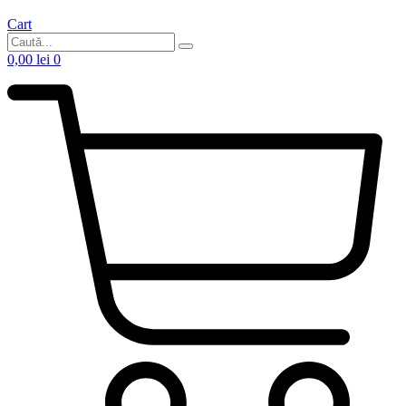
Cart
0,00
lei
0