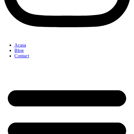
Acasa
Blog
Contact