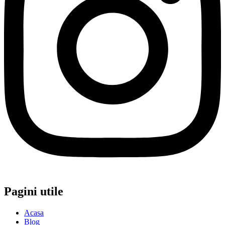
Pagini utile
Acasa
Blog