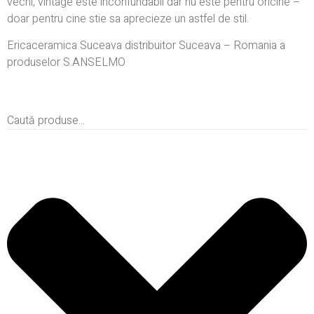
vechi, vintage este inconfundabil dar nu este pentru oricine –
doar pentru cine stie sa aprecieze un astfel de stil.
Ericaceramica Suceava distribuitor Suceava – Romania a
produselor S.ANSELMO