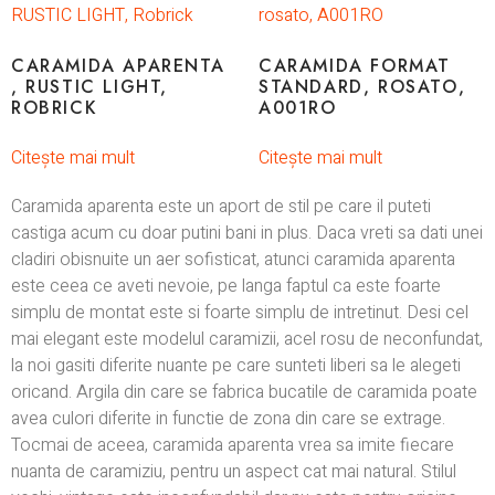
CARAMIDA APARENTA
CARAMIDA FORMAT
, RUSTIC LIGHT,
STANDARD, ROSATO,
ROBRICK
A001RO
Citește mai mult
Citește mai mult
Caramida aparenta este un aport de stil pe care il puteti
castiga acum cu doar putini bani in plus. Daca vreti sa dati unei
cladiri obisnuite un aer sofisticat, atunci caramida aparenta
este ceea ce aveti nevoie, pe langa faptul ca este foarte
simplu de montat este si foarte simplu de intretinut. Desi cel
mai elegant este modelul caramizii, acel rosu de neconfundat,
la noi gasiti diferite nuante pe care sunteti liberi sa le alegeti
oricand. Argila din care se fabrica bucatile de caramida poate
avea culori diferite in functie de zona din care se extrage.
Tocmai de aceea, caramida aparenta vrea sa imite fiecare
nuanta de caramiziu, pentru un aspect cat mai natural. Stilul