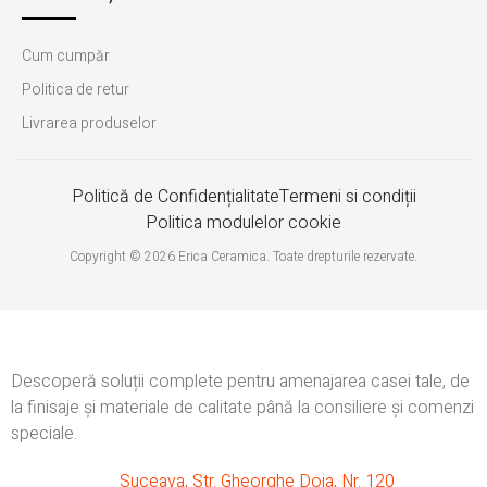
Cum cumpăr
Politica de retur
Livrarea produselor
Politică de Confidențialitate
Termeni si condiții
Politica modulelor cookie
Copyright © 2026 Erica Ceramica. Toate drepturile rezervate.
Descoperă soluții complete pentru amenajarea casei tale, de
la finisaje și materiale de calitate până la consiliere și comenzi
speciale.
Suceava, Str. Gheorghe Doja, Nr. 120