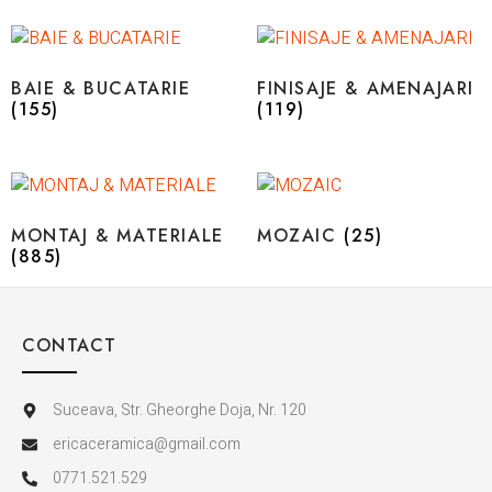
BAIE & BUCATARIE
FINISAJE & AMENAJARI
(155)
(119)
MONTAJ & MATERIALE
MOZAIC
(25)
(885)
CONTACT
Suceava, Str. Gheorghe Doja, Nr. 120
ericaceramica@gmail.com
0771.521.529