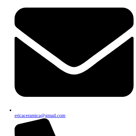
ericaceramica@gmail.com