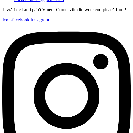
Livrări de Luni până Vineri. Comenzile din weekend pleacă Luni!
Icon-facebook
Instagram