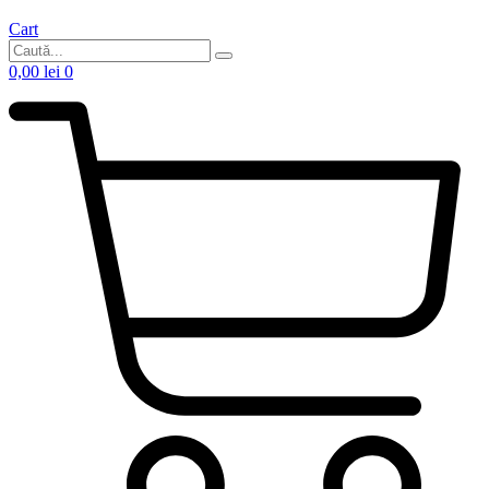
Cart
0,00
lei
0