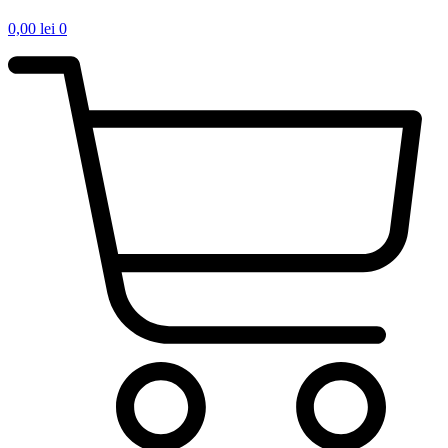
0,00
lei
0