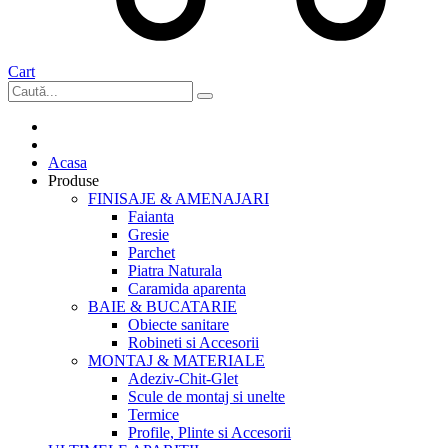
Cart
Acasa
Produse
FINISAJE & AMENAJARI
Faianta
Gresie
Parchet
Piatra Naturala
Caramida aparenta
BAIE & BUCATARIE
Obiecte sanitare
Robineti si Accesorii
MONTAJ & MATERIALE
Adeziv-Chit-Glet
Scule de montaj si unelte
Termice
Profile, Plinte si Accesorii