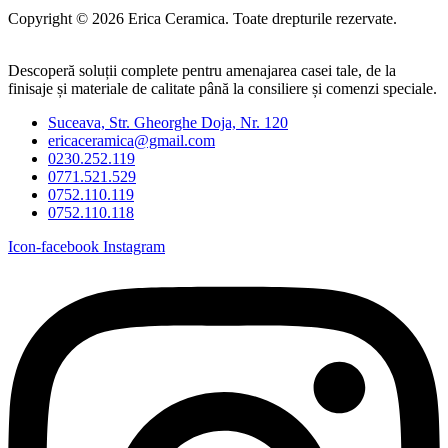
Copyright © 2026 Erica Ceramica. Toate drepturile rezervate.
Descoperă soluții complete pentru amenajarea casei tale, de la
finisaje și materiale de calitate până la consiliere și comenzi speciale.
Suceava, Str. Gheorghe Doja, Nr. 120
ericaceramica@gmail.com
0230.252.119
0771.521.529
0752.110.119
0752.110.118
Icon-facebook
Instagram