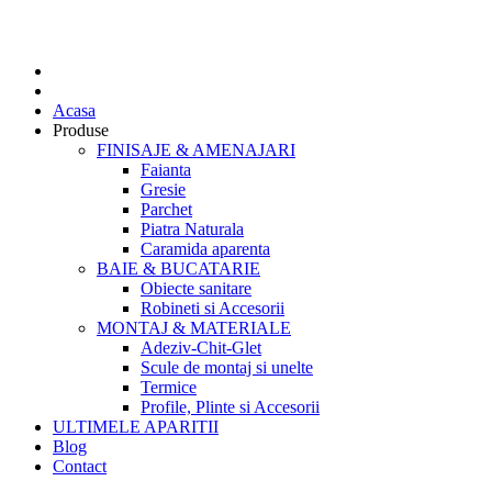
Acasa
Produse
FINISAJE & AMENAJARI
Faianta
Gresie
Parchet
Piatra Naturala
Caramida aparenta
BAIE & BUCATARIE
Obiecte sanitare
Robineti si Accesorii
MONTAJ & MATERIALE
Adeziv-Chit-Glet
Scule de montaj si unelte
Termice
Profile, Plinte si Accesorii
ULTIMELE APARITII
Blog
Contact