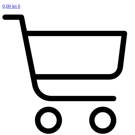
0,00
lei
0