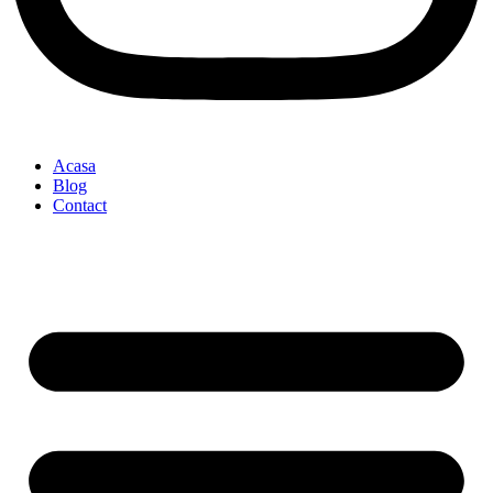
Acasa
Blog
Contact