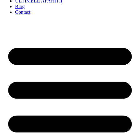
ULTIMELE APARITII
Blog
Contact