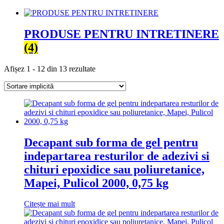
PRODUSE PENTRU INTRETINERE
(4)
Afișez 1 - 12 din 13 rezultate
Decapant sub forma de gel pentru
indepartarea resturilor de adezivi si
chituri epoxidice sau poliuretanice,
Mapei, Pulicol 2000, 0,75 kg
Citește mai mult