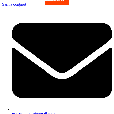
Sari la conținut
ericaceramica@gmail.com