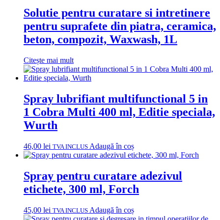
Solutie pentru curatare si intretinere
pentru suprafete din piatra, ceramica,
beton, compozit, Waxwash, 1L
Citește mai mult
Spray lubrifiant multifunctional 5 in
1 Cobra Multi 400 ml, Editie speciala,
Wurth
46,00
lei
Adaugă în coș
TVA INCLUS
Spray pentru curatare adezivul
etichete, 300 ml, Forch
45,00
lei
Adaugă în coș
TVA INCLUS