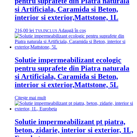
pentru suprafete din Piatra naturala
si Artificiala, Caramida si Beton,
interior si exterior,Mattstone, 1L
216,00
lei
Adaugă în coș
TVA INCLUS
Solutie impermeabilizant ecologic
pentru suprafete din Piatra naturala
si Artificiala, Caramida si Beton,
interior si exterior,Mattstone, 5L
Citește mai mult
Solutie impermeabilizant pt piatra,
beton, zidarie, interior si exterior, 1L,