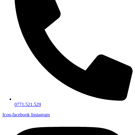
0771.521.529
Icon-facebook
Instagram