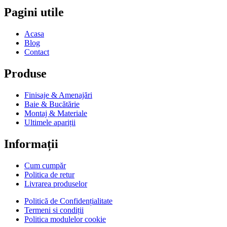
Pagini utile
Acasa
Blog
Contact
Produse
Finisaje & Amenajări
Baie & Bucătărie
Montaj & Materiale
Ultimele apariții
Informații
Cum cumpăr
Politica de retur
Livrarea produselor
Politică de Confidențialitate
Termeni si condiții
Politica modulelor cookie