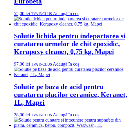
Eurobeta
55,00
lei
Adaugă în coș
TVA INCLUS
Solutie lichida pentru indepartarea si
curatarea urmelor de chit epoxidic,
Kerapoxy cleaner, 0,75 kg, Mapei
97,00
lei
Adaugă în coș
TVA INCLUS
Solutie pe baza de acid pentru
curatarea placilor ceramice, Keranet,
1L, Mapei
28,00
lei
Adaugă în coș
TVA INCLUS