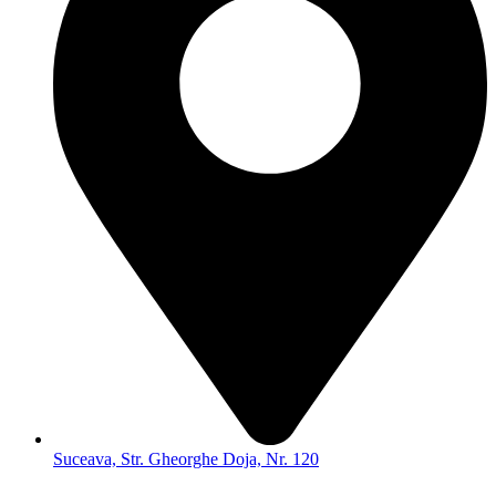
Suceava, Str. Gheorghe Doja, Nr. 120