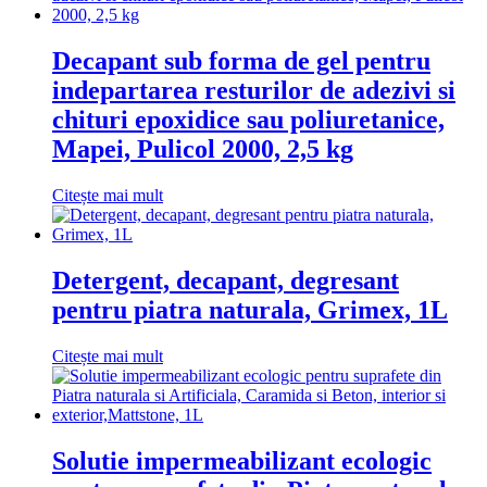
Decapant sub forma de gel pentru
indepartarea resturilor de adezivi si
chituri epoxidice sau poliuretanice,
Mapei, Pulicol 2000, 2,5 kg
Citește mai mult
Detergent, decapant, degresant
pentru piatra naturala, Grimex, 1L
Citește mai mult
Solutie impermeabilizant ecologic