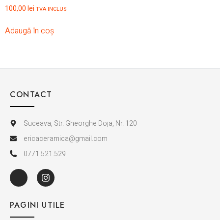
100,00
lei
TVA INCLUS
Adaugă în coș
CONTACT
Suceava, Str. Gheorghe Doja, Nr. 120
ericaceramica@gmail.com
0771.521.529
PAGINI UTILE