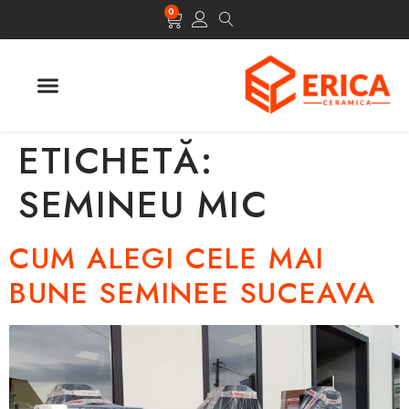
0
ULTIMELE APARITII
ETICHETĂ:
SEMINEU MIC
CUM ALEGI CELE MAI
BUNE SEMINEE SUCEAVA