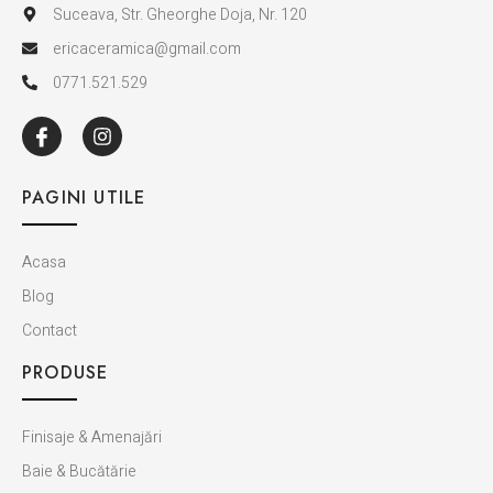
Suceava, Str. Gheorghe Doja, Nr. 120
ericaceramica@gmail.com
0771.521.529
PAGINI UTILE
Acasa
Blog
Contact
PRODUSE
Finisaje & Amenajări
Baie & Bucătărie