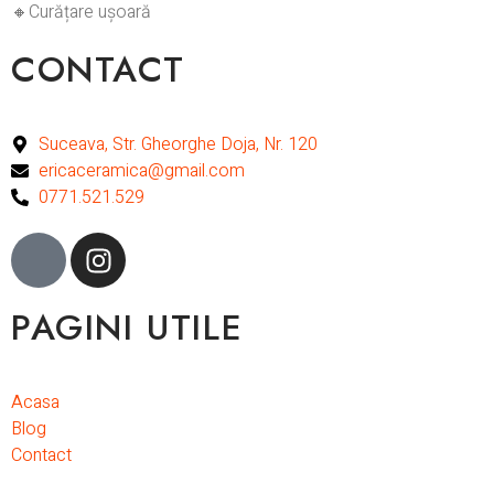
🔸Curățare ușoară
CONTACT
Suceava, Str. Gheorghe Doja, Nr. 120
ericaceramica@gmail.com
0771.521.529
PAGINI UTILE
Acasa
Blog
Contact