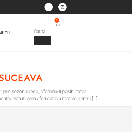
0
RITII
 SUCEAVA
 prin sezonul rece, oferindu-ti posibilitatea
entru asta iti vom aferi cateva motive pentru […]