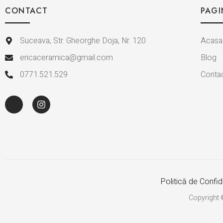
CONTACT
PAGI
Suceava, Str. Gheorghe Doja, Nr. 120
Acasa
ericaceramica@gmail.com
Blog
0771.521.529
Conta
Politică de Confide
Copyright 