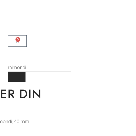
0
ER DIN
aimondi, 40 mm