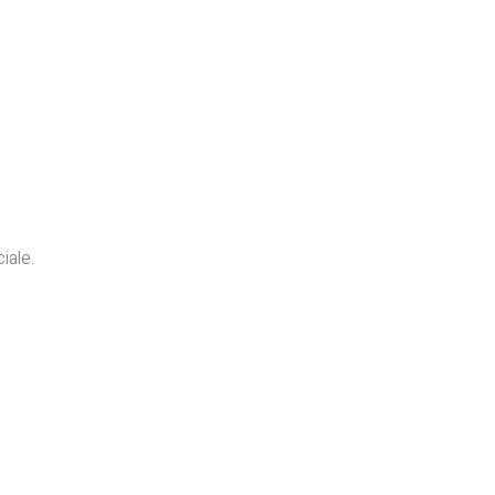
iale.