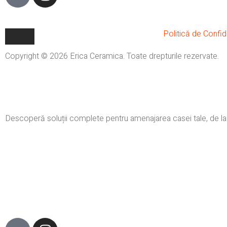
Politică de Confide
Copyright © 2026 Erica Ceramica. Toate drepturile rezervate.
Descoperă soluții complete pentru amenajarea casei tale, de la f