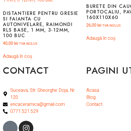
BURETE DIN CAU
PORTOCALIU, PA
DISTANTIERE PENTRU GRESIE
160X110X60
SI FAIANTA CU
AUTONIVELARE, RAIMONDI
26,00
lei
TVA INCLUS
RLS BASE, 1 MM, 3-12MM,
100 BUC
Adaugă în coș
40,00
lei
TVA INCLUS
Adaugă în coș
CONTACT
PAGINI U
Suceava, Str. Gheorghe Doja, Nr.
Acasa
120
Blog
ericaceramica@gmail.com
Contact
0771.521.529