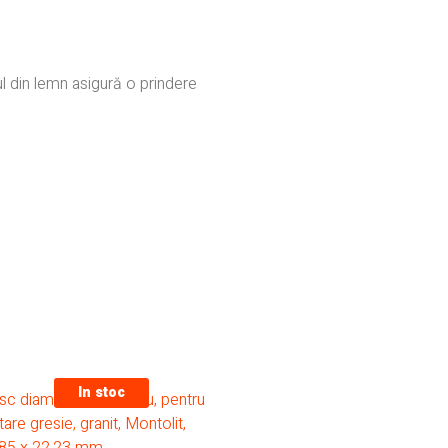
erul din lemn asigură o prindere
In stoc