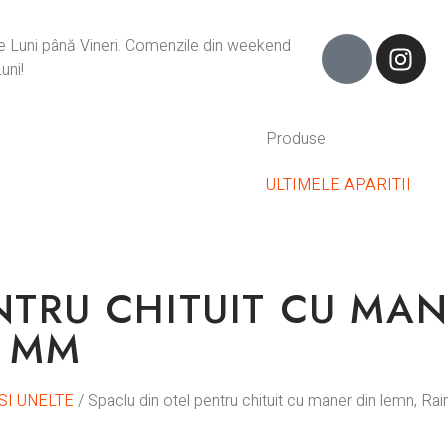
de Luni până Vineri. Comenzile din weekend
uni!
Produse
ULTIMELE APARITII
NTRU CHITUIT CU MAN
0 MM
SI UNELTE
/ Spaclu din otel pentru chituit cu maner din lemn, R