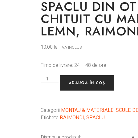
SPACLU DIN OT
CHITUIT CU MA
LEMN, RAIMON
10,00
lei
TVA INCLUS
Timp de livrare: 24 – 48 de ore
ADAUGĂ ÎN COȘ
Categorii
MONTAJ & MATERIALE
,
SCULE DE
Etichete
RAIMONDI
,
SPACLU
Distribuie produsul: