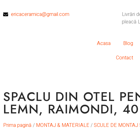
ericaceramica@gmail.com
Livrări 
pleacă L
Acasa
Blog
Contact
SPACLU DIN OTEL PE
LEMN, RAIMONDI, 4
Prima pagină
/
MONTAJ & MATERIALE
/
SCULE DE MONTAJ 