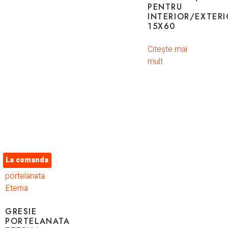
PENTRU
INTERIOR/EXTERI
15X60
Citește mai
mult
La comanda
GRESIE
PORTELANATA