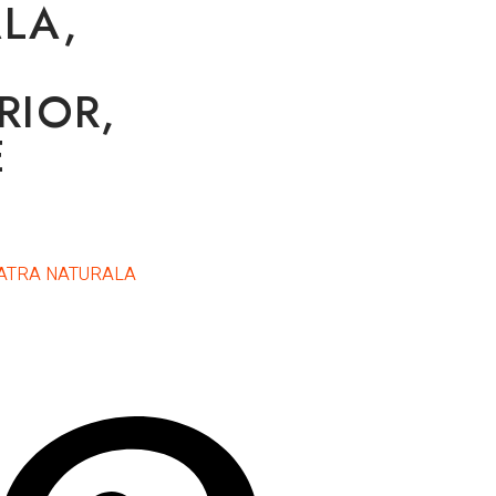
LA,
RIOR,
E
ATRA NATURALA