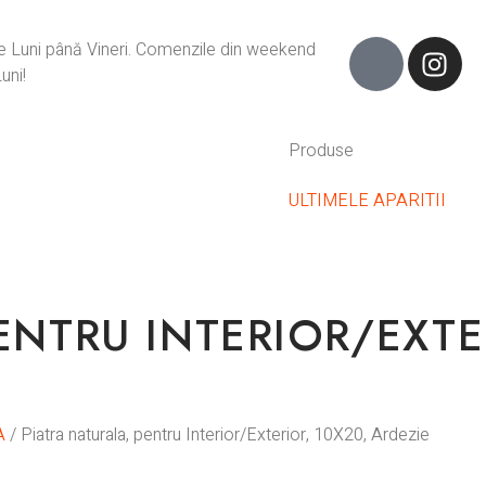
de Luni până Vineri. Comenzile din weekend
uni!
Produse
ULTIMELE APARITII
ENTRU INTERIOR/EXTE
A
/ Piatra naturala, pentru Interior/Exterior, 10X20, Ardezie