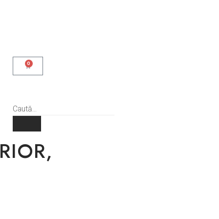
0
RIOR,