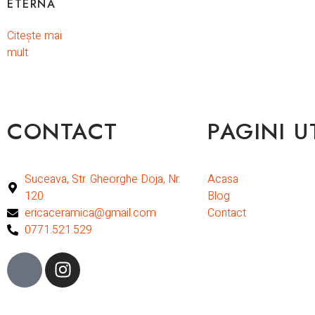
ETERNA
Citește mai
mult
CONTACT
PAGINI U
Suceava, Str. Gheorghe Doja, Nr.
Acasa
120
Blog
ericaceramica@gmail.com
Contact
0771.521.529