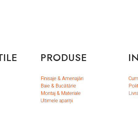
TILE
PRODUSE
I
Finisaje & Amenajări
Cum
Baie & Bucătărie
Poli
Montaj & Materiale
Livr
Ultimele apariții