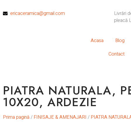
ericaceramica@gmail.com
Livrări 
pleacă L
Acasa
Blog
Contact
PIATRA NATURALA, P
10X20, ARDEZIE
Prima pagină
/
FINISAJE & AMENAJARI
/
PIATRA NATURAL