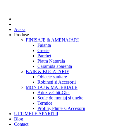
Acasa
Produse
FINISAJE & AMENAJARI
Faianta
Gresie
Parchet
Piatra Naturala
Caramida aparenta
BAIE & BUCATARIE
Obiecte sanitare
Robineti si Accesorii
MONTAJ & MATERIALE
Adeziv-Chit-Glet
Scule de montaj si unelte
Termice
Profile, Plinte si Accesorii
ULTIMELE APARITII
Blog
Contact