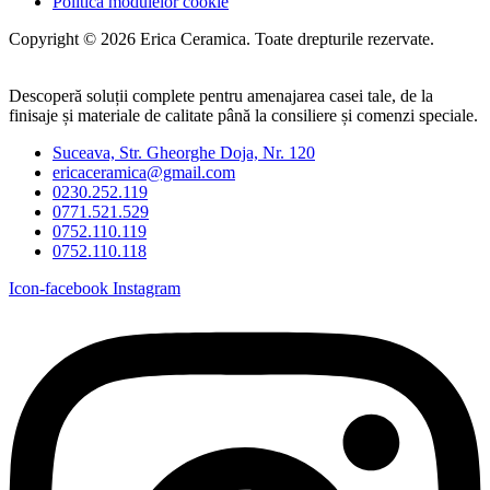
Politica modulelor cookie
Copyright © 2026 Erica Ceramica. Toate drepturile rezervate.
Descoperă soluții complete pentru amenajarea casei tale, de la
finisaje și materiale de calitate până la consiliere și comenzi speciale.
Suceava, Str. Gheorghe Doja, Nr. 120
ericaceramica@gmail.com
0230.252.119
0771.521.529
0752.110.119
0752.110.118
Icon-facebook
Instagram