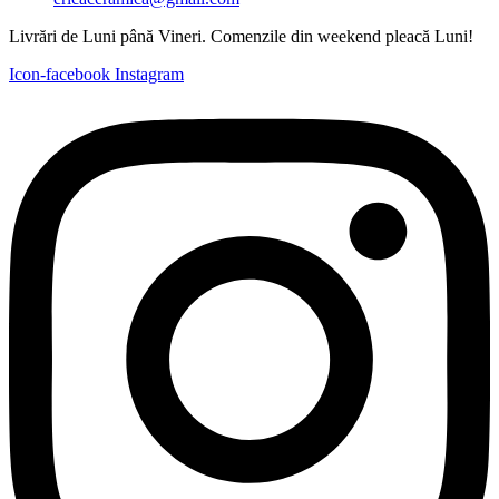
Livrări de Luni până Vineri. Comenzile din weekend pleacă Luni!
Icon-facebook
Instagram