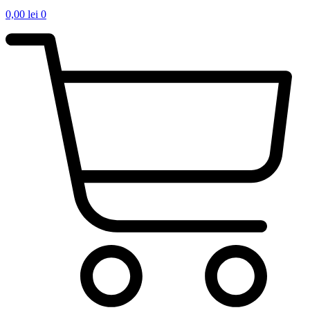
0,00
lei
0