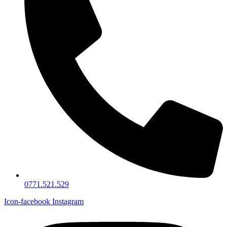
0771.521.529
Icon-facebook
Instagram