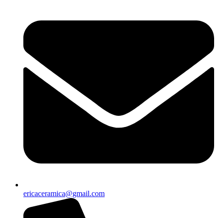
ericaceramica@gmail.com