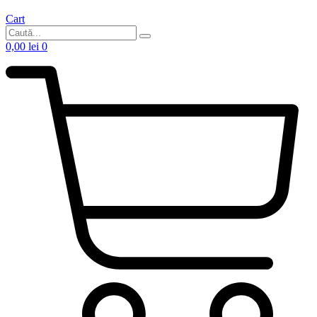
Cart
0,00
lei
0