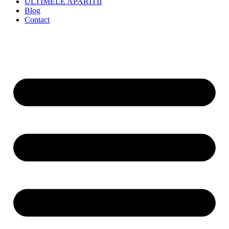
ULTIMELE APARITII
Blog
Contact