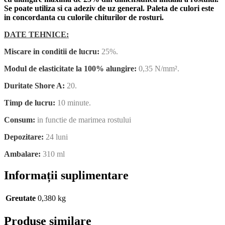
Se poate utiliza si ca adeziv de uz general. Paleta de culori este
in concordanta cu culorile chiturilor de rosturi.
DATE TEHNICE:
Miscare in conditii de lucru:
25%.
Modul de elasticitate la 100% alungire:
0,35 N/mm².
Duritate Shore A:
20.
Timp de lucru:
10 minute.
Consum:
in functie de marimea rostului
Depozitare:
24 luni
Ambalare:
310 ml
Informații suplimentare
Greutate
0,380 kg
Produse similare