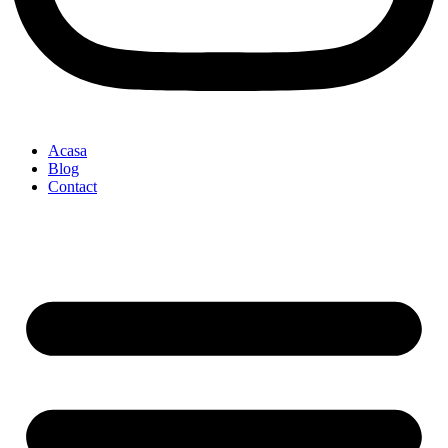
Acasa
Blog
Contact