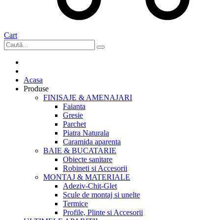
Cart
Acasa
Produse
FINISAJE & AMENAJARI
Faianta
Gresie
Parchet
Piatra Naturala
Caramida aparenta
BAIE & BUCATARIE
Obiecte sanitare
Robineti si Accesorii
MONTAJ & MATERIALE
Adeziv-Chit-Glet
Scule de montaj si unelte
Termice
Profile, Plinte si Accesorii