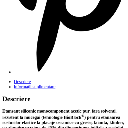
Descriere
Informații suplimentare
Descriere
Etansant siliconic monocomponent acetic pur, fara solventi,
®
rezistent la mucegai (tehnologie BioBlock
) pentru etanaarea
rosturilor elastice la placaje ceramice cu gresie, faianta, klinker,
cu alungire maxima de 25% din dimensiunea initiala a rostului.