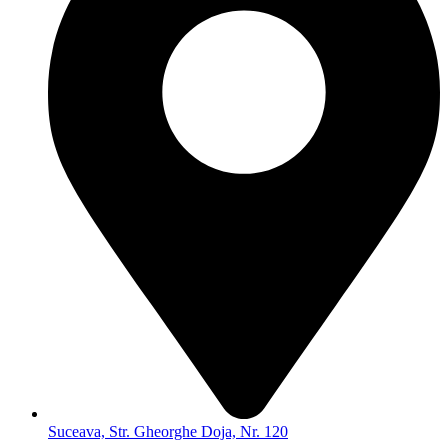
Suceava, Str. Gheorghe Doja, Nr. 120