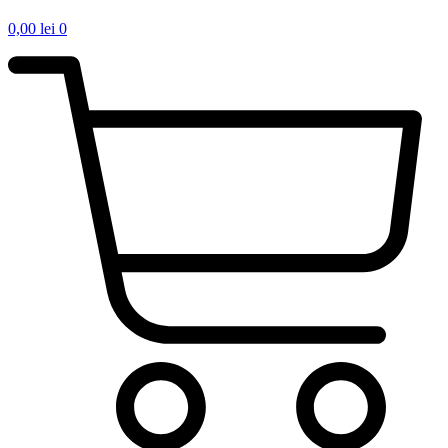
0,00
lei
0