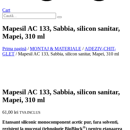
Cart
Mapesil AC 133, Sabbia, silicon sanitar,
Mapei, 310 ml
Prima pagină
/
MONTAJ & MATERIALE
/
ADEZIV-CHIT-
GLET
/ Mapesil AC 133, Sabbia, silicon sanitar, Mapei, 310 ml
In stoc
Mapesil AC 133, Sabbia, silicon sanitar,
Mapei, 310 ml
61,00
lei
TVA INCLUS
Etansant siliconic monocomponent acetic pur, fara solventi,
®
rezistent la mucegai (tehnologie BioBlock
) pentru etanaarea