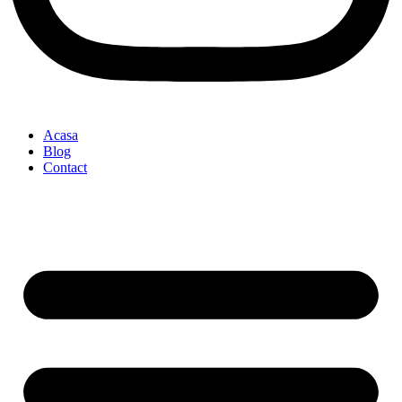
Acasa
Blog
Contact