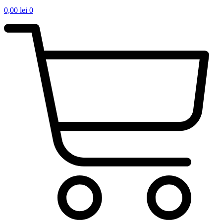
0,00
lei
0