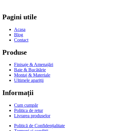
Pagini utile
Acasa
Blog
Contact
Produse
Finisaje & Amenajări
Baie & Bucătărie
Montaj & Materiale
Ultimele apariții
Informații
Cum cumpăr
Politica de retur
Livrarea produselor
Politică de Confidențialitate
Termeni si condiții