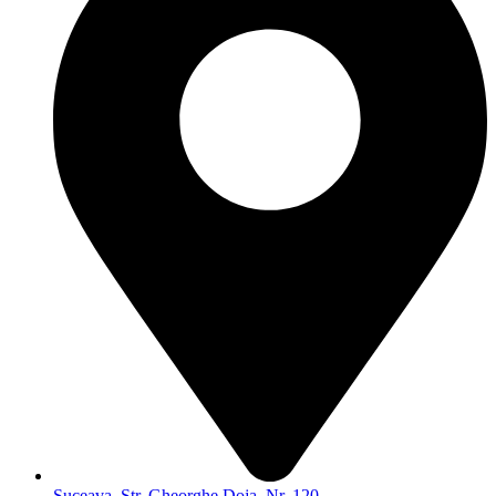
Suceava, Str. Gheorghe Doja, Nr. 120