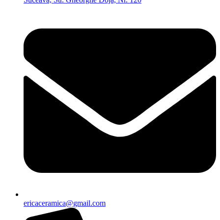
ericaceramica@gmail.com