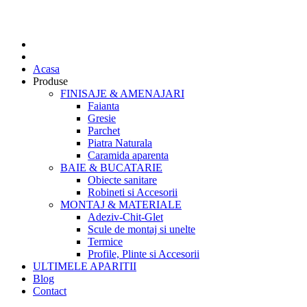
Acasa
Produse
FINISAJE & AMENAJARI
Faianta
Gresie
Parchet
Piatra Naturala
Caramida aparenta
BAIE & BUCATARIE
Obiecte sanitare
Robineti si Accesorii
MONTAJ & MATERIALE
Adeziv-Chit-Glet
Scule de montaj si unelte
Termice
Profile, Plinte si Accesorii
ULTIMELE APARITII
Blog
Contact