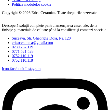
Politica modulelor cookie
Copyright © 2026 Erica Ceramica. Toate drepturile rezervate.
Descoperă soluții complete pentru amenajarea casei tale, de la
finisaje și materiale de calitate până la consiliere și comenzi speciale.
Suceava, Str. Gheorghe Doja, Nr. 120
ericaceramica@gmail.com
0230.252.119
0771.521.529
0752.110.119
0752.110.118
Icon-facebook
Instagram