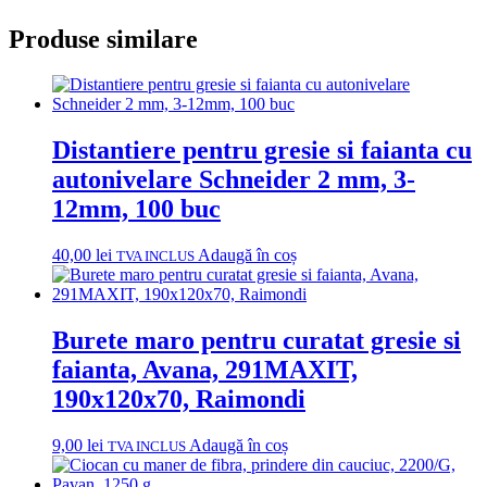
Produse similare
Distantiere pentru gresie si faianta cu
autonivelare Schneider 2 mm, 3-
12mm, 100 buc
40,00
lei
Adaugă în coș
TVA INCLUS
Burete maro pentru curatat gresie si
faianta, Avana, 291MAXIT,
190x120x70, Raimondi
9,00
lei
Adaugă în coș
TVA INCLUS