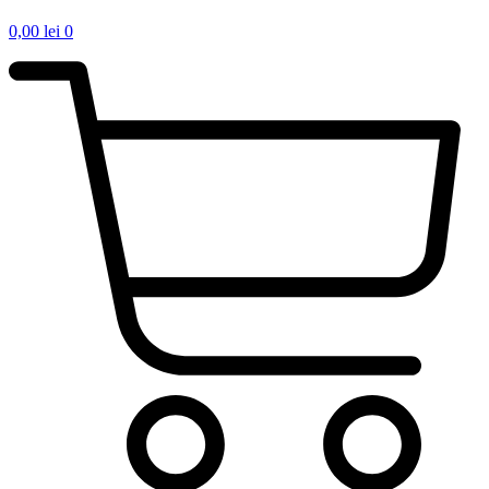
0,00
lei
0