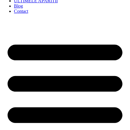
ULTIMELE APARITII
Blog
Contact