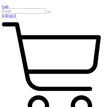
Cart
0,00
lei
0