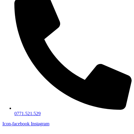
0771.521.529
Icon-facebook
Instagram