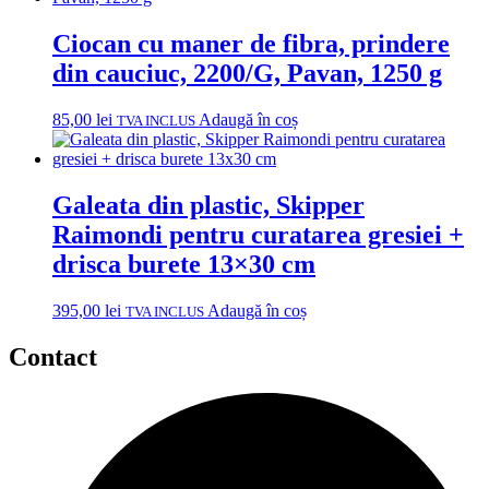
Ciocan cu maner de fibra, prindere
din cauciuc, 2200/G, Pavan, 1250 g
85,00
lei
Adaugă în coș
TVA INCLUS
Galeata din plastic, Skipper
Raimondi pentru curatarea gresiei +
drisca burete 13×30 cm
395,00
lei
Adaugă în coș
TVA INCLUS
Contact