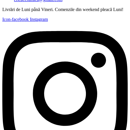
Livrări de Luni până Vineri. Comenzile din weekend pleacă Luni!
Icon-facebook
Instagram