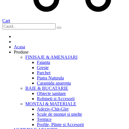
Cart
Acasa
Produse
FINISAJE & AMENAJARI
Faianta
Gresie
Parchet
Piatra Naturala
Caramida aparenta
BAIE & BUCATARIE
Obiecte sanitare
Robineti si Accesorii
MONTAJ & MATERIALE
Adeziv-Chit-Glet
Scule de montaj si unelte
Termice
Profile, Plinte si Accesorii