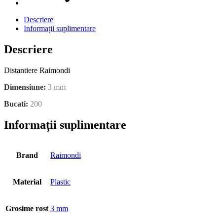
Descriere
Informații suplimentare
Descriere
Distantiere Raimondi
Dimensiune:
3 mm
Bucati:
200
Informații suplimentare
Brand
Raimondi
Material
Plastic
Grosime rost
3 mm