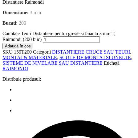
Distantiere Raimondi
Dimensiune:
3 mm
Bucati:
200
Cantitate Teuri Distantiere pentru gresie si faianta 3 mm T,
Raimondi (200 buc)
Adaugă în coș
SKU
159T200
Categorii
DISTANTIERE CRUCE SAU TEURI
,
MONTAJ & MATERIALE
,
SCULE DE MONTAJ SI UNELTE
,
SISTEME DE NIVELARE SAU DISTANTIERE
Etichetă
RAIMONDI
Distribuie produsul: