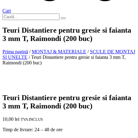
Cart
Teuri Distantiere pentru gresie si faianta
3 mm T, Raimondi (200 buc)
Prima pagină
/
MONTAJ & MATERIALE
/
SCULE DE MONTAJ
SI UNELTE
/ Teuri Distantiere pentru gresie si faianta 3 mm T,
Raimondi (200 buc)
In stoc
Teuri Distantiere pentru gresie si faianta
3 mm T, Raimondi (200 buc)
10,00
lei
TVA INCLUS
Timp de livrare: 24 – 48 de ore