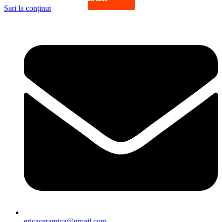
Sari la conținut
ericaceramica@gmail.com