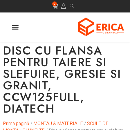
0
ULTIMELE APARITII
DISC CU FLANSA
PENTRU TAIERE SI
SLEFUIRE, GRESIE SI
GRANIT,
CCW125FULL,
DIATECH
Prima pagină
/
MONTAJ & MATERIALE
/
SCULE DE