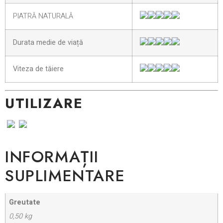
PIATRĂ NATURALĂ
Durata medie de viață
Viteza de tăiere
UTILIZARE
INFORMAȚII
SUPLIMENTARE
Greutate
0,50 kg