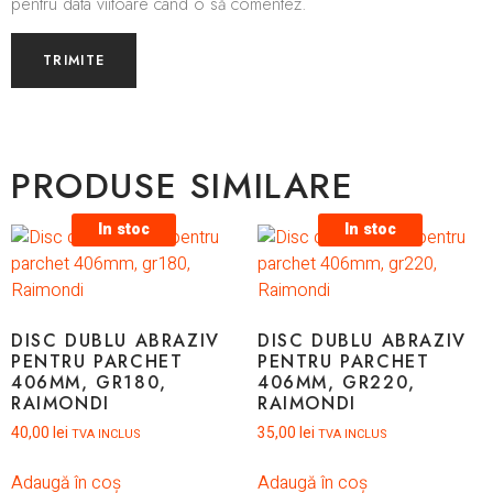
pentru data viitoare când o să comentez.
PRODUSE SIMILARE
In stoc
In stoc
DISC DUBLU ABRAZIV
DISC DUBLU ABRAZIV
PENTRU PARCHET
PENTRU PARCHET
406MM, GR180,
406MM, GR220,
RAIMONDI
RAIMONDI
40,00
lei
35,00
lei
TVA INCLUS
TVA INCLUS
Adaugă în coș
Adaugă în coș