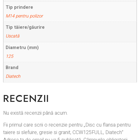
Tip prindere
M14 pentru polizor
Tip tăiere/găurire
Uscată
Diametru (mm)
125
Brand
Diatech
RECENZII
Nu există recenzii până acum.
Fii primul care scrii o recenzie pentru „Disc cu flansa pentru
taiere si slefuire, gresie si granit, CCW125FULL, Diatech”