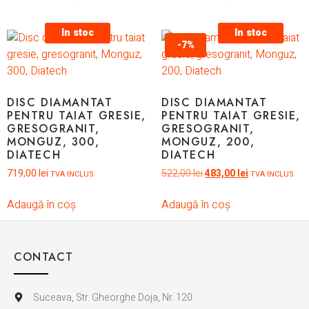
In stoc
In stoc
-7%
DISC DIAMANTAT
DISC DIAMANTAT
PENTRU TAIAT GRESIE,
PENTRU TAIAT GRESIE,
GRESOGRANIT,
GRESOGRANIT,
MONGUZ, 300,
MONGUZ, 200,
DIATECH
DIATECH
719,00
lei
522,00
lei
483,00
lei
TVA INCLUS
TVA INCLUS
Adaugă în coș
Adaugă în coș
CONTACT
Suceava, Str. Gheorghe Doja, Nr. 120