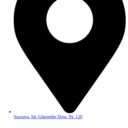
Suceava, Str. Gheorghe Doja, Nr. 120