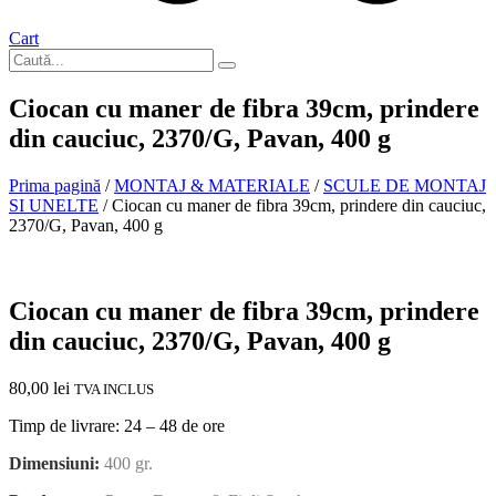
Cart
Ciocan cu maner de fibra 39cm, prindere
din cauciuc, 2370/G, Pavan, 400 g
Prima pagină
/
MONTAJ & MATERIALE
/
SCULE DE MONTAJ
SI UNELTE
/ Ciocan cu maner de fibra 39cm, prindere din cauciuc,
2370/G, Pavan, 400 g
In stoc
Ciocan cu maner de fibra 39cm, prindere
din cauciuc, 2370/G, Pavan, 400 g
80,00
lei
TVA INCLUS
Timp de livrare: 24 – 48 de ore
Dimensiuni:
400
gr.