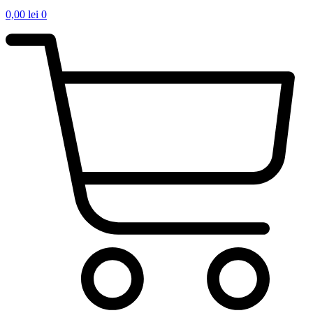
0,00
lei
0