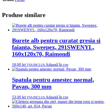
Produse similare
Burete alb pentru curatat gresia si
faianta, Sweepex, 291SWENYL,
160x120x70, Raimondi
18,00
lei
Adaugă în coș
TVA INCLUS
Spatula pentru amestec normal,
Pavan, 300 mm
53,00
lei
Adaugă în coș
TVA INCLUS