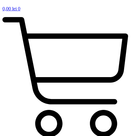
0,00
lei
0