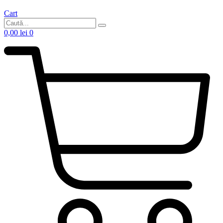
Cart
0,00
lei
0