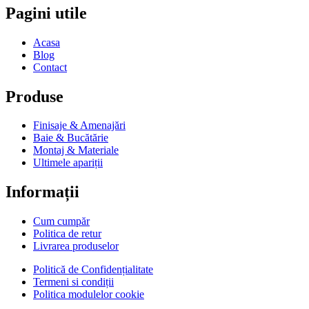
Pagini utile
Acasa
Blog
Contact
Produse
Finisaje & Amenajări
Baie & Bucătărie
Montaj & Materiale
Ultimele apariții
Informații
Cum cumpăr
Politica de retur
Livrarea produselor
Politică de Confidențialitate
Termeni si condiții
Politica modulelor cookie