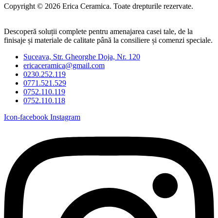
Copyright © 2026 Erica Ceramica. Toate drepturile rezervate.
Descoperă soluții complete pentru amenajarea casei tale, de la
finisaje și materiale de calitate până la consiliere și comenzi speciale.
Suceava, Str. Gheorghe Doja, Nr. 120
ericaceramica@gmail.com
0230.252.119
0771.521.529
0752.110.119
0752.110.118
Icon-facebook
Instagram