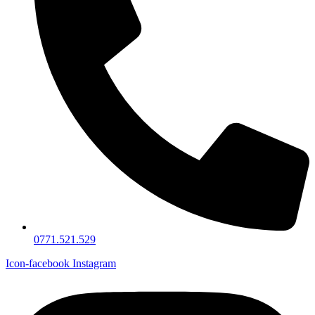
0771.521.529
Icon-facebook
Instagram