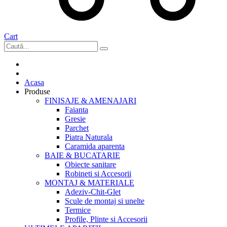
Cart
Acasa
Produse
FINISAJE & AMENAJARI
Faianta
Gresie
Parchet
Piatra Naturala
Caramida aparenta
BAIE & BUCATARIE
Obiecte sanitare
Robineti si Accesorii
MONTAJ & MATERIALE
Adeziv-Chit-Glet
Scule de montaj si unelte
Termice
Profile, Plinte si Accesorii