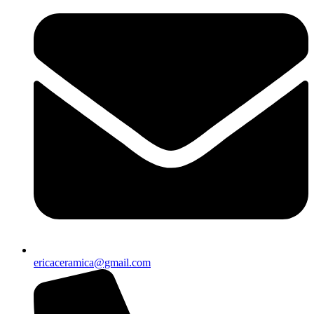
ericaceramica@gmail.com