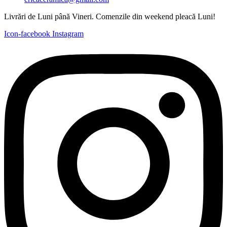
Livrări de Luni până Vineri. Comenzile din weekend pleacă Luni!
Icon-facebook
Instagram