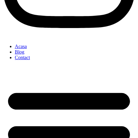
Acasa
Blog
Contact