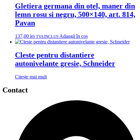
Gletiera germana din otel, maner din
lemn rosu si negru, 500×140, art. 814,
Pavan
137,00
lei
Adaugă în coș
TVA INCLUS
Cleste pentru distantiere
autonivelante gresie, Schneider
Citește mai mult
Contact