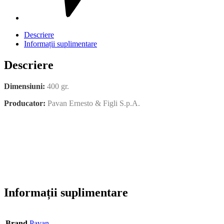
Descriere
Informații suplimentare
Descriere
Dimensiuni:
400
gr.
Producator:
Pavan Ernesto & Figli S.p.A.
Informații suplimentare
Brand
Pavan