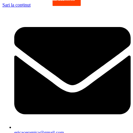
Sari la conținut
ericaceramica@gmail.com