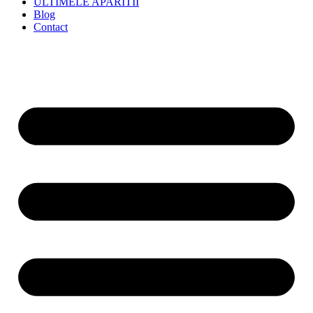
ULTIMELE APARITII
Blog
Contact