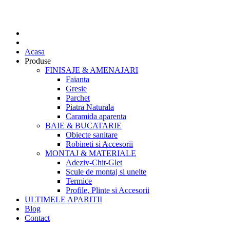
Acasa
Produse
FINISAJE & AMENAJARI
Faianta
Gresie
Parchet
Piatra Naturala
Caramida aparenta
BAIE & BUCATARIE
Obiecte sanitare
Robineti si Accesorii
MONTAJ & MATERIALE
Adeziv-Chit-Glet
Scule de montaj si unelte
Termice
Profile, Plinte si Accesorii
ULTIMELE APARITII
Blog
Contact