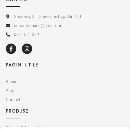
Suceava, Str. Gheorghe Doja, Nr. 120
ericaceramica@gmail.com
0771.521.529
PAGINI UTILE
Acasa
Blog
Contact
PRODUSE
Finisaje & Amenajări