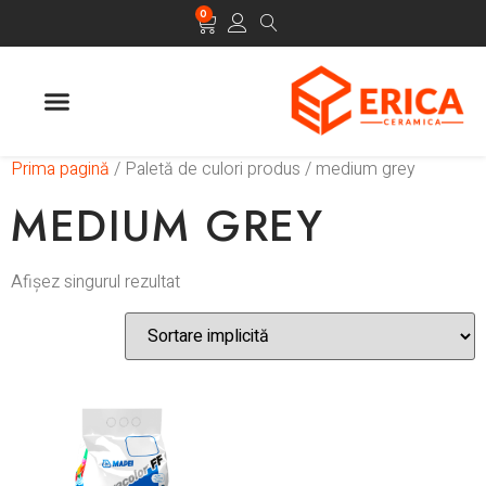
0
Prima pagină
/ Paletă de culori produs / medium grey
MEDIUM GREY
Afișez singurul rezultat