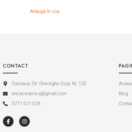
Adaugă în coș
CONTACT
PAGI
Suceava, Str. Gheorghe Doja, Nr. 120
Acasa
ericaceramica@gmail.com
Blog
0771.521.529
Conta