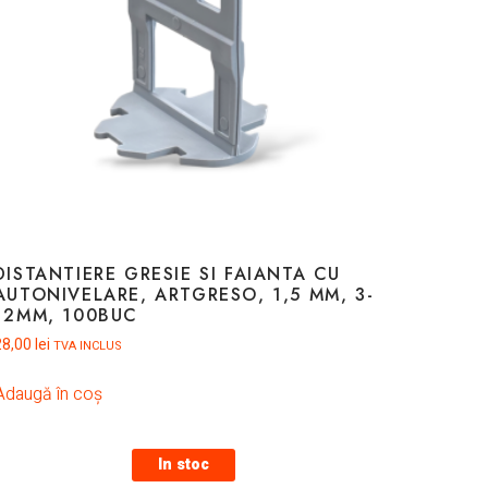
DISTANTIERE GRESIE SI FAIANTA CU
AUTONIVELARE, ARTGRESO, 1,5 MM, 3-
12MM, 100BUC
28,00
lei
TVA INCLUS
Adaugă în coș
In stoc