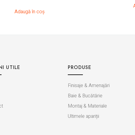
Adaugă în coș
NI UTILE
PRODUSE
Finisaje & Amenajări
Baie & Bucătărie
ct
Montaj & Materiale
Ultimele apariții