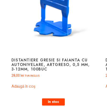
DISTANTIERE GRESIE SI FAIANTA CU
AUTONIVELARE, ARTGRESO, 0,5 MM,
3-12MM, 100BUC
28,00
lei
TVA INCLUS
Adaugă în coș
In stoc