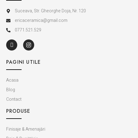
Suceava, Str. Gheorghe Doja, Nr. 120
ericaceramica@gmail.com
0771.521.529
PAGINI UTILE
Acasa
Blog
Contact
PRODUSE
Finisaje & Amenajări