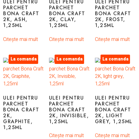
ULEI PENTRU
ULEI PENTRU
ULEI PENTRU
PARCHET
PARCHET
PARCHET
BONA CRAFT
BONA CRAFT
BONA CRAFT
2K, ASH,
2K, CLAY,
2K, FROST,
1,25ML
1,25ML
1,25ML
Citește mai mult
Citește mai mult
Citește mai mult
La comanda
La comanda
La comanda
ULEI PENTRU
ULEI PENTRU
ULEI PENTRU
PARCHET
PARCHET
PARCHET
BONA CRAFT
BONA CRAFT
BONA CRAFT
2K,
2K, INVISIBLE,
2K, LIGHT
GRAPHITE,
1,25ML
GREY, 1,25ML
1,25ML
Citește mai mult
Citește mai mult