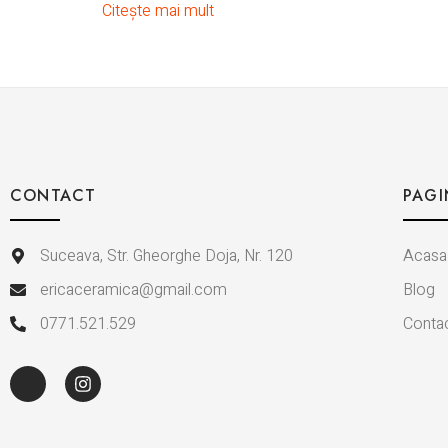
Citește mai mult
CONTACT
PAGI
Suceava, Str. Gheorghe Doja, Nr. 120
Acasa
ericaceramica@gmail.com
Blog
0771.521.529
Conta