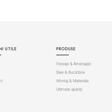
NI UTILE
PRODUSE
Finisaje & Amenajări
Baie & Bucătărie
ct
Montaj & Materiale
Ultimele apariții