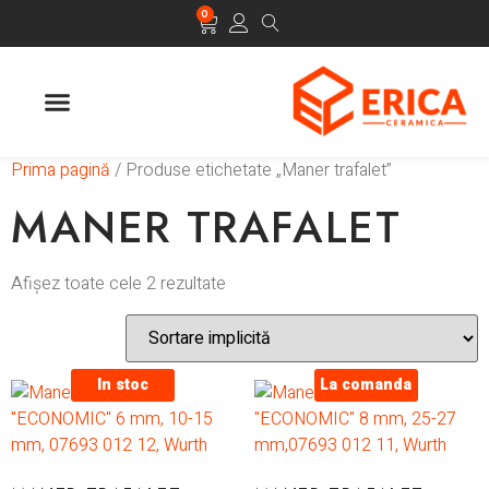
0
Prima pagină
/ Produse etichetate „Maner trafalet”
MANER TRAFALET
Afișez toate cele 2 rezultate
In stoc
La comanda