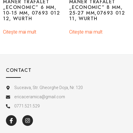
MANER TRAFALET
MANER TRAFALET
„ECONOMIC” 6 MM,
„ECONOMIC” 8 MM,
10-15 MM, 07693 012
25-27 MM,07693 012
12, WURTH
11, WURTH
Citește mai mult
Citește mai mult
CONTACT
Suceava, Str. Gheorghe Doja, Nr. 120
ericaceramica@gmail.com
0771.521.529