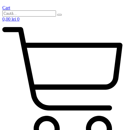
Cart
0,00
lei
0