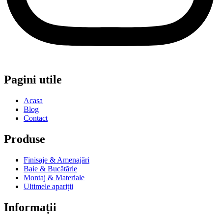
Pagini utile
Acasa
Blog
Contact
Produse
Finisaje & Amenajări
Baie & Bucătărie
Montaj & Materiale
Ultimele apariții
Informații