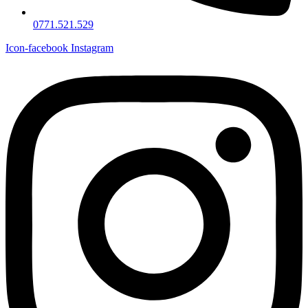
0771.521.529
Icon-facebook
Instagram