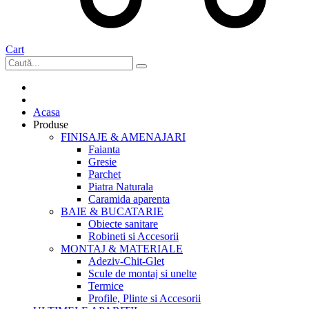
Cart
Acasa
Produse
FINISAJE & AMENAJARI
Faianta
Gresie
Parchet
Piatra Naturala
Caramida aparenta
BAIE & BUCATARIE
Obiecte sanitare
Robineti si Accesorii
MONTAJ & MATERIALE
Adeziv-Chit-Glet
Scule de montaj si unelte
Termice
Profile, Plinte si Accesorii