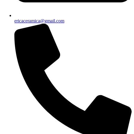
ericaceramica@gmail.com