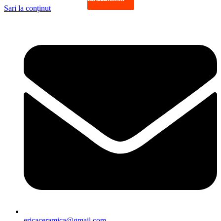
Sari la conținut
ericaceramica@gmail.com