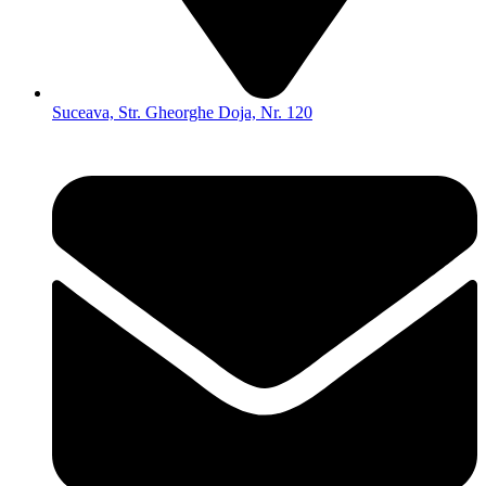
Suceava, Str. Gheorghe Doja, Nr. 120