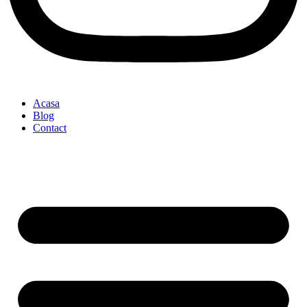
Acasa
Blog
Contact