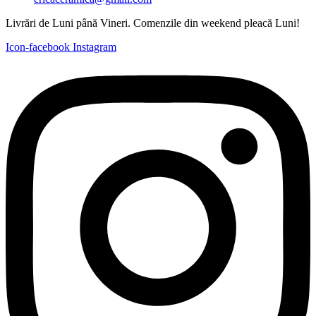
Livrări de Luni până Vineri. Comenzile din weekend pleacă Luni!
Icon-facebook
Instagram