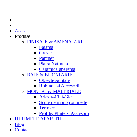
Acasa
Produse
FINISAJE & AMENAJARI
Faianta
Gresie
Parchet
Piatra Naturala
Caramida aparenta
BAIE & BUCATARIE
Obiecte sanitare
Robineti si Accesorii
MONTAJ & MATERIALE
Adeziv-Chit-Glet
Scule de montaj si unelte
Termice
Profile, Plinte si Accesorii
ULTIMELE APARITII
Blog
Contact