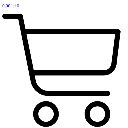
0,00
lei
0