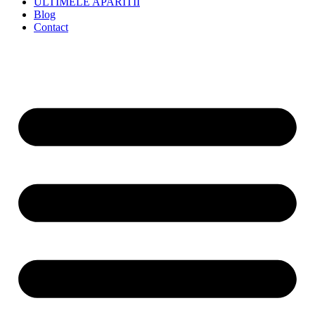
ULTIMELE APARITII
Blog
Contact