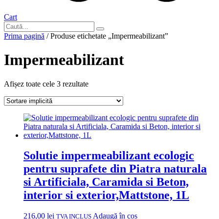
Cart
Prima pagină
/ Produse etichetate „Impermeabilizant”
Impermeabilizant
Afișez toate cele 3 rezultate
Solutie impermeabilizant ecologic
pentru suprafete din Piatra naturala
si Artificiala, Caramida si Beton,
interior si exterior,Mattstone, 1L
216,00
lei
Adaugă în coș
TVA INCLUS