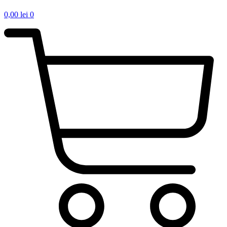
0,00
lei
0