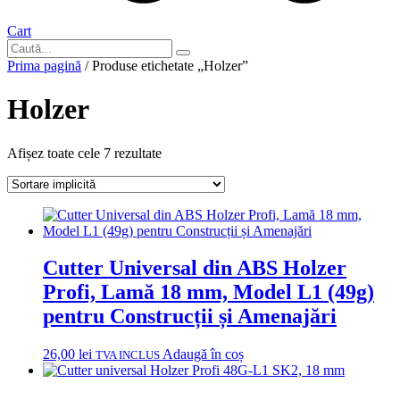
Cart
Prima pagină
/ Produse etichetate „Holzer”
Holzer
Afișez toate cele 7 rezultate
Cutter Universal din ABS Holzer
Profi, Lamă 18 mm, Model L1 (49g)
pentru Construcții și Amenajări
26,00
lei
Adaugă în coș
TVA INCLUS