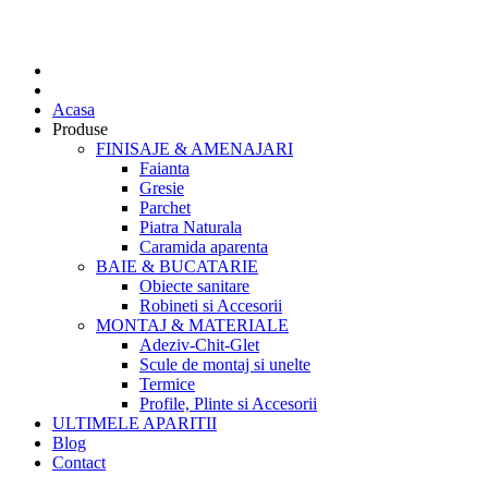
Acasa
Produse
FINISAJE & AMENAJARI
Faianta
Gresie
Parchet
Piatra Naturala
Caramida aparenta
BAIE & BUCATARIE
Obiecte sanitare
Robineti si Accesorii
MONTAJ & MATERIALE
Adeziv-Chit-Glet
Scule de montaj si unelte
Termice
Profile, Plinte si Accesorii
ULTIMELE APARITII
Blog
Contact