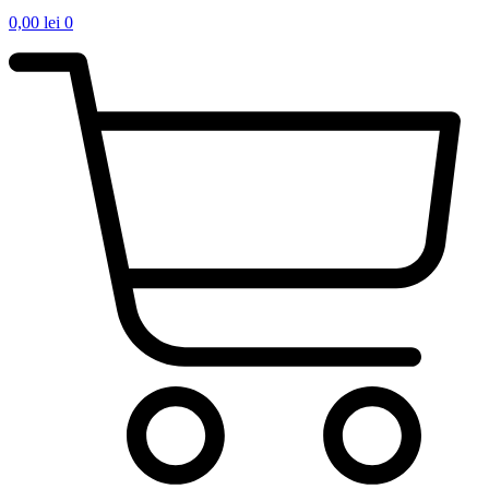
0,00
lei
0