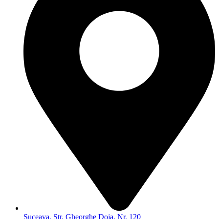
Suceava, Str. Gheorghe Doja, Nr. 120