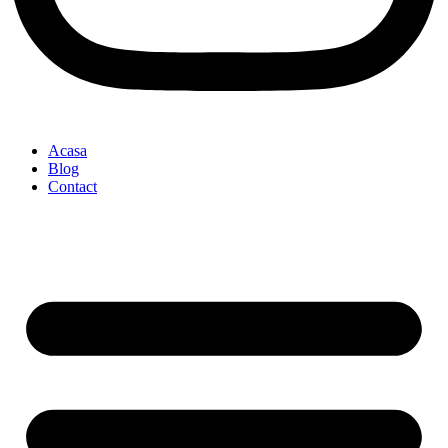
Acasa
Blog
Contact