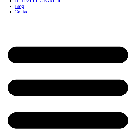
ULTIMELE APARITII
Blog
Contact