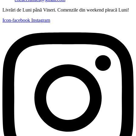
Livrări de Luni până Vineri. Comenzile din weekend pleacă Luni!
Icon-facebook
Instagram