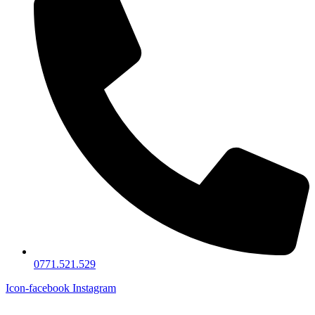
0771.521.529
Icon-facebook
Instagram