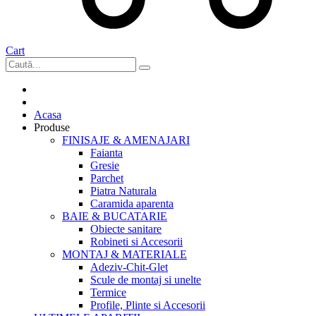
Cart
Acasa
Produse
FINISAJE & AMENAJARI
Faianta
Gresie
Parchet
Piatra Naturala
Caramida aparenta
BAIE & BUCATARIE
Obiecte sanitare
Robineti si Accesorii
MONTAJ & MATERIALE
Adeziv-Chit-Glet
Scule de montaj si unelte
Termice
Profile, Plinte si Accesorii