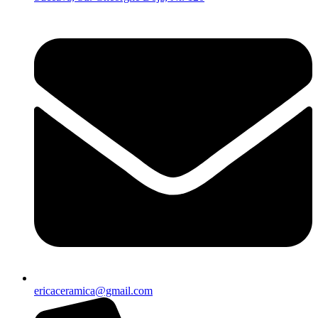
ericaceramica@gmail.com