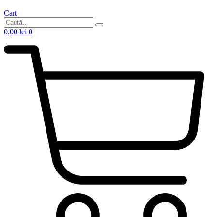
Cart
0,00
lei
0