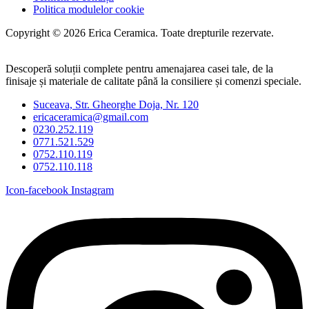
Politica modulelor cookie
Copyright © 2026 Erica Ceramica. Toate drepturile rezervate.
Descoperă soluții complete pentru amenajarea casei tale, de la
finisaje și materiale de calitate până la consiliere și comenzi speciale.
Suceava, Str. Gheorghe Doja, Nr. 120
ericaceramica@gmail.com
0230.252.119
0771.521.529
0752.110.119
0752.110.118
Icon-facebook
Instagram