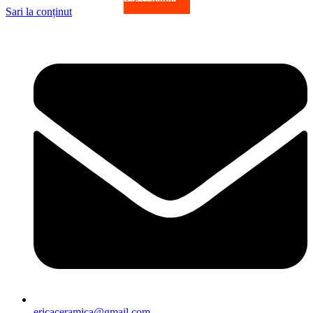
Sari la conținut
ericaceramica@gmail.com