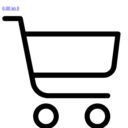
0,00
lei
0