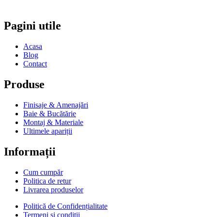
Pagini utile
Acasa
Blog
Contact
Produse
Finisaje & Amenajări
Baie & Bucătărie
Montaj & Materiale
Ultimele apariții
Informații
Cum cumpăr
Politica de retur
Livrarea produselor
Politică de Confidențialitate
Termeni si condiții