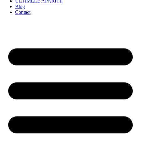
ULTIMELE APARITII
Blog
Contact