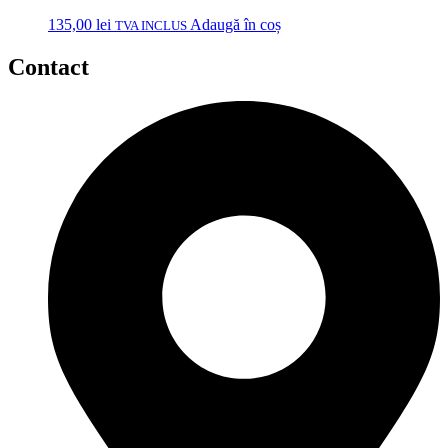
135,00
lei
Adaugă în coș
TVA INCLUS
Contact