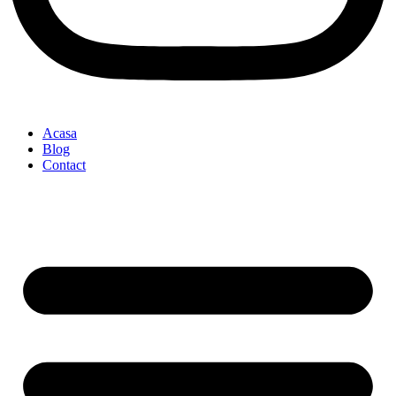
Acasa
Blog
Contact