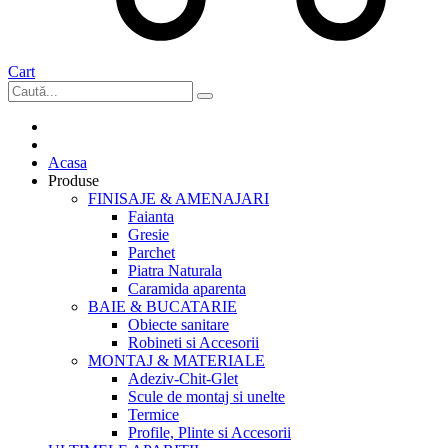
Cart
Acasa
Produse
FINISAJE & AMENAJARI
Faianta
Gresie
Parchet
Piatra Naturala
Caramida aparenta
BAIE & BUCATARIE
Obiecte sanitare
Robineti si Accesorii
MONTAJ & MATERIALE
Adeziv-Chit-Glet
Scule de montaj si unelte
Termice
Profile, Plinte si Accesorii