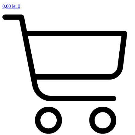
0,00
lei
0