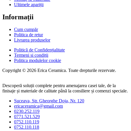
Ultimele apariții
Informații
Cum cumpăr
Politica de retur
Livrarea produselor
Politică de Confidențialitate
Termeni si condiții
Politica modulelor cookie
Copyright © 2026 Erica Ceramica. Toate drepturile rezervate.
Descoperă soluții complete pentru amenajarea casei tale, de la
finisaje și materiale de calitate până la consiliere și comenzi speciale.
Suceava, Str. Gheorghe Doja, Nr. 120
ericaceramica@gmail.com
0230.252.119
0771.521.529
0752.110.119
0752.110.118