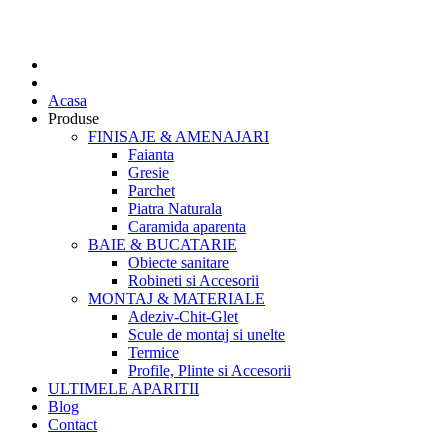
Acasa
Produse
FINISAJE & AMENAJARI
Faianta
Gresie
Parchet
Piatra Naturala
Caramida aparenta
BAIE & BUCATARIE
Obiecte sanitare
Robineti si Accesorii
MONTAJ & MATERIALE
Adeziv-Chit-Glet
Scule de montaj si unelte
Termice
Profile, Plinte si Accesorii
ULTIMELE APARITII
Blog
Contact