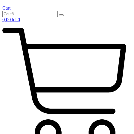
Cart
0,00
lei
0