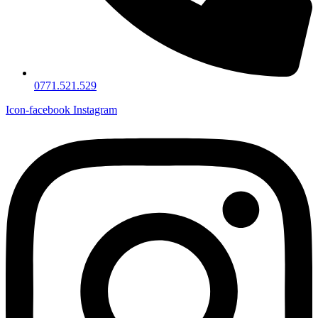
0771.521.529
Icon-facebook
Instagram