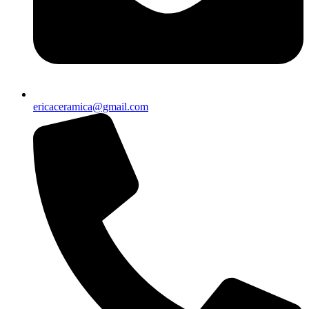
ericaceramica@gmail.com