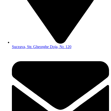
Suceava, Str. Gheorghe Doja, Nr. 120