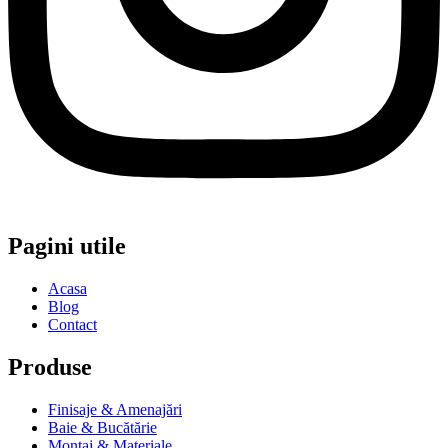
Pagini utile
Acasa
Blog
Contact
Produse
Finisaje & Amenajări
Baie & Bucătărie
Montaj & Materiale