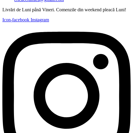
Livrări de Luni până Vineri. Comenzile din weekend pleacă Luni!
Icon-facebook
Instagram