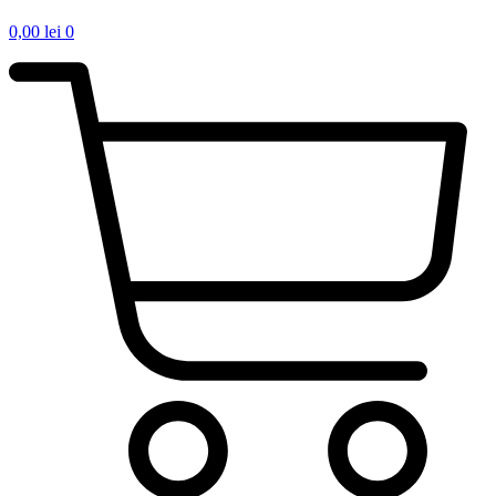
0,00
lei
0