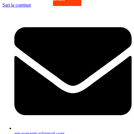
Sari la conținut
ericaceramica@gmail.com