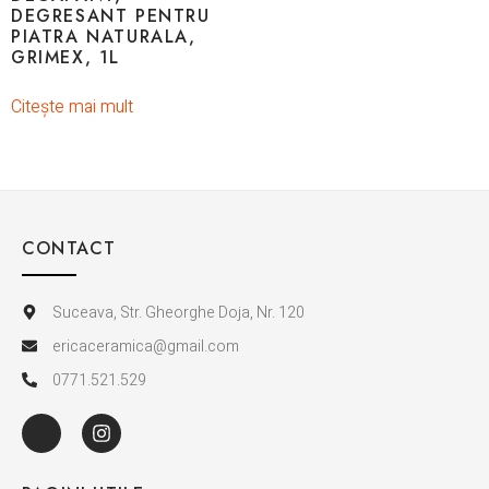
DEGRESANT PENTRU
PIATRA NATURALA,
GRIMEX, 1L
Citește mai mult
CONTACT
Suceava, Str. Gheorghe Doja, Nr. 120
ericaceramica@gmail.com
0771.521.529