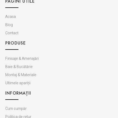
PAGINI UTILE
Acasa
Blog
Contact
PRODUSE
Finisaje & Amenajări
Baie & Bucătărie
Montaj & Materiale
Ultimele apariții
INFORMAȚII
Cum cumpăr
Politica de retur