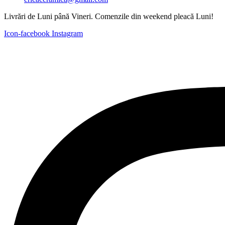
Livrări de Luni până Vineri. Comenzile din weekend pleacă Luni!
Icon-facebook
Instagram