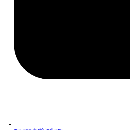
ericaceramica@gmail.com