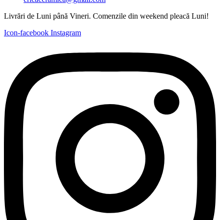
Livrări de Luni până Vineri. Comenzile din weekend pleacă Luni!
Icon-facebook
Instagram