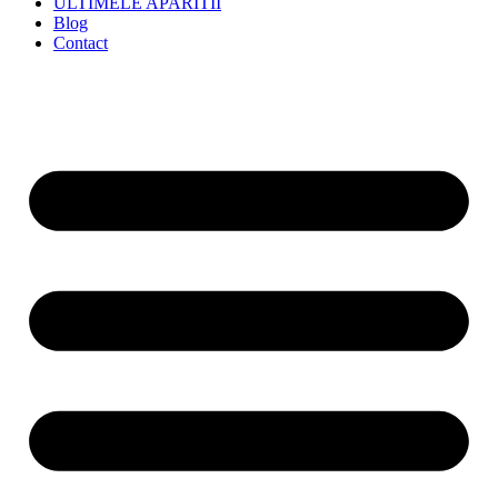
ULTIMELE APARITII
Blog
Contact