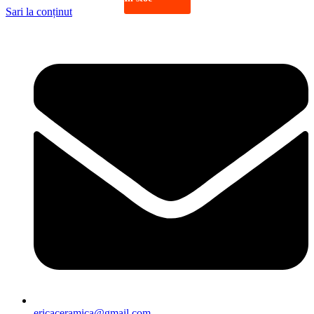
Sari la conținut
ericaceramica@gmail.com