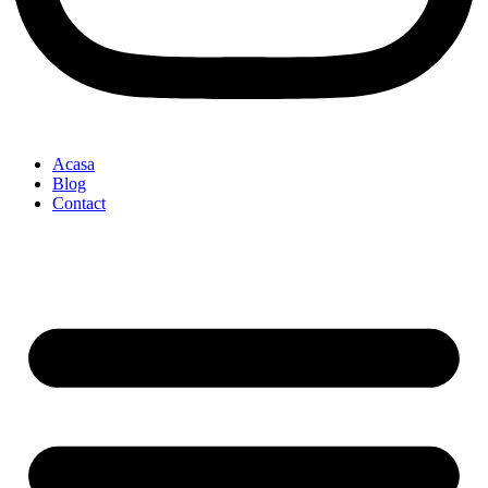
Acasa
Blog
Contact