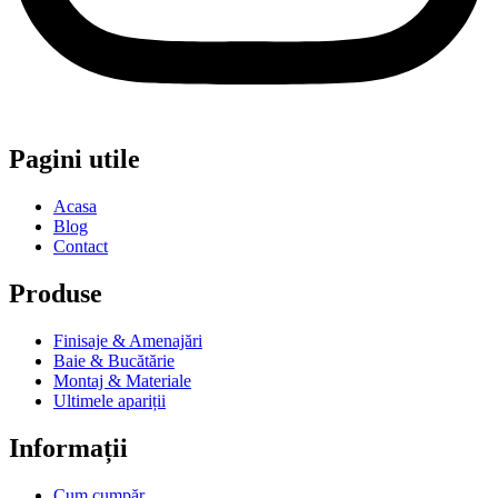
Pagini utile
Acasa
Blog
Contact
Produse
Finisaje & Amenajări
Baie & Bucătărie
Montaj & Materiale
Ultimele apariții
Informații
Cum cumpăr