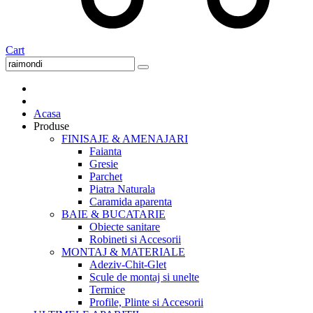
Cart
Acasa
Produse
FINISAJE & AMENAJARI
Faianta
Gresie
Parchet
Piatra Naturala
Caramida aparenta
BAIE & BUCATARIE
Obiecte sanitare
Robineti si Accesorii
MONTAJ & MATERIALE
Adeziv-Chit-Glet
Scule de montaj si unelte
Termice
Profile, Plinte si Accesorii