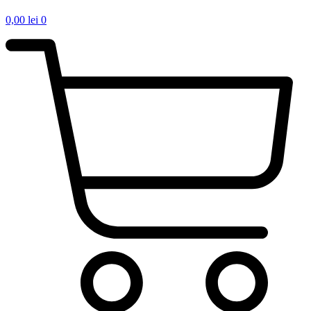
0,00
lei
0