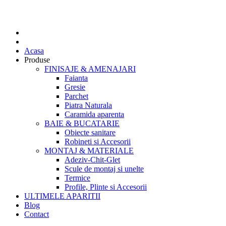
Acasa
Produse
FINISAJE & AMENAJARI
Faianta
Gresie
Parchet
Piatra Naturala
Caramida aparenta
BAIE & BUCATARIE
Obiecte sanitare
Robineti si Accesorii
MONTAJ & MATERIALE
Adeziv-Chit-Glet
Scule de montaj si unelte
Termice
Profile, Plinte si Accesorii
ULTIMELE APARITII
Blog
Contact