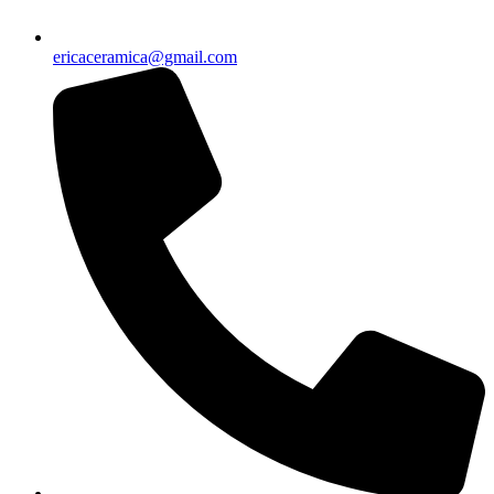
ericaceramica@gmail.com