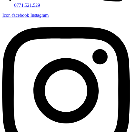
0771.521.529
Icon-facebook
Instagram