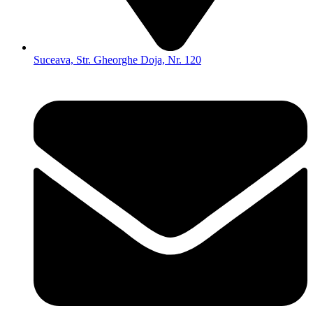
Suceava, Str. Gheorghe Doja, Nr. 120