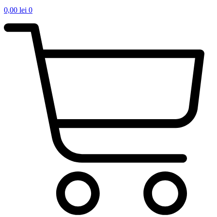
0,00
lei
0