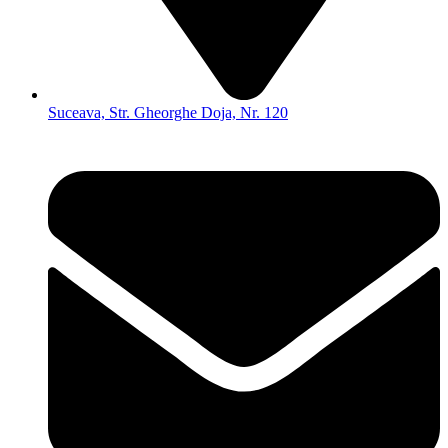
Suceava, Str. Gheorghe Doja, Nr. 120