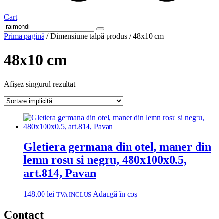
Cart
Prima pagină
/ Dimensiune talpă produs / 48x10 cm
48x10 cm
Afișez singurul rezultat
Gletiera germana din otel, maner din
lemn rosu si negru, 480x100x0.5,
art.814, Pavan
148,00
lei
Adaugă în coș
TVA INCLUS
Contact