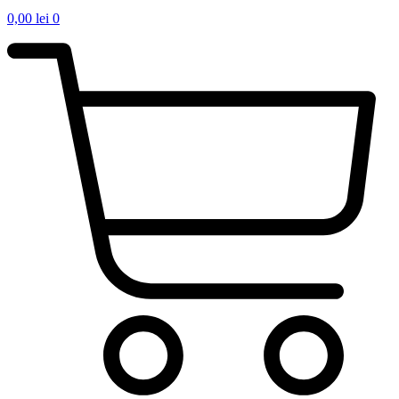
0,00
lei
0