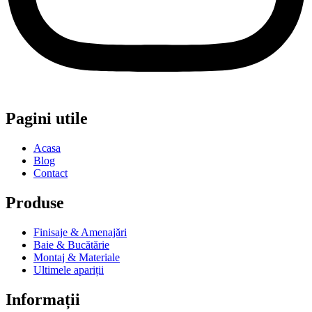
Pagini utile
Acasa
Blog
Contact
Produse
Finisaje & Amenajări
Baie & Bucătărie
Montaj & Materiale
Ultimele apariții
Informații