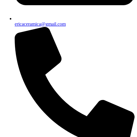
ericaceramica@gmail.com