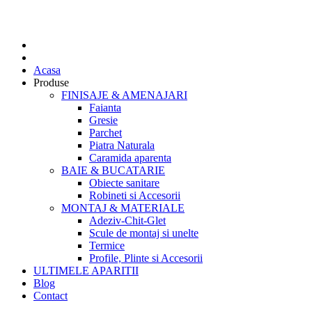
Acasa
Produse
FINISAJE & AMENAJARI
Faianta
Gresie
Parchet
Piatra Naturala
Caramida aparenta
BAIE & BUCATARIE
Obiecte sanitare
Robineti si Accesorii
MONTAJ & MATERIALE
Adeziv-Chit-Glet
Scule de montaj si unelte
Termice
Profile, Plinte si Accesorii
ULTIMELE APARITII
Blog
Contact