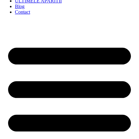
ULTIMELE APARITII
Blog
Contact