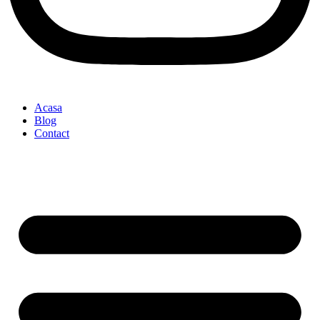
Acasa
Blog
Contact