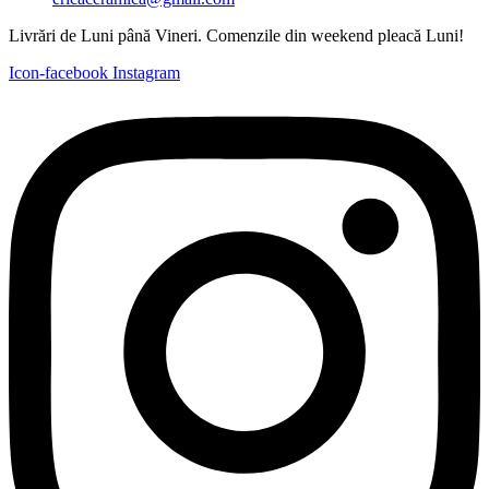
Livrări de Luni până Vineri. Comenzile din weekend pleacă Luni!
Icon-facebook
Instagram