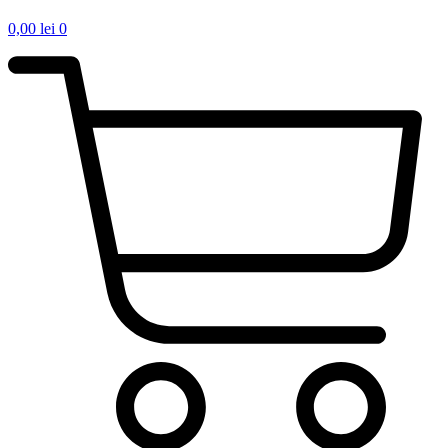
0,00
lei
0