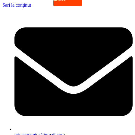
Sari la conținut
ericaceramica@gmail.com