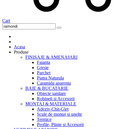
Cart
Acasa
Produse
FINISAJE & AMENAJARI
Faianta
Gresie
Parchet
Piatra Naturala
Caramida aparenta
BAIE & BUCATARIE
Obiecte sanitare
Robineti si Accesorii
MONTAJ & MATERIALE
Adeziv-Chit-Glet
Scule de montaj si unelte
Termice
Profile, Plinte si Accesorii