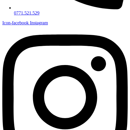
0771.521.529
Icon-facebook
Instagram