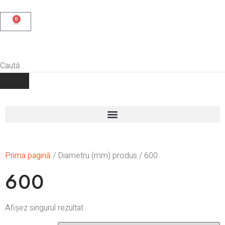
0
Prima pagină
/ Diametru (mm) produs / 600
600
Afișez singurul rezultat