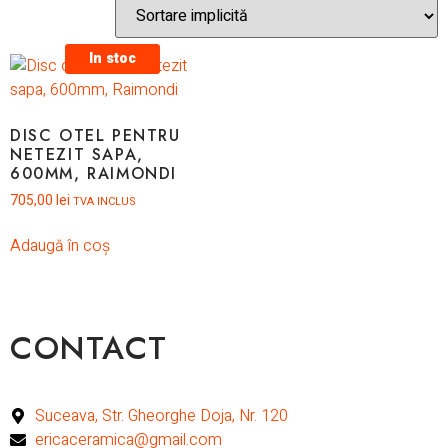
In stoc
DISC OTEL PENTRU
NETEZIT SAPA,
600MM, RAIMONDI
705,00
lei
TVA INCLUS
Adaugă în coș
CONTACT
Suceava, Str. Gheorghe Doja, Nr. 120
ericaceramica@gmail.com